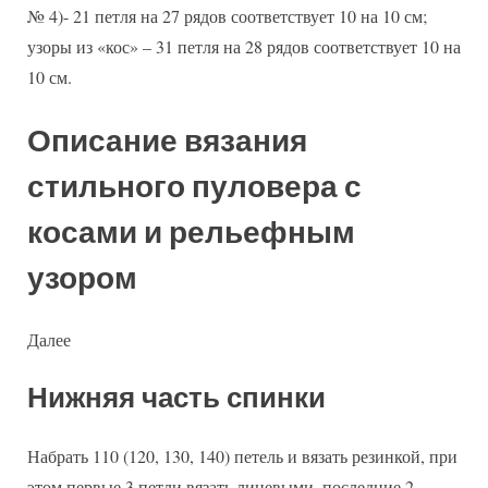
№ 4)- 21 петля на 27 рядов соответствует 10 на 10 см;
узоры из «кос» – 31 петля на 28 рядов соответствует 10 на
10 см.
Описание вязания
стильного пуловера с
косами и рельефным
узором
Далее
Нижняя часть спинки
Набрать 110 (120, 130, 140) петель и вязать резинкой, при
этом первые 3 петли вязать лицевыми, последние 2