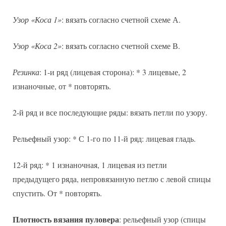
Узор «Коса 1»
: вязать согласно счетной схеме А.
Узор «Коса 2»
: вязать согласно счетной схеме В.
Резинка
: 1-и ряд (лицевая сторона): * 3 лицевые, 2
изнаночные, от * повторять.
2-й ряд и все последующие ряды: вязать петли по узору.
Рельефный узор: * С 1-го по 11-й ряд: лицевая гладь.
12-й ряд: * 1 изнаночная, 1 лицевая из петли
предыдущего ряда, непровязанную петлю с левой спицы
спустить. От * повторять.
Плотность вязания пуловера
: рельефный узор (спицы