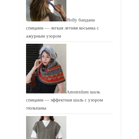
Holly бандана
спицами — легкая летняя косынка с
ажурным узором
Amsterdam шаль
спицами — эффектная шаль с узором
тюльпаны