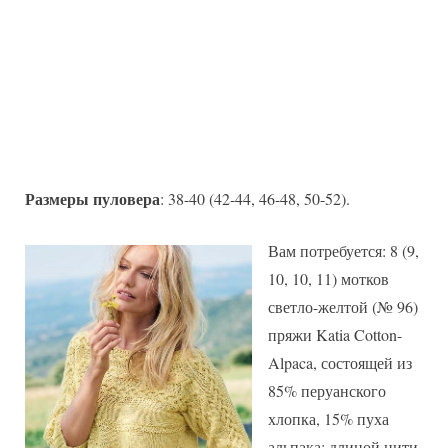
Размеры пуловера
: 38-40 (42-44, 46-48, 50-52).
Вам потребуется: 8 (9,
10, 10, 11) мотков
светло-желтой (№ 96)
пряжи Katia Cotton-
Alpaca, состоящей из
85% перуанского
хлопка, 15% пуха
альпака; длиной нити