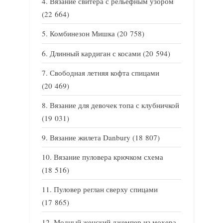
Вязание свитера с рельефным узором
(22 664)
Комбинезон Мишка
(20 758)
Длинный кардиган с косами
(20 594)
Свободная летняя кофта спицами
(20 469)
Вязание для девочек топа с клубничкой
(19 031)
Вязание жилета Danbury
(18 807)
Вязание пуловера крючком схема
(18 516)
Пуловер реглан сверху спицами
(17 865)
Модный женский джемпер из мохера