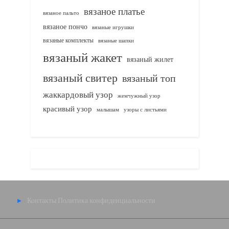
вязаное платье
вязаное пальто
вязаное пончо
вязаные игрушки
вязаные комплекты
вязаные шапки
вязаный жакет
вязаный жилет
вязаный свитер
вязаный топ
жаккардовый узор
жемчужный узор
красивый узор
узоры с листьями
малышам
Контакты
Политика конфиденциальности