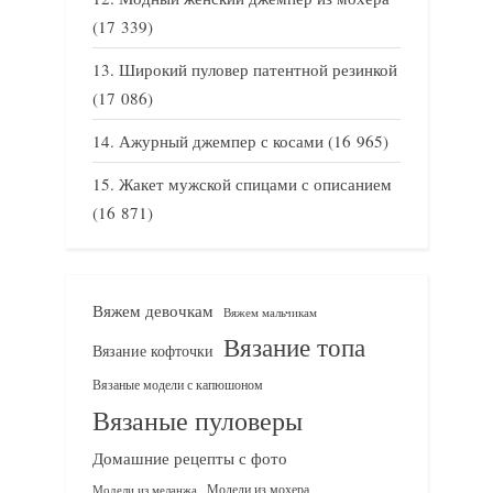
(17 339)
Широкий пуловер патентной резинкой
(17 086)
Ажурный джемпер с косами
(16 965)
Жакет мужской спицами с описанием
(16 871)
Вяжем девочкам
Вяжем мальчикам
Вязание топа
Вязание кофточки
Вязаные модели с капюшоном
Вязаные пуловеры
Домашние рецепты с фото
Модели из мохера
Модели из меланжа