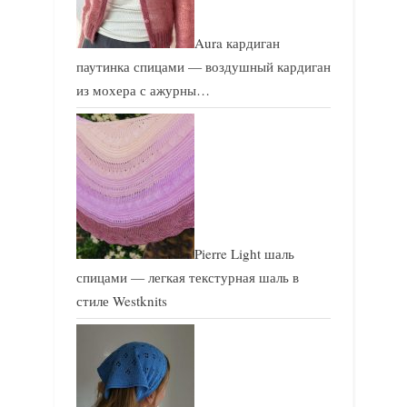
Aura кардиган
паутинка спицами — воздушный кардиган
из мохера с ажурны…
Pierre Light шаль
спицами — легкая текстурная шаль в
стиле Westknits