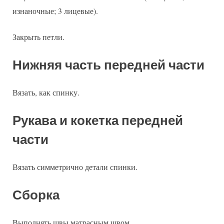
изнаночные; 3 лицевые).
Закрыть петли.
Нижняя часть передней части
Вязать, как спинку.
Рукава и кокетка передней
части
Вязать симметрично детали спинки.
Сборка
Выполнять швы матрасным швом.