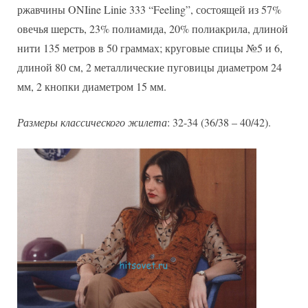
ржавчины ONIine Linie 333 “Feeling”, состоящей из 57%
овечья шерсть, 23% полиамида, 20% полиакрила, длиной
нити 135 метров в 50 граммах; круговые спицы №5 и 6,
длиной 80 см, 2 металлические пуговицы диаметром 24
мм, 2 кнопки диаметром 15 мм.
Размеры классического жилета
: 32-34 (36/38 – 40/42).