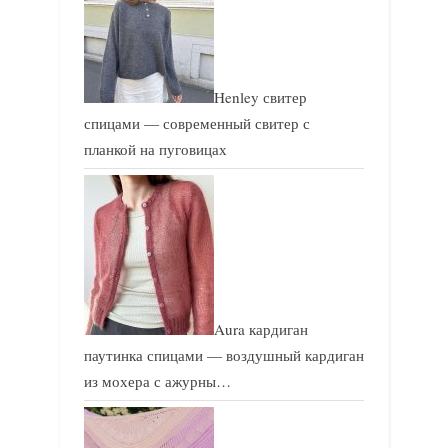
Henley свитер
спицами — современный свитер с
планкой на пуговицах
Aura кардиган
паутинка спицами — воздушный кардиган
из мохера с ажурны…