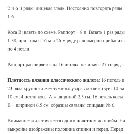
2-й-6-й ряды: лицевая гладь. Постоянно повторять ряды
1-6.
Коса В: вязать по схеме. Раппорт = 8 п. Вязать 1 раз ряды
1-38, при этом в 16-м и 26-м ряду равномерно прибавить
по 4 петли.
Раппорт расширяется на 16 петлях, начиная с 27-го ряда.
Плотность вязания классического жилета
: 16 петель и
23 ряда крупного жемчужного узора соответствует 10 на
10 см, 4 петли косы А = шириной 2,5 см, 16 петель косы
В = шириной 6,5 см, образцы связаны спицами № 6.
Внимание: жилет вяжется одним полотном до пройм. На
выкройке изображены половина спинки и перед. Перед