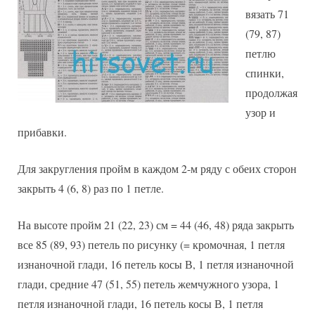
вязать 71
(79, 87)
петлю
спинки,
продолжая
узор и
прибавки.
Для закругления пройм в каждом 2-м ряду с обеих сторон
закрыть 4 (6, 8) раз по 1 петле.
На высоте пройм 21 (22, 23) см = 44 (46, 48) ряда закрыть
все 85 (89, 93) петель по рисунку (= кромочная, 1 петля
изнаночной глади, 16 петель косы В, 1 петля изнаночной
глади, средние 47 (51, 55) петель жемчужного узора, 1
петля изнаночной глади, 16 петель косы В, 1 петля