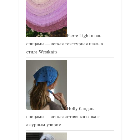
Pierre Light шаль
спицами — легкая текстурная шаль в
стиле Westknits
Holly бандана
спицами — легкая летняя косынка с
ажурным узором