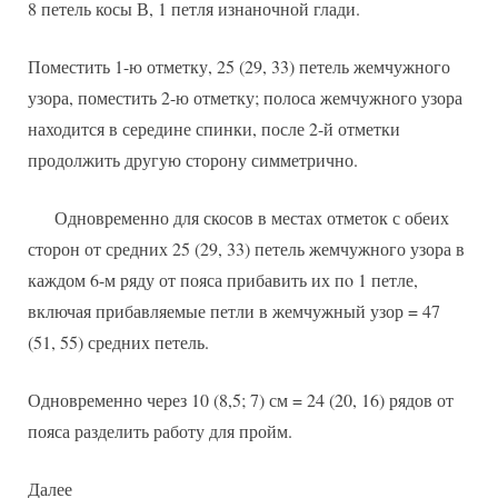
8 петель косы В, 1 петля изнаночной глади.
Поместить 1-ю отметку, 25 (29, 33) петель жемчужного
узора, поместить 2-ю отметку; полоса жемчужного узора
находится в середине спинки, после 2-й отметки
продолжить другую сторону симметрично.
Одновременно для скосов в местах отметок с обеих
сторон от средних 25 (29, 33) петель жемчужного узора в
каждом 6-м ряду от пояса прибавить их пo 1 петле,
включая прибавляемые петли в жемчужный узор = 47
(51, 55) средних петель.
Одновременно через 10 (8,5; 7) см = 24 (20, 16) рядов от
пояса разделить работу для пройм.
Далее