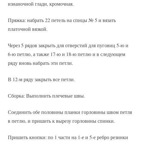
изнаночной глади, кромочная.
Пряжка: набрать 22 петель на спицы № 5 и вязать
платочной вязкой.
Через 5 рядов закрыть для отверстий для пуговиц 5-ю и
6-ю петлю, а также 17-ю и 18-ю петлю и в следующем
ряду вновь набрать эти петли.
В 12-м ряду закрыть все петли.
Сборка: Выполнить плечевые швы.
Соединить обе половины планки горловины швом петля
в петлю, и пришить к вырезу горловины спинки.
Пришить кнопки: по 1 части на 1-е и 5-е ребро резинки