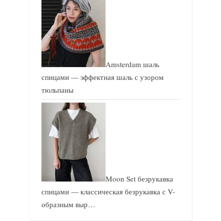
Amsterdam шаль
спицами — эффектная шаль с узором
тюльпаны
Moon Set безрукавка
спицами — классическая безрукавка с V-
образным выр…