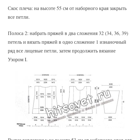
Скос плеча: на высоте 55 см от наборного края закрыть
все петли.
Полоса 2: набрать пряжей в два сложения 32 (34, 36, 39)
петель и вязать пряжей в одно сложение 1 изнаночный
ряд все лицевые петли, затем продолжить вязание
Узором I.
Вырез горловины: на высоте 53 см от наборного края для