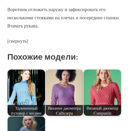
Воротник отложить наружу и зафиксировать его
несколькими стежками на плечах и посередине спинки.
Втачать рукава.
[свернуть]
Похожие модели:
Удлиненный
Вязание джемпера
Вязаный джемпер
пуловер с косами
Callicarpa
Campanile