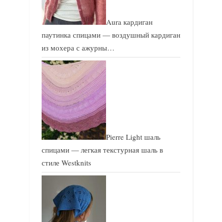
Aura кардиган
паутинка спицами — воздушный кардиган
из мохера с ажурны…
Pierre Light шаль
спицами — легкая текстурная шаль в
стиле Westknits