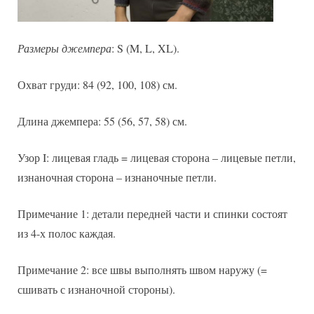
Размеры джемпера
: S (M, L, XL).
Охват груди: 84 (92, 100, 108) см.
Длина джемпера: 55 (56, 57, 58) см.
Узор I: лицевая гладь = лицевая сторона – лицевые петли,
изнаночная сторона – изнаночные петли.
Примечание 1: детали передней части и спинки состоят
из 4-х полос каждая.
Примечание 2: все швы выполнять швом наружу (=
сшивать с изнаночной стороны).