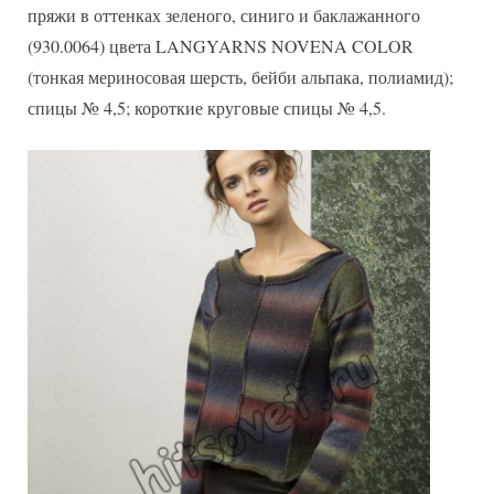
пряжи в оттенках зеленого, синиго и баклажанного
(930.0064) цвета LANGYARNS NOVENA COLOR
(тонкая мериносовая шерсть, бейби альпака, полиамид);
спицы № 4,5; короткие круговые спицы № 4,5.