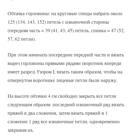
Обтачка горловины: на круговые спицы набрать около
125 (134, 143, 152) петель с изнаночной стороны
(передняя часть = 39 (41, 43, 45) петель, спинка = 47 (52,
57, 62 петли).
При этом начинать посередине передней части и вязать
вырез горловины прямыми рядами (воротник впереди
имеет разрез) Узором I, вязать таким образом, чтобы на
отвернутом воротнике лицевые петли были наружу.
На высоте обтачки 4 см свободно закрыть все петли
следующим образом: последний изнаночный ряд вязать
пряжей в два сложения, затем вязать пряжей в 1
сложение 1 ряд все изнаночные петли, одновременно
закрывая их.