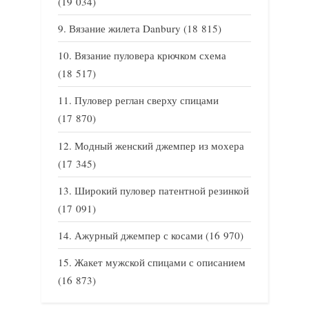
(19 034)
Вязание жилета Danbury
(18 815)
Вязание пуловера крючком схема
(18 517)
Пуловер реглан сверху спицами
(17 870)
Модный женский джемпер из мохера
(17 345)
Широкий пуловер патентной резинкой
(17 091)
Ажурный джемпер с косами
(16 970)
Жакет мужской спицами с описанием
(16 873)