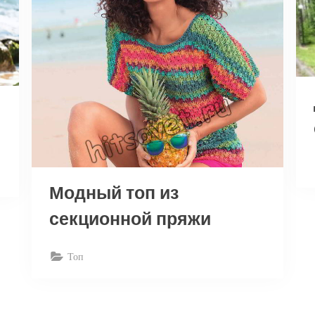
Модный топ из
секционной пряжи
Топ