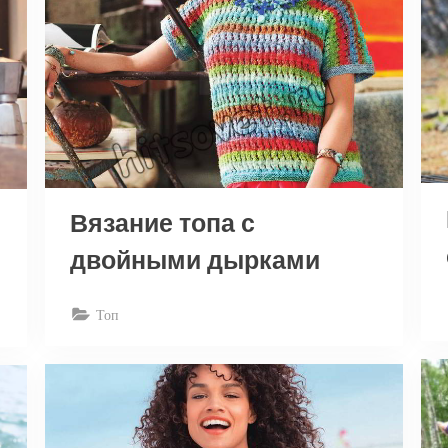
Вязание топа с
двойными дырками
Топ