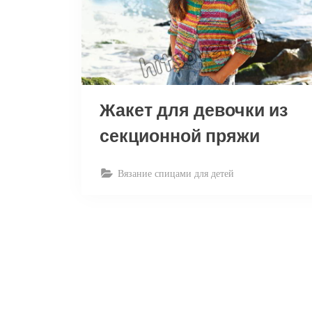
Жакет для девочки из
секционной пряжи
Вязание спицами для детей
Пагинация