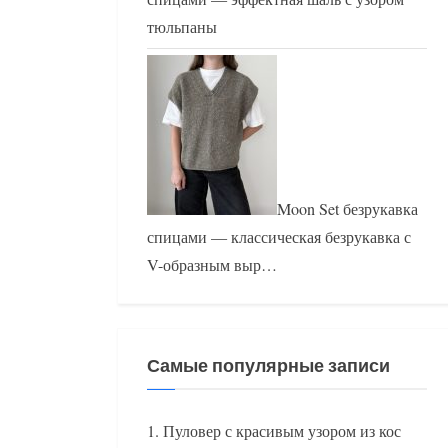
тюльпаны
Moon Set безрукавка
спицами — классическая безрукавка с
V-образным выр…
Самые популярные записи
Пуловер с красивым узором из кос