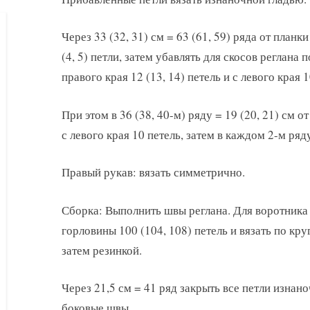
Через 33 (32, 31) см = 63 (61, 59) ряда от планк
(4, 5) петли, затем убавлять для скосов реглана
правого края 12 (13, 14) петель и с левого края 1
При этом в 36 (38, 40-м) ряду = 19 (20, 21) см 
с левого края 10 петель, затем в каждом 2-м ряду
Правый рукав: вязать симметрично.
Сборка: Выполнить швы реглана. Для воротника
горловины 100 (104, 108) петель и вязать по кр
затем резинкой.
Через 21,5 см = 41 ряд закрыть все петли изна
боковые швы.