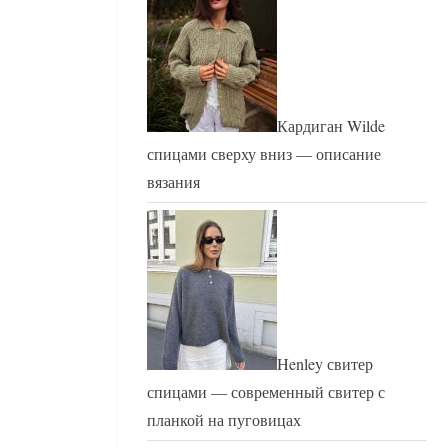
Кардиган Wilde
спицами сверху вниз — описание
вязания
Henley свитер
спицами — современный свитер с
планкой на пуговицах