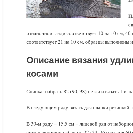
П
с
изнаночной глади соответствует 10 на 10 см, 40 
соответствует 21 на 10 см, образцы выполнены 
Описание вязания удли
косами
Спинка: набрать 82 (90, 98) петли и вязать 1 и
В следующем ряду вязать для планки резинкой, 
В 30-м ряду = 15,5 см = лицевой ряд от наборног
этом равномерно убавить 22 (24, 26) петли = 60 (