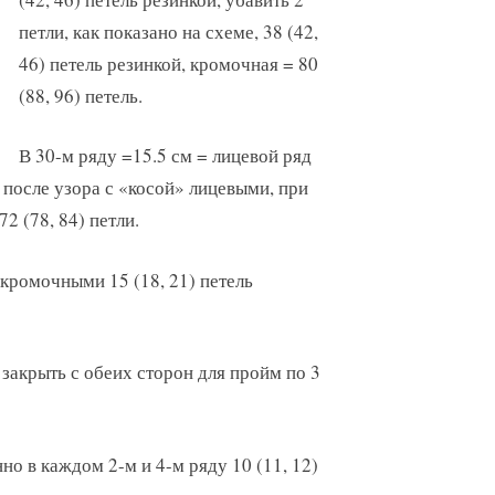
петли, как показано на схеме, 38 (42,
46) петель резинкой, кромочная = 80
(88, 96) петель.
В 30-м ряду =15.5 см = лицевой ряд
 и после узора с «косой» лицевыми, при
72 (78, 84) петли.
кромочными 15 (18, 21) петель
и закрыть с обеих сторон для пройм по 3
но в каждом 2-м и 4-м ряду 10 (11, 12)