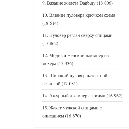
Вязание жилета Danbury
(18 806)
Вязание пуловера крючком схема
(18 514)
Пуловер реглан сверху спицами
(17 862)
Модный женский джемпер из
мохера
(17 336)
Широкий пуловер патентной
резинкой
(17 081)
Ажурный джемпер с косами
(16 962)
Жакет мужской спицами с
описанием
(16 870)