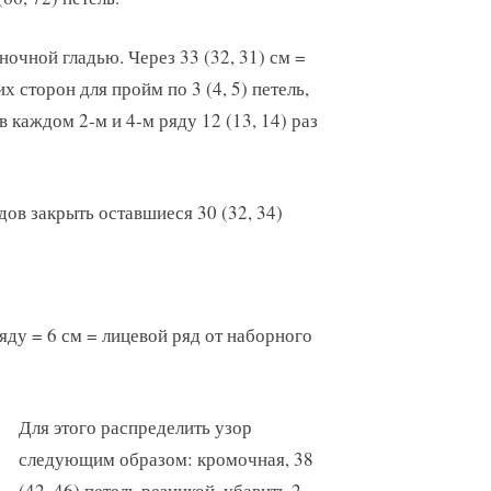
ночной гладью. Через 33 (32, 31) см =
х сторон для пройм по 3 (4, 5) петель,
 каждом 2-м и 4-м ряду 12 (13, 14) раз
ядов закрыть оставшиеся 30 (32, 34)
ряду = 6 см = лицевой ряд от наборного
Для этого распределить узор
следующим образом: кромочная, 38
(42, 46) петель резинкой, убавить 2