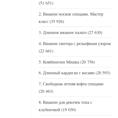
(51 651)
Вязание носков спицами. Мастер
класс
(35 926)
Длинное вязаное пальто
(27 630)
Вязание свитера с рельефным узором
(22 661)
Комбинезон Мишка
(20 756)
Длинный кардиган с косами
(20 593)
Свободная летняя кофта спицами
(20 463)
Вязание для девочек топа с
клубничкой
(19 030)