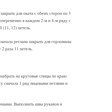
и закрыть для оката с обеих сторон по 3
 попеременно в каждом 2-м и 4-м ряду с
0 (11, 12) петель.
от начала реглана закрыть для горловины
 2 раза 11 петель.
 набрать на круговые спицы по краю
угу сначала 1 ряд лицевыми петлями и
ночными. Выполнить швы рукавов и