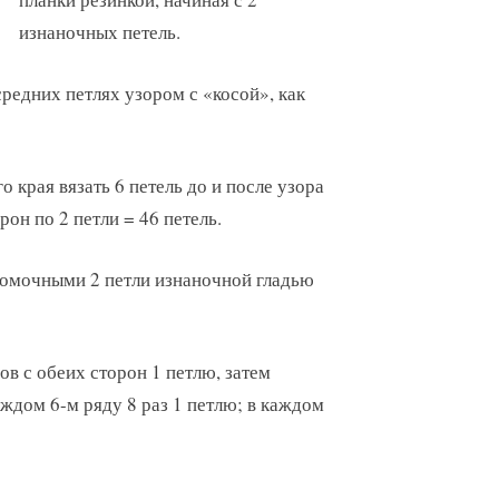
изнаночных петель.
средних петлях узором с «косой», как
о края вязать 6 петель до и после узора
рон по 2 петли = 46 петель.
омочными 2 петли изнаночной гладью
ов с обеих сторон 1 петлю, затем
аждом 6-м ряду 8 раз 1 петлю; в каждом