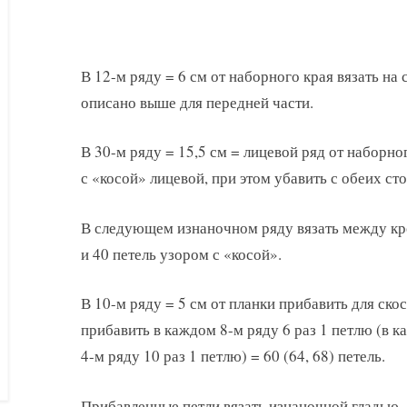
В 12-м ряду = 6 см от наборного края вязать на 
описано выше для передней части.
В 30-м ряду = 15,5 см = лицевой ряд от наборног
с «косой» лицевой, при этом убавить с обеих сто
В следующем изнаночном ряду вязать между кр
и 40 петель узором с «косой».
В 10-м ряду = 5 см от планки прибавить для скос
прибавить в каждом 8-м ряду 6 раз 1 петлю (в к
4-м ряду 10 раз 1 петлю) = 60 (64, 68) петель.
Прибавленные петли вязать изнаночной гладью.