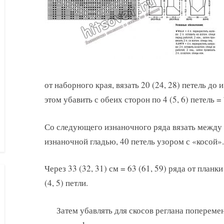
от наборного края, вязать 20 (24, 28) петель до
этом убавить с обеих сторон по 4 (5, 6) петель = 
Со следующего изнаночного ряда вязать между 
изнаночной гладью, 40 петель узором с «косой».
Через 33 (32, 31) см = 63 (61, 59) ряда от планк
(4, 5) петли.
Затем убавлять для скосов реглана поперемен