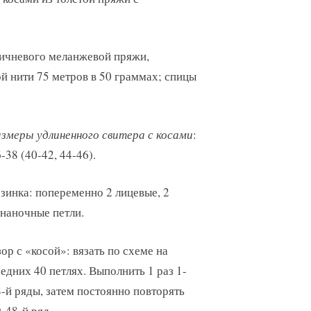
ричневого меланжевой пряжи,
й нити 75 метров в 50 граммах; спицы
змеры удлиненного свитера с косами
:
-38 (40-42, 44-46).
зинка: попеременно 2 лицевые, 2
наночные петли.
ор с «косой»: вязать по схеме на
едних 40 петлях. Выполнить 1 раз 1-
-й ряды, затем постоянно повторять
-48-й ряд.