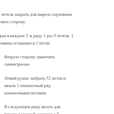
4) петель закрыть для выреза горловины
левую сторону.
ая в каждом 2-м ряду 1 раз 5 петель, 1
рловины оставшиеся 2 петли.
Вторую сторону закончить
симметрично.
Левый рукав: набрать 52 петли и
вязать 1 изнаночный ряд
изнаночными петлями.
В следующем ряду вязать для
планки резинкой, начиная с 2