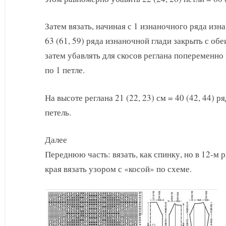
Затем вязать, начиная с 1 изнаночного ряда изна
63 (61, 59) ряда изнаночной глади закрыть с обеи
затем убавлять для скосов реглана попеременно в
по 1 петле.
На высоте реглана 21 (22, 23) см = 40 (42, 44) р
петель.
Далее
Переднюю часть: вязать, как спинку, но в 12-м 
края вязать узором с «косой» по схеме.