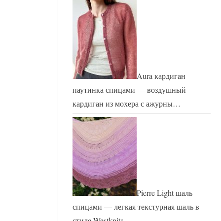
Aura кардиган
паутинка спицами — воздушный
кардиган из мохера с ажурны…
Pierre Light шаль
спицами — легкая текстурная шаль в
стиле Westknits