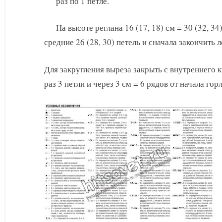
раз по 1 петле.
На высоте реглана 16 (17, 18) см = 30 (32, 3
средние 26 (28, 30) петель и сначала закончить 
Для закругления выреза закрыть с внутреннего кр
раз 3 петли и через 3 см = 6 рядов от начала го