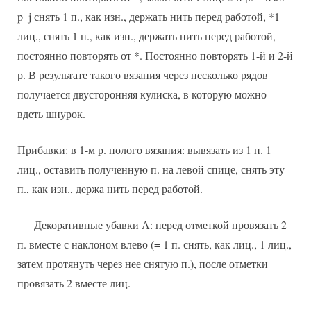
p_j снять 1 п., как изн., держать нить перед работой, *1
лиц., снять 1 п., как изн., держать нить перед работой,
постоянно повторять от *. Постоянно повторять 1-й и 2-й
р. В результате такого вязания через несколько рядов
получается двусторонняя кулиска, в которую можно
вдеть шнурок.
Прибавки: в 1-м р. полого вязания: вывязать из 1 п. 1
лиц., оставить полученную п. на левой спице, снять эту
п., как изн., держа нить перед работой.
Декоративные убавки А: перед отметкой провязать 2
п. вместе с наклоном влево (= 1 п. снять, как лиц., 1 лиц.,
затем протянуть через нее снятую п.), после отметки
провязать 2 вместе лиц.