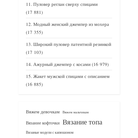
Пуловер реглан сверху спицами
(17 881)
Модный женский джемпер из мохера
(17 355)
Широкий пуловер патентной резинкой
(17 103)
Ажурный джемпер с косами
(16 979)
Жакет мужской спицами с описанием
(16 885)
Вяжем девочкам
Вяжем мальчикам
Вязание топа
Вязание кофточки
Вязаные модели с капюшоном