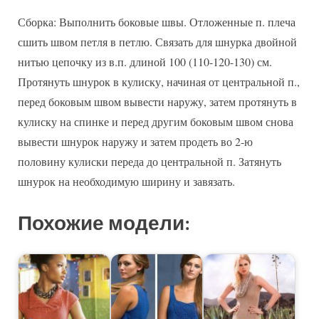
Сборка: Выполнить боковые швы. Отложенные п. плеча
сшить швом петля в петлю. Связать для шнурка двойной
нитью цепочку из в.п. длиной 100 (110-120-130) см.
Протянуть шнурок в кулиску, начиная от центральной п.,
перед боковым швом вывести наружу, затем протянуть в
кулиску на спинке и перед другим боковым швом снова
вывести шнурок наружу и затем продеть во 2-ю
половину кулиски переда до центральной п. Затянуть
шнурок на необходимую ширину и завязать.
Похожие модели: