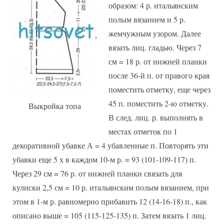
образом: 4 р. итальянским
полым вязанием и 5 р.
жемчужным узором. Далее
вязать лиц. гладью. Через 7
см = 18 р. от нижней планки
после 36-й п. от правого края
поместить отметку, еще через
45 п. поместить 2-ю отметку.
Выкройка топа
В след. лиц. р. выполнять в
местах отметок по 1
декоративной убавке А = 4 убавленные п. Повторять эти
убавки еще 5 х в каждом 10-м р. = 93 (101-109-117) п.
Через 29 см = 76 р. от нижней планки связать для
кулиски 2,5 см = 10 р. итальянским полым вязанием, при
этом в 1-м р. равномерно прибавить 12 (14-16-18) п., как
описано выше = 105 (115-125-135) п. Затем вязать 1 лиц.