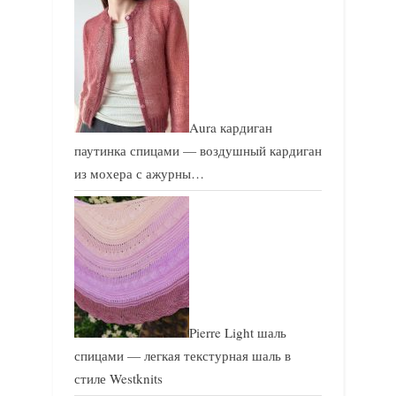
Aura кардиган
паутинка спицами — воздушный кардиган
из мохера с ажурны…
Pierre Light шаль
спицами — легкая текстурная шаль в
стиле Westknits