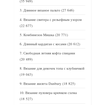
(35 949)
Длинное вязаное пальто
(27 646)
Вязание свитера с рельефным узором
(22 677)
Комбинезон Мишка
(20 771)
Длинный кардиган с косами
(20 612)
Свободная летняя кофта спицами
(20 489)
Вязание для девочек топа с клубничкой
(19 043)
Вязание жилета Danbury
(18 825)
Вязание пуловера крючком схема
(18 527)