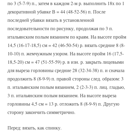
по 3 (5-7-9) п., затем в каждом 2-м р. выполнить 18х по 1
декоративной убавке В = 44 (48-52-56) п. После
последней убавки вязать в установленной
последовательности по рисунку, продолжая по 3 п.
итальянским полым вязанием по краям. На высоте пройм
14,5 (16-17-18,5) см = 42 (46-50-54) р. вязать средние 8 (8-
10-10) п. жемчужным узором. На высоте пройм 16 (17,5-
18,5-20) см = 47 (51-55-59) р. в изн. р. закрыть лицевыми
для выреза горловины средние 28 (32-34-38) п. и сначала
продолжить 8 (8-9-9) п. правой стороны след. образом: 3
п. итальянским полым вязанием, 2 (2-3-3) п. лиц. гладью,
3 п. итальянским полым вязанием. На высоте выреза
горловины 4,5 см = 13 р. отложить 8 (8-9-9) п. Другую
сторону закончить симметрично.
Перед: вязать, как спинку.