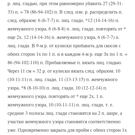
р. лиц. гладью, при этом равномерно убавить 27 (29-31-
33) п. = 78 (86-94-102) п. В след. изн. р. распределить п.
след. образом: 6 (6-7-7) п. лиц. глади, *12 (14-14-16) п.
жемчужного узора, 6 (6-8-8) п. лиц. глади, повторять от *
еще 2х, 12 (14-14-16) п. жемчужного узора, 6 (6-7-7) п.
лиц. глади. В 9-м р. от кулиски прибавить для скосов с
обеих сторон 1х по 1 п. и в каждом 4-м р. еще Зх по 1 п. =
86 (94-102-110) п. Прибавляемые п. вязать лиц. гладью.
Через 11 см = 32 р. от кулиски вязать след. образом: 10
(10-11-11) п. лиц. глади, 11 (13-13-15) п. жемчужного
узора, *8 (8-10-10) п. лиц. глади, 10 (12-12-14) п.
жемчужного узора, повторять от * еще 2х, 1 п.
жемчужного узора, 10 (10-11-11) п. лиц. глади, т. е.
средние 3 полосы лиц. глади становятся на 2 п. шире, а
участки жемчужного узора становятся соответственно
уже. Одновременно закрыть для пройм с обеих сторон 1х