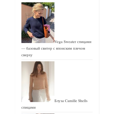
Vega Sweater спицами
— базовый свитер с японским плечом
сверху
Блуза Camille Shells
спицами