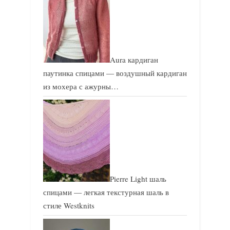
Aura кардиган
паутинка спицами — воздушный кардиган
из мохера с ажурны…
Pierre Light шаль
спицами — легкая текстурная шаль в
стиле Westknits