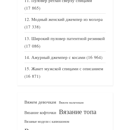
Пуловер реглан сверху спицами
(17 865)
Модный женский джемпер из мохера
(17 338)
Широкий пуловер патентной резинкой
(17 086)
Ажурный джемпер с косами
(16 964)
Жакет мужской спицами с описанием
(16 871)
Вяжем девочкам
Вяжем мальчикам
Вязание топа
Вязание кофточки
Вязаные модели с капюшоном