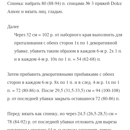
Спинка: набрать 80 (88-94) п. спицами № 3 пряжей Dolce
Amore и вязать лиц. гладью.
Далее
Через 32 см = 102 р. от наборного края выполнить для
приталивания с обеих сторон 1х по 1 декоративной
убавке, убавить таким образом в каждом 6-м р. 2х 1 п.
и в каждом 4-м р. 10х по 1 п. = 54 (62-68) п.
Затем прибавить декоративными прибавками с обеих
сторон в каждом 6-м р. 8х по 1 п. и в след. 4-м р. 1х по 1
п. = 72 (80-86) п. После 29,5 (31,5-33,5) см = 94 (100-108)
р. от последней убавки закрыть оставшиеся 72 (80-86) п.
Перед: вязать как спинку, но через 24,5 (26,5-28,5) см =
78 (84-92) р. от последней убавки отложить для выреза
горловины средние 44 п. и сначала закончить левую