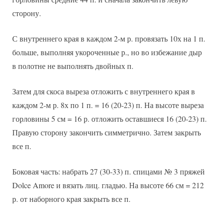
сторону.
С внутреннего края в каждом 2-м р. провязать 10х на 1 п.
больше, выполняя укороченные р., но во избежание дыр
в полотне не выполнять двойных п.
Затем для скоса выреза отложить с внутреннего края в
каждом 2-м р. 8х по 1 п. = 16 (20-23) п. На высоте выреза
горловины 5 см = 16 р. отложить оставшиеся 16 (20-23) п.
Правую сторону закончить симметрично. Затем закрыть
все п.
Боковая часть: набрать 27 (30-33) п. спицами № 3 пряжей
Dolce Amore и вязать лиц. гладью. На высоте 66 см = 212
р. от наборного края закрыть все п.