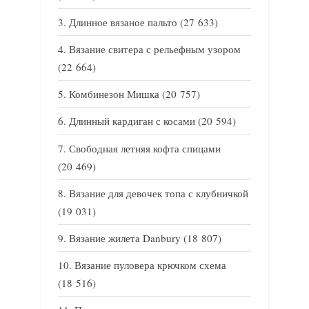
Длинное вязаное пальто
(27 633)
Вязание свитера с рельефным узором
(22 664)
Комбинезон Мишка
(20 757)
Длинный кардиган с косами
(20 594)
Свободная летняя кофта спицами
(20 469)
Вязание для девочек топа с клубничкой
(19 031)
Вязание жилета Danbury
(18 807)
Вязание пуловера крючком схема
(18 516)