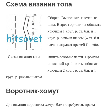
Схема вязания топа
Сборка: Выполнить плечевые
швы. Вырез горловины обвязать
крючком 1 круг. р. ст. б.н. и 1
круг. р. рачьим шагом (= ст. б.н.
слева направо) пряжей Cubetto.
Схема вязания топа
Вшить боковые части. Проймы
и нижний край платья обвязать
крючком 2 круг. р. ст. б.н. и 1
круг. р. рачьим шагом.
Воротник-хомут
Для вязания воротника-хомут Вам потребуется: пряжа