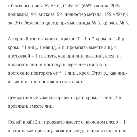
г бежевого цвета № 65 и „Cubetto” (66% хлопок, 20%
полиамид, 9% вискоза, 5% полиэстер металл, 155 м/50 г):
ок. 50 г бежевого цвета; прямые спицы № 3, крючок № 3.
Ажурный узор: кол-во п. кратно 3 + 1 + 2 кром. п. 1-й р.:
кром., *1 лиц., 1 накид, 2 п. провязать вместе лиц. с
протяжкой = 1 п. снять, как при лиц. вязании, след. п.
провязать лиц. и протянуть через нее снятую п,
постоянно повторять от *, 1 лиц., кром. Этот р., как лиц-
й, так и изн-й, постоянно повторять.
Декоративные убавки: правый край: кром., 1 лиц., 2 п.
провязать вместе лиц.
Левый край: 2 п. провязать вместе с наклоном влево = 1
п. снять, как при лиц. вязании, след. п. провязать лиц. и