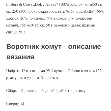
Filatura di Crosa „Dolce Amore” (100% хлопок, 80 м/50 г):
ок. 250 (300-350) г бежевого цвета № 65 и „Cubetto” (66%
хлопок, 20% полиамид, 9% вискоза, 5% полиэстер
металл, 155 м/50 г): ок. 50 г бежевого цвета; прямые
спицы № 3.
Воротник-хомут – описание
вязания
Набрать 42 п. спицами № 3 пряжей Cubetto и вязать 132
р. ажурным узором. Закрыть п.
Сборка: Пришить наборный край к закрытому.
[свернуть]