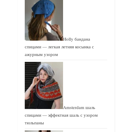
Holly бандана
спицами — легкая летняя косынка с
ажурным узором
Amsterdam шаль
спицами — эффектная шаль с узором
тюльпаны