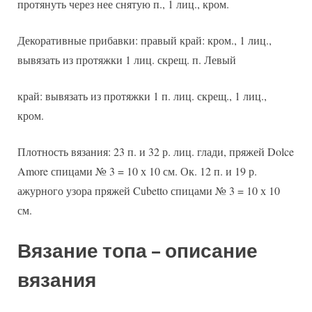
протянуть через нее снятую п., 1 лиц., кром.
Декоративные прибавки: правый край: кром., 1 лиц.,
вывязать из протяжки 1 лиц. скрещ. п. Левый
край: вывязать из протяжки 1 п. лиц. скрещ., 1 лиц.,
кром.
Плотность вязания: 23 п. и 32 р. лиц. глади, пряжей Dolce
Amore спицами № 3 = 10 х 10 см. Ок. 12 п. и 19 р.
ажурного узора пряжей Cubetto спицами № 3 = 10 х 10
см.
Вязание топа – описание
вязания