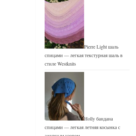
Pierre Light шаль
спицами — легкая текстурная шаль в
стиле Westknits
Holly бандана
спицами — легкая летняя косынка с
ажурным узором