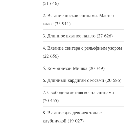
(51 646)
Вязание носков спицами. Мастер
класс
(35 911)
Длинное вязаное пальто
(27 626)
Вязание свитера с рельефным узором
(22 656)
Комбинезон Мишка
(20 749)
Длинный кардиган с косами
(20 586)
Свободная летняя кофта спицами
(20 455)
Вязание для девочек топа с
клубничкой
(19 027)