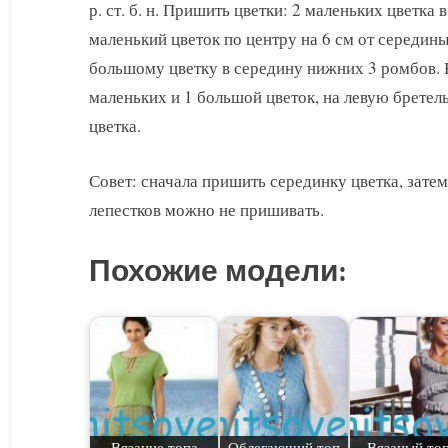
р. ст. б. н. Пришить цветки: 2 маленьких цветка
маленький цветок по центру на 6 см от середины
большому цветку в середину нижних 3 ромбов. 
маленьких и 1 большой цветок, на левую бретел
цветка.
Совет: сначала пришить серединку цветка, затем
лепестков можно не пришивать.
Похожие модели:
Вязание топа
Облегающий топ
Вязаный топ