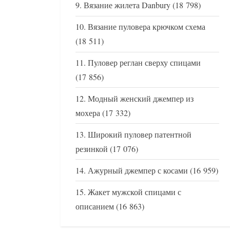
Вязание жилета Danbury
(18 798)
Вязание пуловера крючком схема
(18 511)
Пуловер реглан сверху спицами
(17 856)
Модный женский джемпер из
мохера
(17 332)
Широкий пуловер патентной
резинкой
(17 076)
Ажурный джемпер с косами
(16 959)
Жакет мужской спицами с
описанием
(16 863)