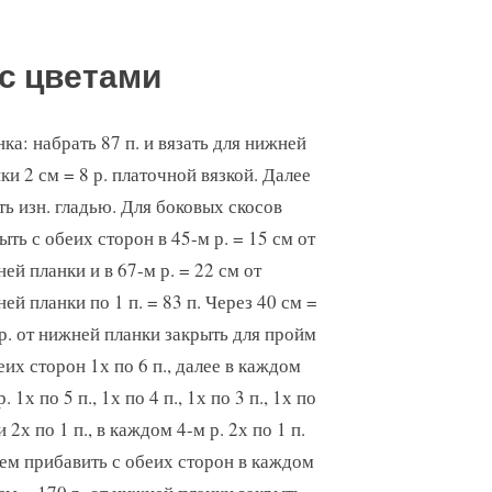
 с цветами
ка: набрать 87 п. и вязать для нижней
ки 2 см = 8 р. платочной вязкой. Далее
ть изн. гладью. Для боковых скосов
ыть с обеих сторон в 45-м р. = 15 см от
ей планки и в 67-м р. = 22 см от
ей планки по 1 п. = 83 п. Через 40 см =
р. от нижней планки закрыть для пройм
еих сторон 1х по 6 п., далее в каждом
. 1х по 5 п., 1х по 4 п., 1х по 3 п., 1х по
 и 2х по 1 п., в каждом 4-м р. 2х по 1 п.
тем прибавить с обеих сторон в каждом