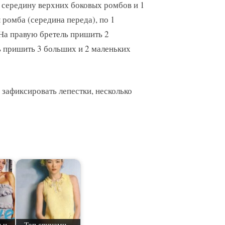
 в середину верхних боковых ромбов и 1
 ромба (середина переда), по 1
На правую бретель пришить 2
ь пришить 3 больших и 2 маленьких
 зафиксировать лепестки, несколько
 и
Топ спицами –