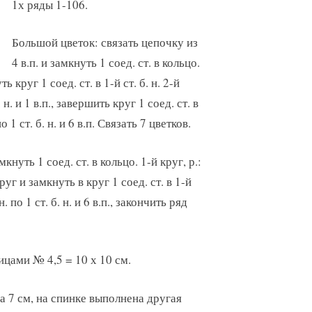
1х ряды 1-106.
Большой цветок: связать цепочку из
4 в.п. и замкнуть 1 соед. ст. в кольцо.
уть круг 1 соед. ст. в 1-й ст. б. н. 2-й
. н. и 1 в.п., завершить круг 1 соед. ст. в
по 1 ст. б. н. и 6 в.п. Связать 7 цветков.
кнуть 1 соед. ст. в кольцо. 1-й круг, р.:
круг и замкнуть в круг 1 соед. ст. в 1-й
 н. по 1 ст. б. н. и 6 в.п., закончить ряд
пицами № 4,5 = 10 х 10 см.
 7 см, на спинке выполнена другая