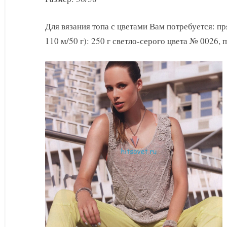
с
цветами
Для вязания топа с цветами Вам потребуется: 
110 м/50 г): 250 г светло-серого цвета № 0026,