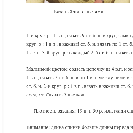
Вязаный топ с цветами
1-й круг, р.: 1 в.п., вязать 9 ст. б. н. в круг, замкн
круг, р.: 1 в.п., в каждый ст. б. н. вязать по 1 ст. б
1 ст. н. 3-й круг, р.: в каждый 2-й ст. б. н. вязать 
Маленький цветок: связать цепочку из 4 в.п. и зам
1 в.п., вязать 7 ст. б. н. и по 1 в.п. между ними в 
ст. б. н. 2-й круг, р.: 1 в.п., вязать в каждый ст. б.
соед. ст. Связать 7 цветков.
Плотность вязания: 19 п. и 30 р. изн. глади с
Внимание: длина спинки больше длины переда на