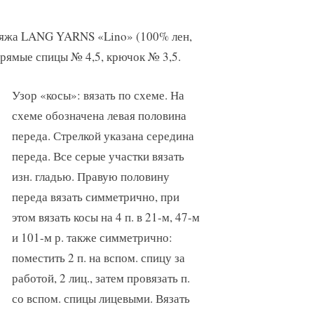
пряжа LANG YARNS «Lino» (100% лен,
 прямые спицы № 4,5, крючок № 3,5.
Узор «косы»: вязать по схеме. На
схеме обозначена левая половина
переда. Стрелкой указана середина
переда. Все серые участки вязать
изн. гладью. Правую половину
переда вязать симметрично, при
этом вязать косы на 4 п. в 21-м, 47-м
и 101-м р. также симметрично:
поместить 2 п. на вспом. спицу за
работой, 2 лиц., затем провязать п.
со вспом. спицы лицевыми. Вязать