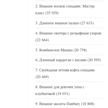
Вязание носков спицами. Мастер
класс
(35 929)
Длинное вязаное пальто
(27 633)
Вязание свитера с рельефным узором
(22 664)
Комбинезон Мишка
(20 758)
Длинный кардиган с косами
(20 595)
Свободная летняя кофта спицами
(20 469)
Вязание для девочек топа с
клубничкой
(19 031)
Вязание жилета Danbury
(18 808)