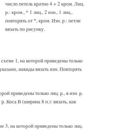
число петель кратно 4 + 2 кром. Лиц.
р.: кром., * 1 лиц., 2 изн., 1 лиц.,
повторять от *, кром. Изн. р.: петли
вязать по рисунку.
 схеме 1, на которой приведены только
к указано, накиды вязать изн. Повторять
орой приведены только лиц. р., в изн. р.
р. Коса В (ширина 8 п.): вязать, как
ме 3, на которой приведены только лиц.