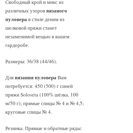
Свободный крой и микс из
вязаного
различных узоров
пуловера
в стиле деним из
шелковой пряжи станет
незаменимой вещью в вашем
гардеробе.
Размеры: 36/38 (44/46).
вязания пуловера
Для
Вам
потребуется: 450 (500) г синей
пряжи Soloseta (100% шёлка, 100
м/50 г); прямые спицы № 4 и № 4,5;
круговые спицы № 4.
Резинка. Прямые и обратные ряды: