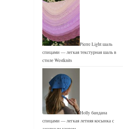
Pierre Light шаль
спицами — легкая текстурная шаль в
стиле Westknits
Holly бандана
спицами — легкая летняя косынка с
ажурным узором