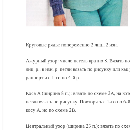
Круговые ряды: попеременно 2 лиц., 2 изн.
Ажурный узор: число петель кратно 8. Вязать по
лиц. р., в изн. р. петли вязать по рисунку или ка
раппорт и с 1-го по 4-й р.
Коса А (ширина 8 п.): вязать по схеме 2А, на кот
петли вязать по рисунку. Повторять с 1-го по 6-й 
косу А, но по схеме 2В.
Центральный узор (ширина 23 п.): вязать по схе