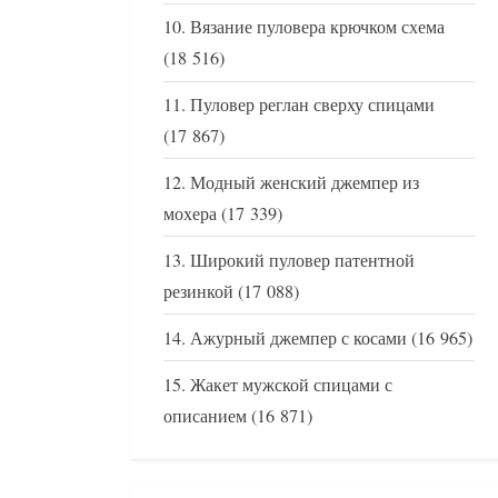
Вязание пуловера крючком схема
(18 516)
Пуловер реглан сверху спицами
(17 867)
Модный женский джемпер из
мохера
(17 339)
Широкий пуловер патентной
резинкой
(17 088)
Ажурный джемпер с косами
(16 965)
Жакет мужской спицами с
описанием
(16 871)