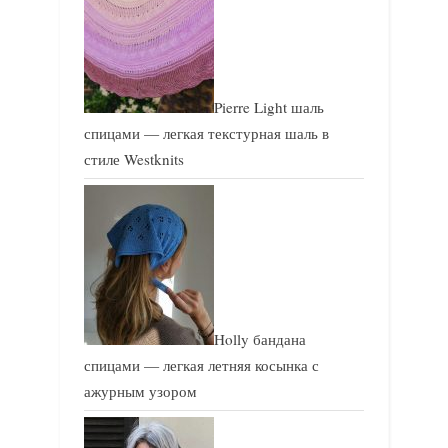
Pierre Light шаль
спицами — легкая текстурная шаль в
стиле Westknits
Holly бандана
спицами — легкая летняя косынка с
ажурным узором