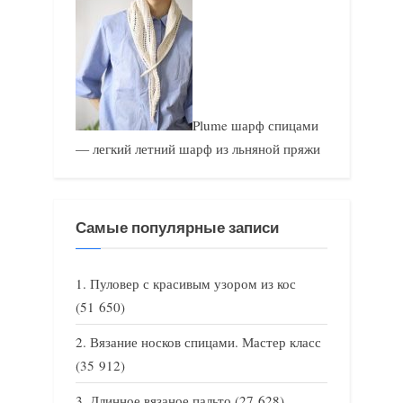
Plume шарф спицами
— легкий летний шарф из льняной пряжи
Самые популярные записи
Пуловер с красивым узором из кос
(51 650)
Вязание носков спицами. Мастер класс
(35 912)
Длинное вязаное пальто
(27 628)