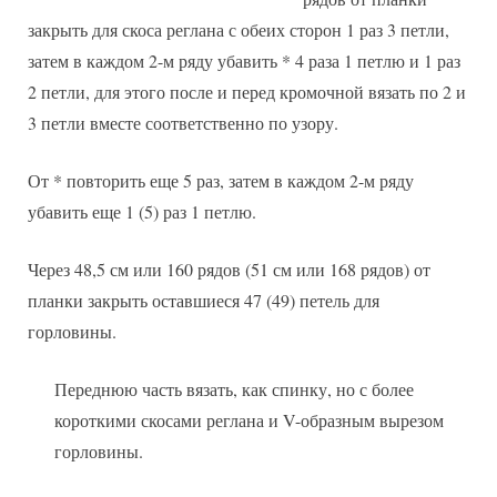
закрыть для скоса реглана с обеих сторон 1 раз 3 петли,
затем в каждом 2-м ряду убавить * 4 раза 1 петлю и 1 раз
2 петли, для этого после и перед кромочной вязать по 2 и
3 петли вместе соответственно по узору.
От * повторить еще 5 раз, затем в каждом 2-м ряду
убавить еще 1 (5) раз 1 петлю.
Через 48,5 см или 160 рядов (51 см или 168 рядов) от
планки закрыть оставшиеся 47 (49) петель для
горловины.
Переднюю часть вязать, как спинку, но с более
короткими скосами реглана и V-образным вырезом
горловины.