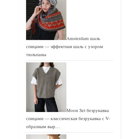
Amsterdam шаль
спицами — эффектная шаль с узором
тюльпаны
Moon Set безрукавка
спицами — классическая безрукавка с V-
образным выр…