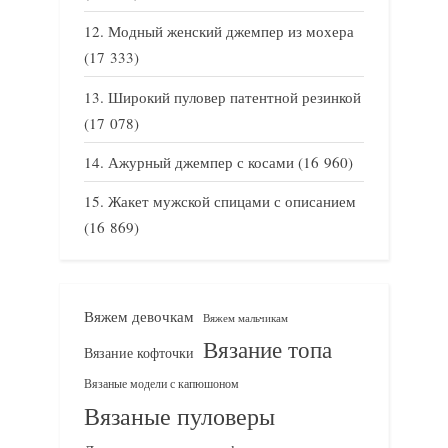
Модный женский джемпер из мохера
(17 333)
Широкий пуловер патентной резинкой
(17 078)
Ажурный джемпер с косами
(16 960)
Жакет мужской спицами с описанием
(16 869)
Вяжем девочкам
Вяжем мальчикам
Вязание топа
Вязание кофточки
Вязаные модели с капюшоном
Вязаные пуловеры