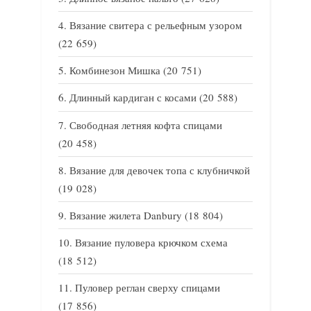
Вязание свитера с рельефным узором
(22 659)
Комбинезон Мишка
(20 751)
Длинный кардиган с косами
(20 588)
Свободная летняя кофта спицами
(20 458)
Вязание для девочек топа с клубничкой
(19 028)
Вязание жилета Danbury
(18 804)
Вязание пуловера крючком схема
(18 512)
Пуловер реглан сверху спицами
(17 856)