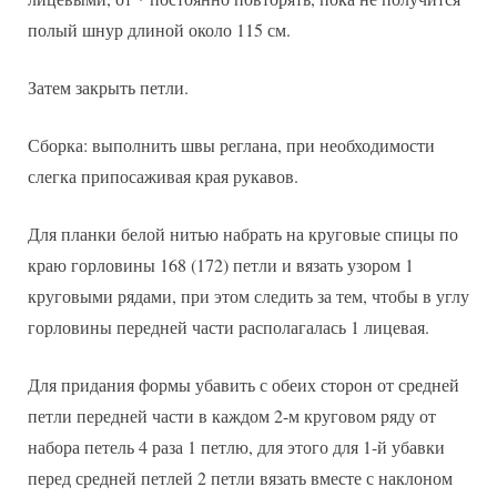
полый шнур длиной около 115 см.
Затем закрыть петли.
Сборка: выполнить швы реглана, при необходимости
слегка припосаживая края рукавов.
Для планки белой нитью набрать на круговые спицы по
краю горловины 168 (172) петли и вязать узором 1
круговыми рядами, при этом следить за тем, чтобы в углу
горловины передней части располагалась 1 лицевая.
Для придания формы убавить с обеих сторон от средней
петли передней части в каждом 2-м круговом ряду от
набора петель 4 раза 1 петлю, для этого для 1-й убавки
перед средней петлей 2 петли вязать вместе с наклоном