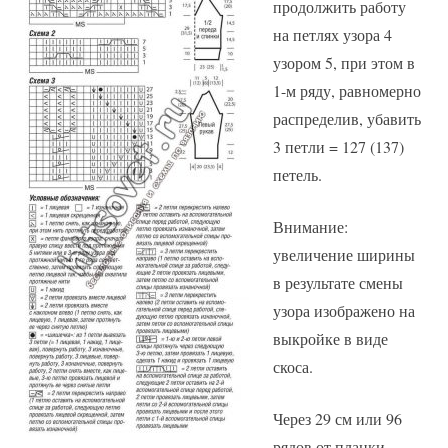
продолжить работу
на петлях узора 4
узором 5, при этом в
1-м ряду, равномерно
распределив, убавить
3 петли = 127 (137)
петель.
Внимание:
увеличение ширины
в результате смены
узора изображено на
выкройке в виде
скоса.
Через 29 см или 96
рядов от планки