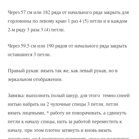
Через 57 см или 182 ряда от начального ряда закрыть для
горловины по левому краю 1 раз 4 (5) петли и в каждом
2-м ряду 3 раза 3 (4) петли.
Через 59,5 см или 190 рядов от начального ряда закрыть
оставшиеся 3 петли.
Правый рукав: вязать так же, как левый рукав, но в
зеркальном отображении.
Завязка: выполнить полый шнур, для этого темно-синей
нитью набрать на 2 чулочные спицы 3 петли, петли
вязать лицевыми, * работу не поворачивать, а сдвинуть
петли к началу спицы, нить за работой переместить к
началу, при этом плотно затянуть и вновь вязать
лицевыми, от * постоянно повторять, пока не получится