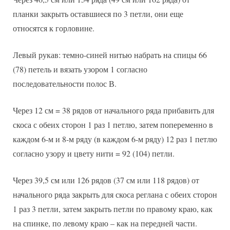
планки закрыть оставшиеся по 3 петли, они еще
относятся к горловине.
Левый рукав: темно-синей нитью набрать на спицы 66
(78) петель и вязать узором 1 согласно
последовательности полос В.
Через 12 см = 38 рядов от начального ряда прибавить для
скоса с обеих сторон 1 раз 1 петлю, затем попеременно в
каждом 6-м и 8-м ряду (в каждом 6-м ряду) 12 раз 1 петлю
согласно узору и цвету нити = 92 (104) петли.
Через 39,5 см или 126 рядов (37 см или 118 рядов) от
начального ряда закрыть для скоса реглана с обеих сторон
1 раз 3 петли, затем закрыть петли по правому краю, как
на спинке, по левому краю – как на передней части.