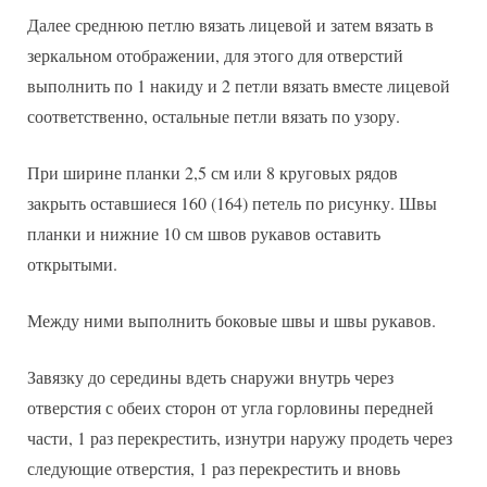
Далее среднюю петлю вязать лицевой и затем вязать в
зеркальном отображении, для этого для отверстий
выполнить по 1 накиду и 2 петли вязать вместе лицевой
соответственно, остальные петли вязать по узору.
При ширине планки 2,5 см или 8 круговых рядов
закрыть оставшиеся 160 (164) петель по рисунку. Швы
планки и нижние 10 см швов рукавов оставить
открытыми.
Между ними выполнить боковые швы и швы рукавов.
Завязку до середины вдеть снаружи внутрь через
отверстия с обеих сторон от угла горловины передней
части, 1 раз перекрестить, изнутри наружу продеть через
следующие отверстия, 1 раз перекрестить и вновь