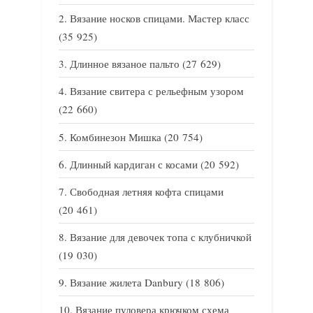
Вязание носков спицами. Мастер класс
(35 925)
Длинное вязаное пальто
(27 629)
Вязание свитера с рельефным узором
(22 660)
Комбинезон Мишка
(20 754)
Длинный кардиган с косами
(20 592)
Свободная летняя кофта спицами
(20 461)
Вязание для девочек топа с клубничкой
(19 030)
Вязание жилета Danbury
(18 806)
Вязание пуловера крючком схема