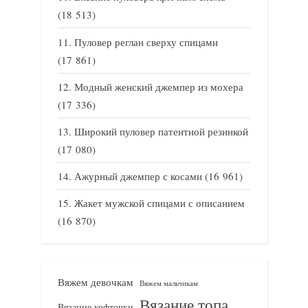
(18 513)
Пуловер реглан сверху спицами
(17 861)
Модный женский джемпер из мохера
(17 336)
Широкий пуловер патентной резинкой
(17 080)
Ажурный джемпер с косами
(16 961)
Жакет мужской спицами с описанием
(16 870)
Вяжем девочкам
Вяжем мальчикам
Вязание топа
Вязание кофточки