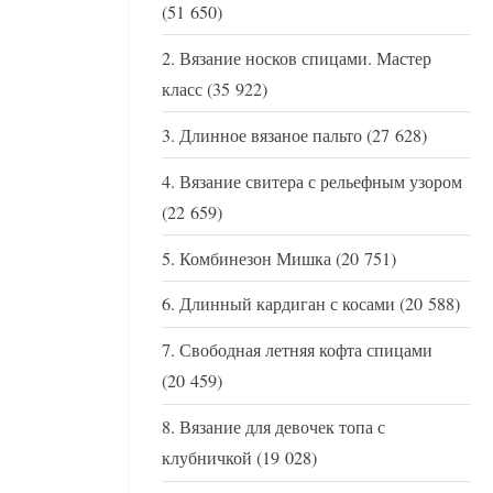
(51 650)
Вязание носков спицами. Мастер
класс
(35 922)
Длинное вязаное пальто
(27 628)
Вязание свитера с рельефным узором
(22 659)
Комбинезон Мишка
(20 751)
Длинный кардиган с косами
(20 588)
Свободная летняя кофта спицами
(20 459)
Вязание для девочек топа с
клубничкой
(19 028)