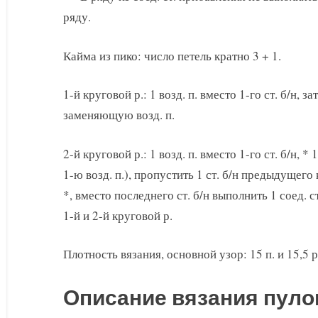
ряду.
Кайма из пико: число петель кратно 3 + 1.
1-й круговой р.: 1 возд. п. вместо 1-го ст. б/н, за
заменяющую возд. п.
2-й круговой р.: 1 возд. п. вместо 1-го ст. б/н, * 1 
1-ю возд. п.), пропустить 1 ст. б/н предыдущего 
*, вместо последнего ст. б/н выполнить 1 соед. с
1-й и 2-й круговой р.
Плотность вязания, основной узор: 15 п. и 15,5 р.
Описание вязания пуло