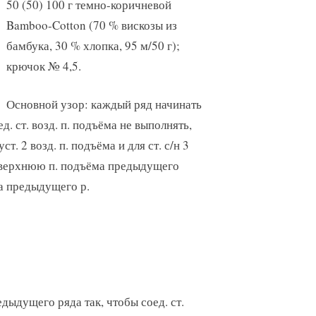
50 (50) 100 г темно-коричневой
Bamboo-Cotton (70 % вискозы из
бамбука, 30 % хлопка, 95 м/50 г);
крючок № 4,5.
Основной узор: каждый ряд начинать
ед. ст. возд. п. подъёма не выполнять,
ст. 2 возд. п. подъёма и для ст. с/н 3
 в верхнюю п. подъёма предыдущего
ма предыдущего р.
предыдущего ряда так, чтобы соед. ст.