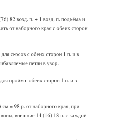
76) 82 возд. п. + 1 возд. п. подъёма и
ить от наборного края с обеих сторон
для скосов с обеих сторон 1 п. и в
прибавляемые петли в узор.
для пройм с обеих сторон 1 п. и в
3 см = 98 р. от наборного края, при
овины, внешние 14 (16) 18 п. с каждой