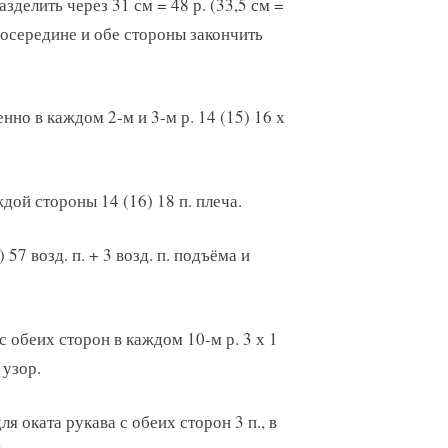
зделить через 31 см = 48 р. (33,5 см =
 посередине и обе стороны закончить
нно в каждом 2-м и 3-м р. 14 (15) 16 х
дой стороны 14 (16) 18 п. плеча.
 57 возд. п. + 3 возд. п. подъёма и
с обеих сторон в каждом 10-м р. 3 х 1
 узор.
ля оката рукава с обеих сторон 3 п., в