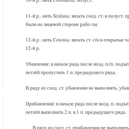
11-й р.. нить Seidana: вязать соед. ст. в полуст.
были на лицевой стороне рабо-ты.
12-й р.. нить Cotonia: вязать ст. с/н в открытые 
12-й р.
Убавления: в начале ряда после возд. п./п. подъ
петлёй пропустить 1 п. предыдущего ряда.
В ряду из соед. ст. убавления не выполнять, уб
Прибавления: в начале ряда после возд. п. подъ
петлёй выполнить 2 п. в 1 п. предыдущего ряда.
В ряду из соед. ст. прибавления не выполня