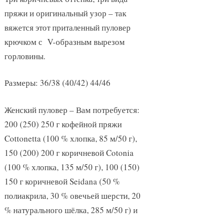
пряжи и оригинальный узор – так
вяжется этот приталенный пуловер
крючком с V-образным вырезом
горловины.
Размеры: 36/38 (40/42) 44/46
Женский пуловер – Вам потребуется:
200 (250) 250 г кофейной пряжи
Cottonetta (100 % хлопка, 85 м/50 г),
150 (200) 200 г коричневой Cotonia
(100 % хлопка, 135 м/50 г), 100 (150)
150 г коричневой Seidana (50 %
полиакрила, 30 % овечьей шерсти, 20
% натурального шёлка, 285 м/50 г) и