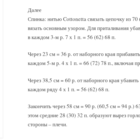
Далее
Спинка: нитью Cottonetta связать цепочку из 70 (
вязать основным узором. Для приталивания убав
в каждом 3-м р. 7 х 1 п. = 56 (62) 68 п.
Через 23 см = 36 р. от наборного края прибавить 
каждом 5-м р. 4 х 1 п. = 66 (72) 78 п., включая 
Через 38,5 см = 60 р. от наборного края убавить 
каждом ряду 4 х 1 п. = 56 (62) 68 п.
Закончить через 58 см = 90 р. (60,5 см = 94 р.) 6
этом средние 28 (30) 32 п. образуют вырез горл
стороны – плечи.