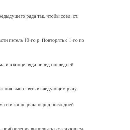
 предыдущего ряда так, чтобы соед. ст.
части петель 10-го р. Повторять с 1-го по
ёма и в конце ряда перед последней
авления выполнять в следующем ряду.
ёма и в конце ряда перед последней
ть, прибавления выполнять в следующем