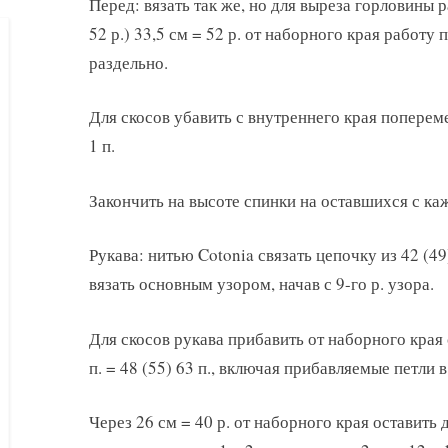
Перед: вязать так же, но для выреза горловины ра
52 р.) 33,5 см = 52 р. от наборного края работу
раздельно.
Для скосов убавить с внутреннего края попереме
1 п.
Закончить на высоте спинки на оставшихся с каж
Рукава: нитью Cotonia связать цепочку из 42 (49)
вязать основным узором, начав с 9-го р. узора.
Для скосов рукава прибавить от наборного края 
п. = 48 (55) 63 п., включая прибавляемые петли в
Через 26 см = 40 р. от наборного края оставить д