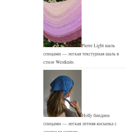
Pierre Light шаль
спицами — легкая текстурная шаль в
стиле Westknits
Holly бандана
спицами — легкая летняя косынка с
ажурным узором