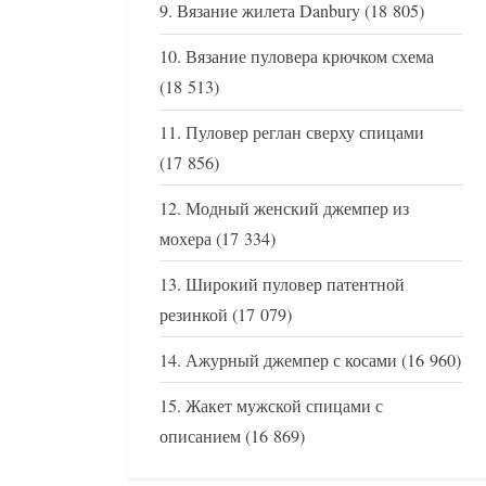
Вязание жилета Danbury
(18 805)
Вязание пуловера крючком схема
(18 513)
Пуловер реглан сверху спицами
(17 856)
Модный женский джемпер из
мохера
(17 334)
Широкий пуловер патентной
резинкой
(17 079)
Ажурный джемпер с косами
(16 960)
Жакет мужской спицами с
описанием
(16 869)