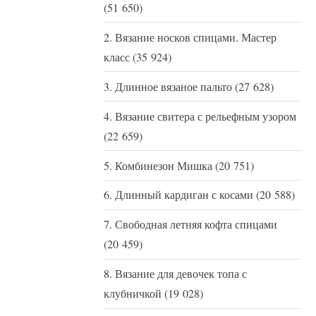
(51 650)
Вязание носков спицами. Мастер
класс
(35 924)
Длинное вязаное пальто
(27 628)
Вязание свитера с рельефным узором
(22 659)
Комбинезон Мишка
(20 751)
Длинный кардиган с косами
(20 588)
Свободная летняя кофта спицами
(20 459)
Вязание для девочек топа с
клубничкой
(19 028)