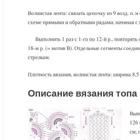
Волнистая лента: связать цепочку из 9 возд. п. и
схеме прямыми и обратными рядами, начиная с 
Выполнить 1 раз с 1-го по 12-й р., повторять 
18-м р. (= мотив В). Отдельные сегменты соедин
стрелкам.
Плотность вязания, волнистая лента: ширина 8,5 с
Описание вязания топа
Выпо
126 
см, 