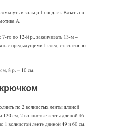
 сомкнуть в кольцо 1 соед. ст. Вязать по
мотива А.
с 7-го по 12-й р., заканчивать 13-м –
ять с предыдущими 1 соед. ст. согласно
м, 8 р. = 10 см.
 крючком
лнить по 2 волнистых ленты длиной
и 120 см, 2 волнистые ленты длиной 46
по 1 волнистой ленте длиной 49 и 60 см.