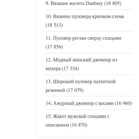
Вязание жилета Danbury
(18 805)
Вязание пуловера крючком схема
(18 513)
Пуловер реглан сверху спицами
(17 856)
Модный женский джемпер из
мохера
(17 334)
Широкий пуловер патентной
резинкой
(17 079)
Ажурный джемпер с косами
(16 960)
Жакет мужской спицами с
описанием
(16 870)