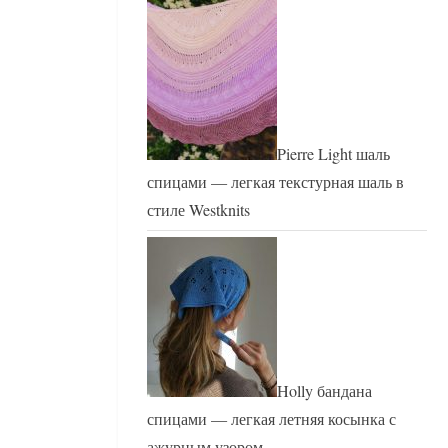
Pierre Light шаль
спицами — легкая текстурная шаль в
стиле Westknits
Holly бандана
спицами — легкая летняя косынка с
ажурным узором