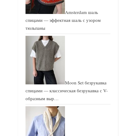
Amsterdam шаль
спицами — эффектная шаль с узором
тюльпаны
Moon Set безрукавка
спицами — классическая безрукавка с V-
образным выр…