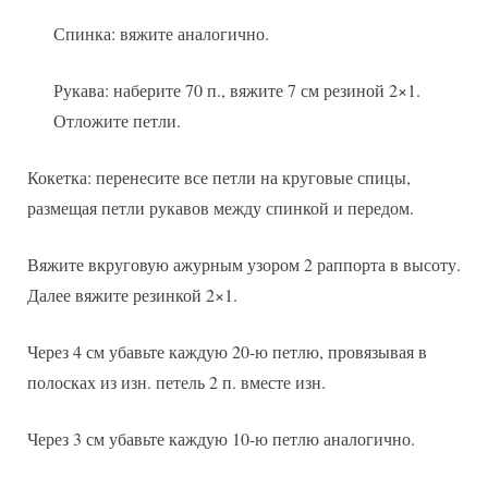
Спинка: вяжите аналогично.
Рукава: наберите 70 п., вяжите 7 см резиной 2×1.
Отложите петли.
Кокетка: перенесите все петли на круговые спицы,
размещая петли рукавов между спинкой и передом.
Вяжите вкруговую ажурным узором 2 раппорта в высоту.
Далее вяжите резинкой 2×1.
Через 4 см убавьте каждую 20-ю петлю, провязывая в
полосках из изн. петель 2 п. вместе изн.
Через 3 см убавьте каждую 10-ю петлю аналогично.