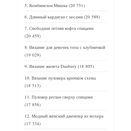
Комбинезон Мишка
(20 751)
Длинный кардиган с косами
(20 588)
Свободная летняя кофта спицами
(20 459)
Вязание для девочек топа с клубничкой
(19 029)
Вязание жилета Danbury
(18 805)
Вязание пуловера крючком схема
(18 513)
Пуловер реглан сверху спицами
(17 856)
Модный женский джемпер из мохера
(17 334)