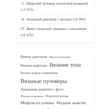
Широкий пуловер патентной резинкой
(17 079)
Ажурный джемпер с косами
(16 960)
Жакет мужской спицами с описанием
(16 870)
Вяжем девочкам
Вяжем мальчикам
Вязание топа
Вязание кофточки
Вязаные модели с капюшоном
Вязаные пуловеры
Домашние рецепты с фото
Модели из мохера
Модели из меланжа
Модели из хлопка
Модные жакеты