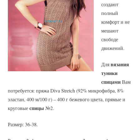
создают
полный
комфорт и не
мешают
свободе
движений.
вязания
Для
туники
спицами
Вам
потребуется: пряжа Diva Stretch (92% микрофибра, 8%
эластан, 400 м/100 г) – 400 г бежевого цвета, прямые и
спицы
круговые
№2.
Размер: 36-38.