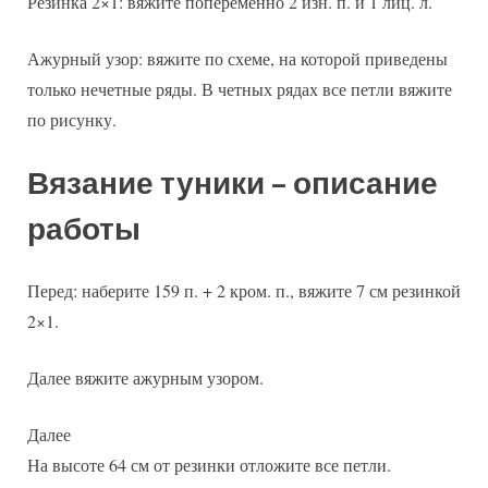
Резинка 2×1: вяжите попеременно 2 изн. п. и 1 лиц. л.
Ажурный узор: вяжите по схеме, на которой приведены
только нечетные ряды. В четных рядах все петли вяжите
по рисунку.
Вязание туники – описание
работы
Перед: наберите 159 п. + 2 кром. п., вяжите 7 см резинкой
2×1.
Далее вяжите ажурным узором.
Далее
На высоте 64 см от резинки отложите все петли.