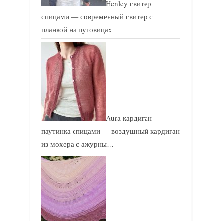
Henley свитер
спицами — современный свитер с
планкой на пуговицах
Aura кардиган
паутинка спицами — воздушный кардиган
из мохера с ажурны…