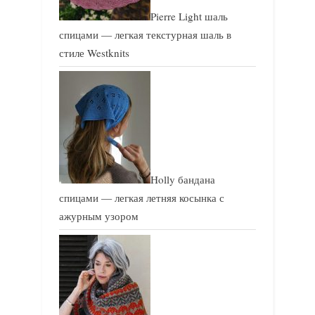
Pierre Light шаль
спицами — легкая текстурная шаль в
стиле Westknits
Holly бандана
спицами — легкая летняя косынка с
ажурным узором