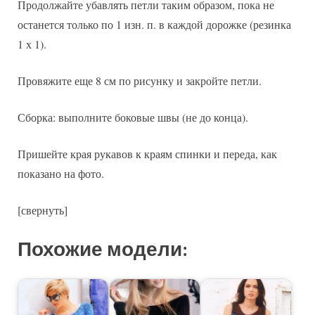
Продолжайте убавлять петли таким образом, пока не
останется только по 1 изн. п. в каждой дорожке (резинка
1 х 1).
Провяжите еще 8 см по рисунку и закройте петли.
Сборка: выполните боковые швы (не до конца).
Пришейте края рукавов к краям спинки и переда, как
показано на фото.
[свернуть]
Похожие модели: