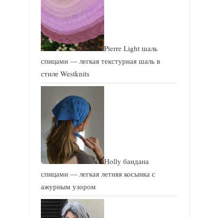
Pierre Light шаль
спицами — легкая текстурная шаль в
стиле Westknits
Holly бандана
спицами — легкая летняя косынка с
ажурным узором