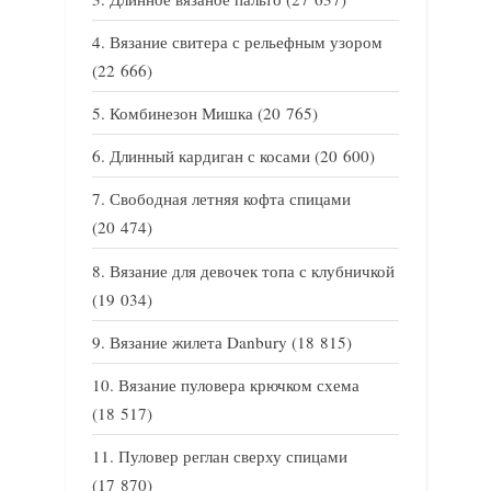
Вязание свитера с рельефным узором
(22 666)
Комбинезон Мишка
(20 765)
Длинный кардиган с косами
(20 600)
Свободная летняя кофта спицами
(20 474)
Вязание для девочек топа с клубничкой
(19 034)
Вязание жилета Danbury
(18 815)
Вязание пуловера крючком схема
(18 517)
Пуловер реглан сверху спицами
(17 870)