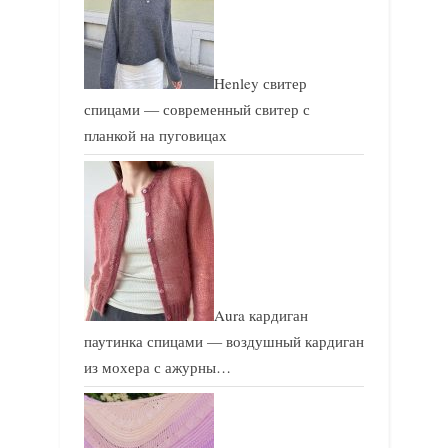
Henley свитер
спицами — современный свитер с
планкой на пуговицах
Aura кардиган
паутинка спицами — воздушный кардиган
из мохера с ажурны…