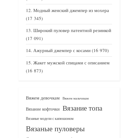
Модный женский джемпер из мохера
(17 345)
Широкий пуловер патентной резинкой
(17 091)
Ажурный джемпер с косами
(16 970)
Жакет мужской спицами с описанием
(16 873)
Вяжем девочкам
Вяжем мальчикам
Вязание топа
Вязание кофточки
Вязаные модели с капюшоном
Вязаные пуловеры