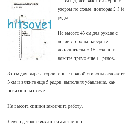
с/н. Далее вяжите ажурным
узором по схеме, повторяя 2-3-й
ряды.
На высоте 43 см для рукава с
левой стороны наберите
дополнительно 16 возд. п. и
вяжите прямо еще 11 рядов.
Затем для выреза горловины с правой стороны отложите
3 см и вяжите еще 5 рядов, выполняя убавления, как
показано на схеме.
На высоте спинки закончите работу.
Левую деталь свяжите симметрично.