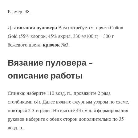
Размер: 38.
вязания
пуловера
Для
Вам потребуется: пряжа Cotton
Gold (55% хлопок, 45% акрил, 330 м/100 г) – 300 г
крючок
бежевого цвета,
№3.
Вязание пуловера –
описание работы
Спинка: наберите 110 возд. п., провяжите 2 ряда
столбиками с/н. Далее вяжите ажурным узором по схеме,
повторяя 2-3-й ряды. На высоте 43 см для формирования
рукавов наберите с обеих сторон дополнительно по 35
возд. п.