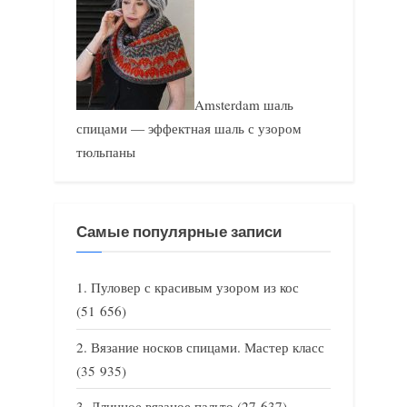
Amsterdam шаль
спицами — эффектная шаль с узором
тюльпаны
Самые популярные записи
Пуловер с красивым узором из кос
(51 656)
Вязание носков спицами. Мастер класс
(35 935)
Длинное вязаное пальто
(27 637)