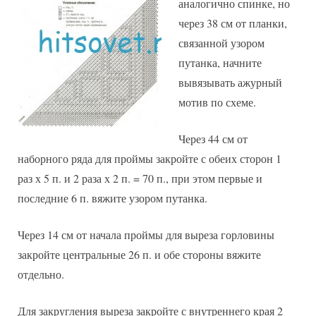
аналогично спинке, но
через 38 см от планки,
связанной узором
путанка, начните
вывязывать ажурный
мотив по схеме.
Через 44 см от
наборного ряда для проймы закройте с обеих сторон 1
раз х 5 п. и 2 раза х 2 п. = 70 п., при этом первые и
последние 6 п. вяжите узором путанка.
Через 14 см от начала проймы для выреза горловины
закройте центральные 26 п. и обе стороны вяжите
отдельно.
Для закругления выреза закройте с внутреннего края 2