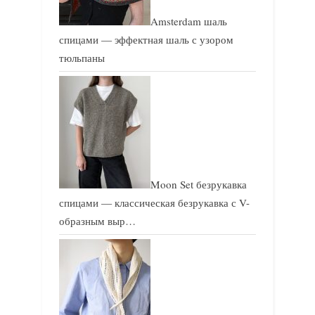
Amsterdam шаль
спицами — эффектная шаль с узором
тюльпаны
Moon Set безрукавка
спицами — классическая безрукавка с V-
образным выр…