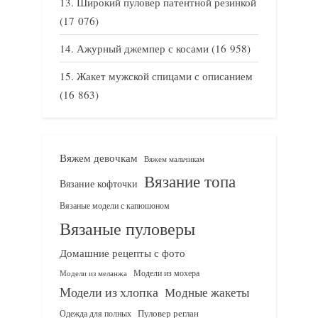
Широкий пуловер патентной резинкой
(17 076)
Ажурный джемпер с косами
(16 958)
Жакет мужской спицами с описанием
(16 863)
Вяжем девочкам
Вяжем мальчикам
Вязание топа
Вязание кофточки
Вязаные модели с капюшоном
Вязаные пуловеры
Домашние рецепты с фото
Модели из мохера
Модели из меланжа
Модели из хлопка
Модные жакеты
Одежда для полных
Пуловер реглан