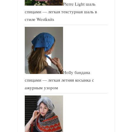
Pierre Light шаль
спицами — легкая текстурная шаль в
стиле Westknits
Holly бандана
спицами — легкая летняя косынка с
ажурным узором