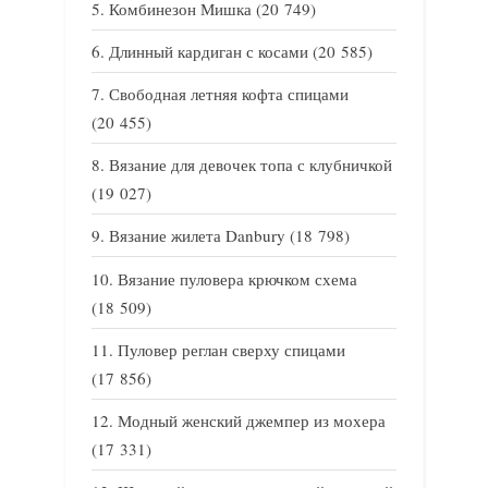
Комбинезон Мишка
(20 749)
Длинный кардиган с косами
(20 585)
Свободная летняя кофта спицами
(20 455)
Вязание для девочек топа с клубничкой
(19 027)
Вязание жилета Danbury
(18 798)
Вязание пуловера крючком схема
(18 509)
Пуловер реглан сверху спицами
(17 856)
Модный женский джемпер из мохера
(17 331)