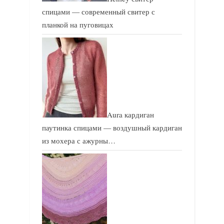
спицами — современный свитер с
планкой на пуговицах
Aura кардиган
паутинка спицами — воздушный кардиган
из мохера с ажурны…