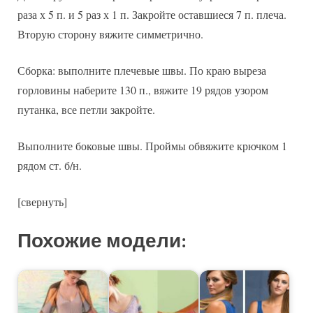
раза х 5 п. и 5 раз х 1 п. Закройте оставшиеся 7 п. плеча.
Вторую сторону вяжите симметрично.
Сборка: выполните плечевые швы. По краю выреза
горловины наберите 130 п., вяжите 19 рядов узором
путанка, все петли закройте.
Выполните боковые швы. Проймы обвяжите крючком 1
рядом ст. б/н.
[свернуть]
Похожие модели: