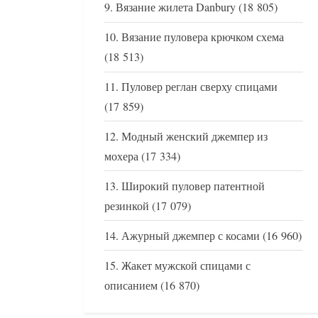
Вязание жилета Danbury
(18 805)
Вязание пуловера крючком схема
(18 513)
Пуловер реглан сверху спицами
(17 859)
Модный женский джемпер из
мохера
(17 334)
Широкий пуловер патентной
резинкой
(17 079)
Ажурный джемпер с косами
(16 960)
Жакет мужской спицами с
описанием
(16 870)