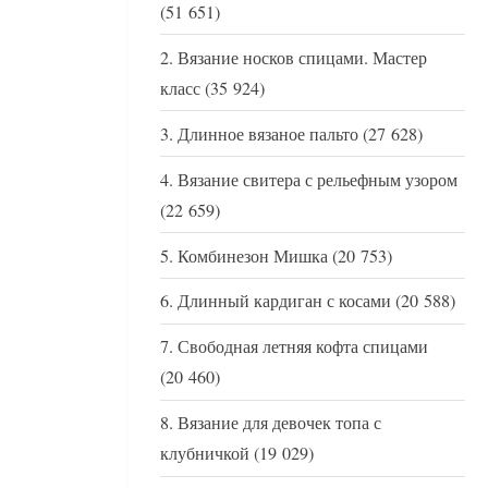
(51 651)
Вязание носков спицами. Мастер
класс
(35 924)
Длинное вязаное пальто
(27 628)
Вязание свитера с рельефным узором
(22 659)
Комбинезон Мишка
(20 753)
Длинный кардиган с косами
(20 588)
Свободная летняя кофта спицами
(20 460)
Вязание для девочек топа с
клубничкой
(19 029)