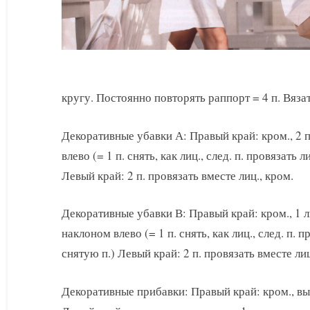
кругу. Постоянно повторять раппорт = 4 п. Вязать
Декоративные убавки А: Правый край: кром., 2 п
влево (= 1 п. снять, как лиц., след. п. провязать 
Левый край: 2 п. провязать вместе лиц., кром.
Декоративные убавки В: Правый край: кром., 1 ли
наклоном влево (= 1 п. снять, как лиц., след. п. 
снятую п.) Левый край: 2 п. провязать вместе лиц.
Декоративные прибавки: Правый край: кром., выв