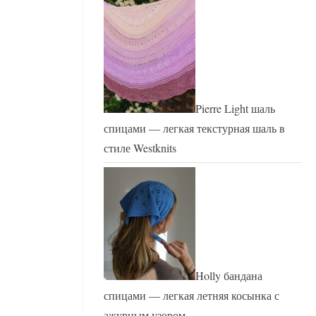
Pierre Light шаль
спицами — легкая текстурная шаль в
стиле Westknits
Holly бандана
спицами — легкая летняя косынка с
ажурным узором