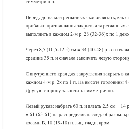
симметрично.
Перед: до начала регланных скосов вязать, как с
прибавки приталивания закрыть для регланных ско
выполнить в каждом 2-м р. 28 (32-36)х по 1 деко
Через 8,5 (10,5-12,5) см = 34 (40-48) р. от нача
средние 35 п. и сначала закончить левую сторон
С внутреннего края для закругления закрыть в кажд
каждом 4-м р. 2х по 1 п. На высоте горловины 4 
Другую сторону закончить симметрично.
Левый рукав: набрать 60 п. и вязать 2,5 см = 14 р
= 61 (63-61) п., распределив п. след. образом: кро
косами В, 18 (19-18) п. лиц. глади, кром.