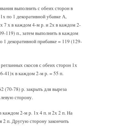
вания выполнить с обеих сторон в
. 1х по 1 декоративной убавке А,
х 7 х в каждом 4-м р. и 2х в каждом 2-
109-119) п., затем выполнить в каждом
по 1 декоративной прибавке = 119 (129-
 регланных скосов с обеих сторон 1х
6-41)х в каждом 2-м р. = 55 п.
2 (70-78) р. закрыть для выреза
 левую сторону.
 каждом 2-м р. 1х 4 п. и 2х 2 п. На
я 2 п. Другую сторону закончить