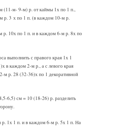
 (11-м- 9-м) р. от каймы 1х по 1 п.,
м р. 3 х по 1 п. (в каждом 10-м р.
-м р. 10х по 1 п. и в каждом 6-м р. 8х по
оса выполнить с правого края 1х 1
х в каждом 2-м р., а с левого края
 2-м р. 28 (32-36)х по 1 декоративной
5-6,5) см = 10 (18-26) р. разделить
торону.
р. 1х 1 п. и в каждом 6-м р. 5х 1 п. На