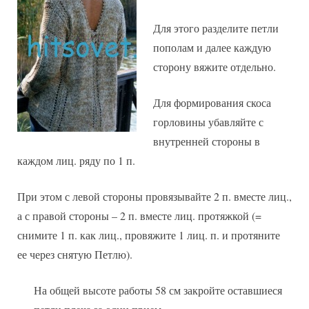
Для этого разделите петли
пополам и далее каждую
сторону вяжите отдельно.
Для формирования скоса
горловины убавляйте с
внутренней стороны в
каждом лиц. ряду по 1 п.
При этом с левой стороны провязывайте 2 п. вместе лиц.,
а с правой стороны – 2 п. вместе лиц. протяжкой (=
снимите 1 п. как лиц., провяжите 1 лиц. п. и протяните
ее через снятую Петлю).
На общей высоте работы 58 см закройте оставшиеся