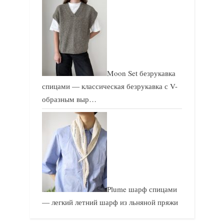
Moon Set безрукавка
спицами — классическая безрукавка с V-
образным выр…
Plume шарф спицами
— легкий летний шарф из льняной пряжи