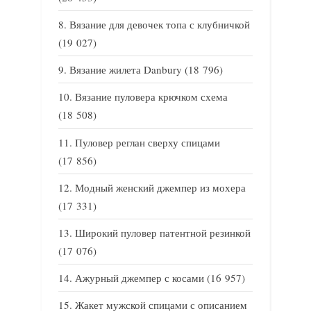
Вязание для девочек топа с клубничкой
(19 027)
Вязание жилета Danbury
(18 796)
Вязание пуловера крючком схема
(18 508)
Пуловер реглан сверху спицами
(17 856)
Модный женский джемпер из мохера
(17 331)
Широкий пуловер патентной резинкой
(17 076)
Ажурный джемпер с косами
(16 957)
Жакет мужской спицами с описанием