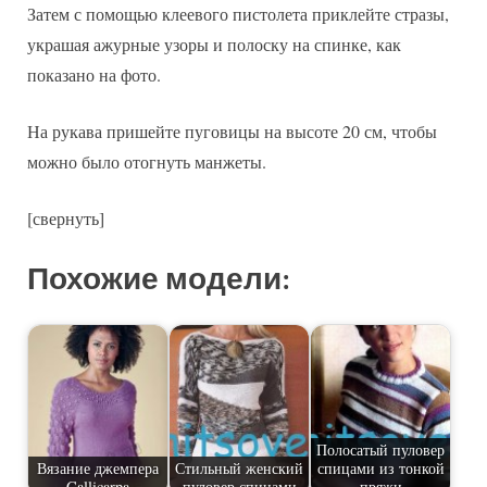
Затем с помощью клеевого пистолета приклейте стразы,
украшая ажурные узоры и полоску на спинке, как
показано на фото.
На рукава пришейте пуговицы на высоте 20 см, чтобы
можно было отогнуть манжеты.
[свернуть]
Похожие модели:
Полосатый пуловер
Вязание джемпера
Стильный женский
спицами из тонкой
Callicarpa
пуловер спицами
пряжи