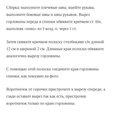
Сборка: выполните плечевые швы, вшейте рукава,
выполните боковые швы и швы рукавов. Вырез
горловины переда и спинки обвяжите крючком ст. б/н,
выполняя «пико» из 3 возд. п. через 1 ст.
Затем свяжите крючком полоску столбиками с/н длиной
12 см и шириной 2 см. Длинные края полоски обвяжите
аналогично вырезу горловины.
С помощью этой полоски соедините края горловины
спинки, как показано на фото.
Воротничок от сорочки пристрочите к вырезу спереди, а
сзади оставьте вырез так как есть, пристрочив
воротничок только по краю горловины.