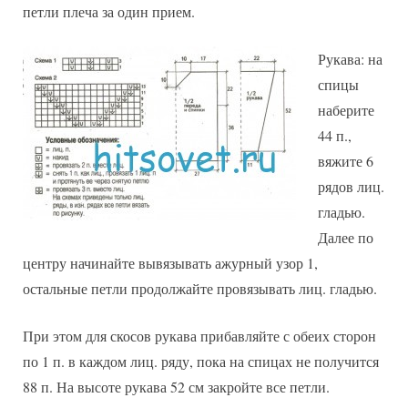
петли плеча за один прием.
Рукава: на
спицы
наберите
44 п.,
вяжите 6
рядов лиц.
гладью.
Далее по
центру начинайте вывязывать ажурный узор 1,
остальные петли продолжайте провязывать лиц. гладью.
При этом для скосов рукава прибавляйте с обеих сторон
по 1 п. в каждом лиц. ряду, пока на спицах не получится
88 п. На высоте рукава 52 см закройте все петли.