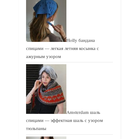
Holly бандана
спицами — легкая летняя косынка с
ажурным узором
Amsterdam шаль
спицами — эффектная шаль с узором
тюльпаны