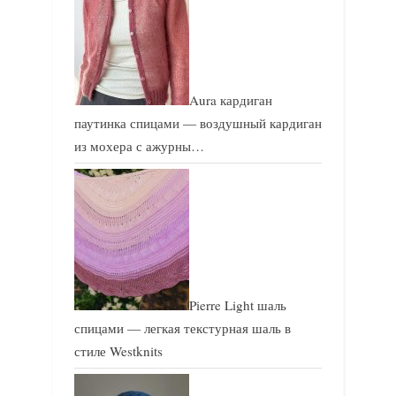
Aura кардиган
паутинка спицами — воздушный кардиган
из мохера с ажурны…
Pierre Light шаль
спицами — легкая текстурная шаль в
стиле Westknits