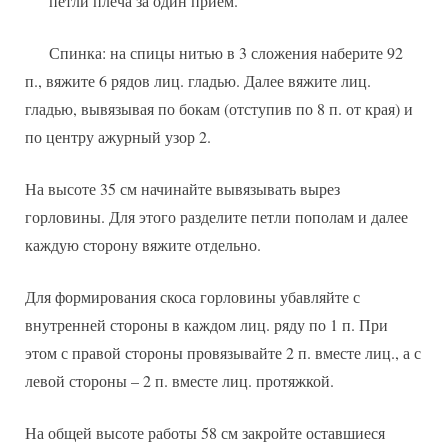
петли плеча за один прием.
Спинка: на спицы нитью в 3 сложения наберите 92
п., вяжите 6 рядов лиц. гладью. Далее вяжите лиц.
гладью, вывязывая по бокам (отступив по 8 п. от края) и
по центру ажурный узор 2.
На высоте 35 см начинайте вывязывать вырез
горловины. Для этого разделите петли пополам и далее
каждую сторону вяжите отдельно.
Для формирования скоса горловины убавляйте с
внутренней стороны в каждом лиц. ряду по 1 п. При
этом с правой стороны провязывайте 2 п. вместе лиц., а с
левой стороны – 2 п. вместе лиц. протяжкой.
На общей высоте работы 58 см закройте оставшиеся