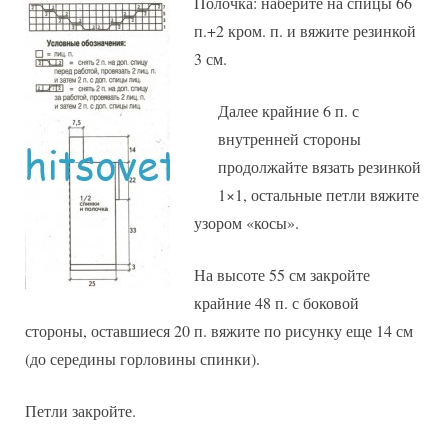
Полочка: наберите на спицы 66
п.+2 кром. п. и вяжите резинкой
3 см.
Далее крайние 6 п. с
внутренней стороны
продолжайте вязать резинкой
1×1, остальные петли вяжите
узором «косы».
На высоте 55 см закройте
крайние 48 п. с боковой
стороны, оставшиеся 20 п. вяжите по рисунку еще 14 см
(до середины горловины спинки).
Петли закройте.