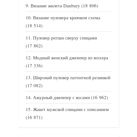
Вязание жилета Danbury
(18 806)
Вязание пуловера крючком схема
(18 514)
Пуловер реглан сверху спицами
(17 862)
Модный женский джемпер из мохера
(17 336)
Широкий пуловер патентной резинкой
(17 082)
Ажурный джемпер с косами
(16 962)
Жакет мужской спицами с описанием
(16 871)