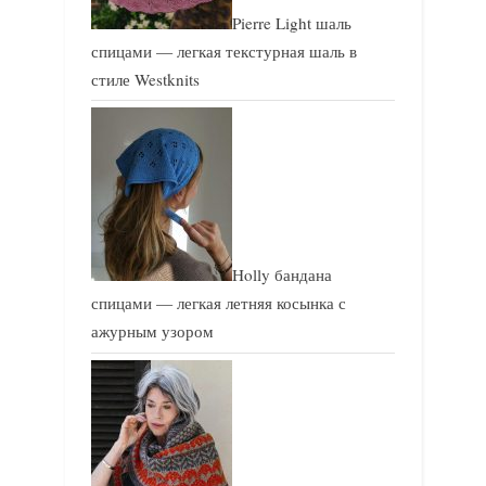
Pierre Light шаль
спицами — легкая текстурная шаль в
стиле Westknits
Holly бандана
спицами — легкая летняя косынка с
ажурным узором