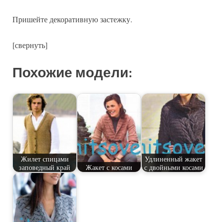
Пришейте декоративную застежку.
[свернуть]
Похожие модели:
Жилет спицами
Удлиненный жакет
заповедный край
Жакет с косами
с двойными косами