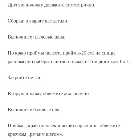
Другую полочку довяжите симметрично.
Сборка: отпарьте все детали.
Выполните плечевые швы.
По краю проймы (высота проймы-20 см) на спицы
равномерно наберите петли и вяжите 2 см резинкой 1 x 1.
Закройте петли.
Вторую пройму обвяжите аналогично.
Выполните боковые швы.
Проймы, край полочек и вырез горловины обвяжите
крючком «рачьим шагом».