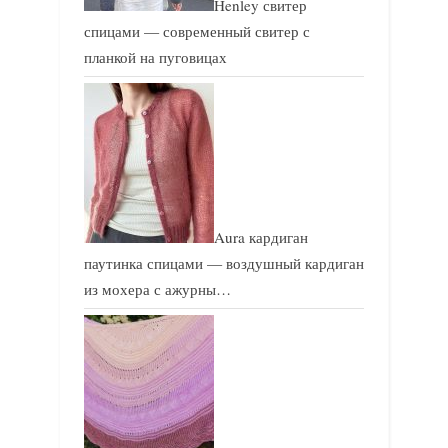
Henley свитер
спицами — современный свитер с
планкой на пуговицах
Aura кардиган
паутинка спицами — воздушный кардиган
из мохера с ажурны…