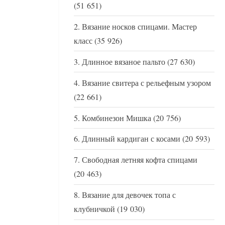
(51 651)
Вязание носков спицами. Мастер
класс
(35 926)
Длинное вязаное пальто
(27 630)
Вязание свитера с рельефным узором
(22 661)
Комбинезон Мишка
(20 756)
Длинный кардиган с косами
(20 593)
Свободная летняя кофта спицами
(20 463)
Вязание для девочек топа с
клубничкой
(19 030)