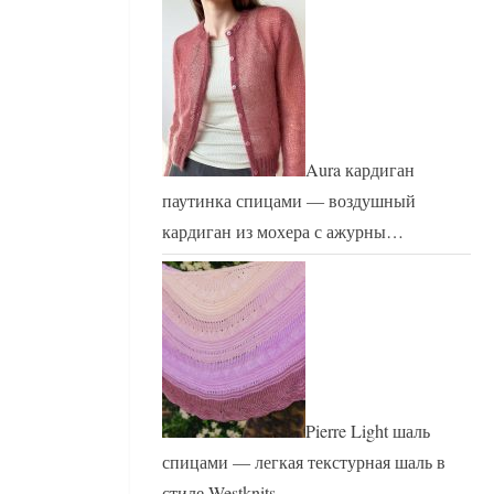
Aura кардиган
паутинка спицами — воздушный
кардиган из мохера с ажурны…
Pierre Light шаль
спицами — легкая текстурная шаль в
стиле Westknits