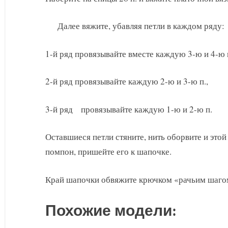
Далее вяжите, убавляя петли в каждом ряду:
1-й ряд провязывайте вместе каждую 3-ю и 4-ю п
2-й ряд провязывайте каждую 2-ю и 3-ю п.,
3-й ряд провязывайте каждую 1-ю и 2-ю п.
Оставшиеся петли стяните, нить оборвите и это
помпон, пришейте его к шапочке.
Край шапочки обвяжите крючком «рачьим шагом»
Похожие модели: