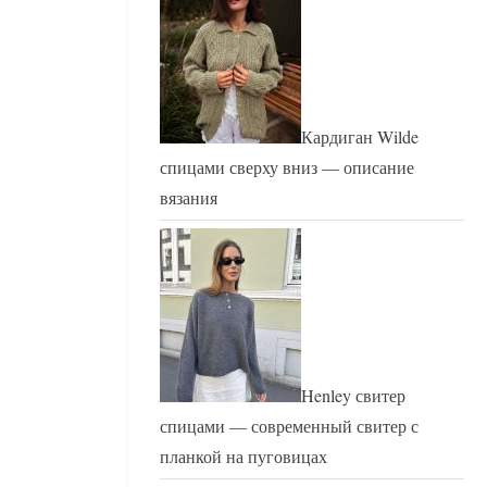
Кардиган Wilde
спицами сверху вниз — описание
вязания
Henley свитер
спицами — современный свитер с
планкой на пуговицах