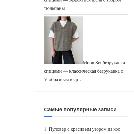
тюльпаны
Moon Set безрукавка
спицами — классическая безрукавка с
V-образным выр…
Самые популярные записи
Пуловер с красивым узором из кос