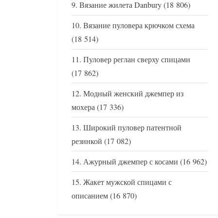
Вязание жилета Danbury
(18 806)
Вязание пуловера крючком схема
(18 514)
Пуловер реглан сверху спицами
(17 862)
Модный женский джемпер из
мохера
(17 336)
Широкий пуловер патентной
резинкой
(17 082)
Ажурный джемпер с косами
(16 962)
Жакет мужской спицами с
описанием
(16 870)