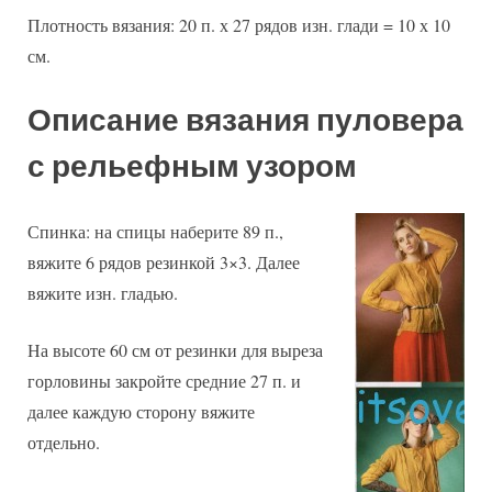
Плотность вязания: 20 п. х 27 рядов изн. глади = 10 х 10
см.
Описание вязания пуловера
с рельефным узором
Спинка: на спицы наберите 89 п.,
вяжите 6 рядов резинкой 3×3. Далее
вяжите изн. гладью.
На высоте 60 см от резинки для выреза
горловины закройте средние 27 п. и
далее каждую сторону вяжите
отдельно.