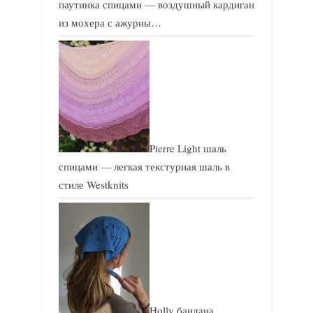
паутинка спицами — воздушный кардиган
из мохера с ажурны…
Pierre Light шаль
спицами — легкая текстурная шаль в
стиле Westknits
Holly бандана