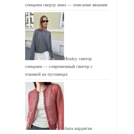
спицами сверху вниз — описание вязания
Henley свитер
спицами — современный свитер с
планкой на пуговицах
Aura кардиган