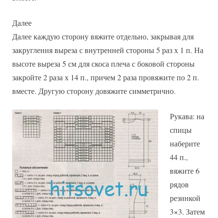
Далее
Далее каждую сторону вяжите отдельно, закрывая для
закругления выреза с внутренней стороны 5 раз х 1 п. На
высоте выреза 5 см для скоса плеча с боковой стороны
закройте 2 раза х 14 п., причем 2 раза провяжите по 2 п.
вместе. Другую сторону довяжите симметрично.
Рукава: на
спицы
наберите
44 п.,
вяжите 6
рядов
резинкой
3×3. Затем