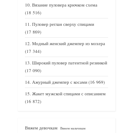
Вязание пуловера крючком схема
(18 516)
Пуловер реглан сверху спицами
(17 869)
Модный женский джемпер из мохера
(17 344)
Широкий пуловер патентной резинкой
(17 090)
Ажурный джемпер с косами
(16 969)
Жакет мужской спицами с описанием
(16 872)
Вяжем девочкам
Вяжем мальчикам