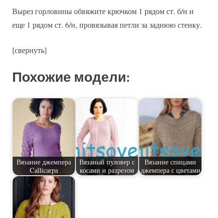
Вырез горловины обвяжите крючком 1 рядом ст. б/н и
еще 1 рядом ст. 6/н, провязывая петли за заднюю стенку.
[свернуть]
Похожие модели:
Вязание джемпера
Вязаный пуловер с
Вязание спицами
Callicarpa
косами и разрезом
джемпера с цветами