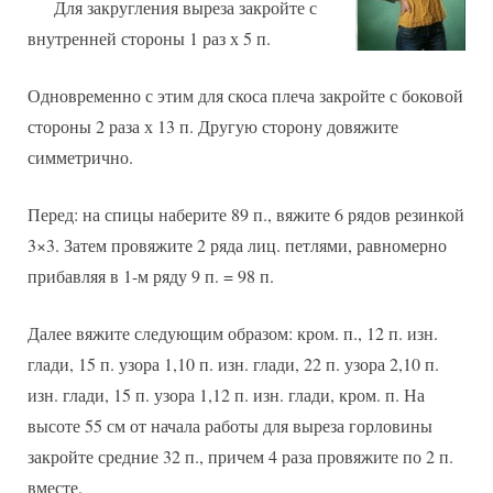
Для закругления выреза закройте с
внутренней стороны 1 раз х 5 п.
Одновременно с этим для скоса плеча закройте с боковой
стороны 2 раза х 13 п. Другую сторону довяжите
симметрично.
Перед: на спицы наберите 89 п., вяжите 6 рядов резинкой
3×3. Затем провяжите 2 ряда лиц. петлями, равномерно
прибавляя в 1-м ряду 9 п. = 98 п.
Далее вяжите следующим образом: кром. п., 12 п. изн.
глади, 15 п. узора 1,10 п. изн. глади, 22 п. узора 2,10 п.
изн. глади, 15 п. узора 1,12 п. изн. глади, кром. п. На
высоте 55 см от начала работы для выреза горловины
закройте средние 32 п., причем 4 раза провяжите по 2 п.
вместе.