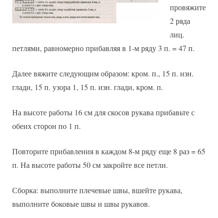
провяжите
2 ряда
лиц.
петлями, равномерно прибавляя в 1-м ряду 3 п. = 47 п.
Далее вяжите следующим образом: кром. п., 15 п. изн.
глади, 15 п. узора 1, 15 п. изн. глади, кром. п.
На высоте работы 16 см для скосов рукава прибавьте с
обеих сторон по 1 п.
Повторите прибавления в каждом 8-м ряду еще 8 раз = 65
п. На высоте работы 50 см закройте все петли.
Сборка: выполните плечевые швы, вшейте рукава,
выполните боковые швы и швы рукавов.