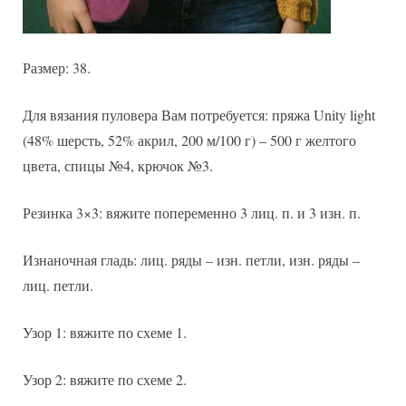
Размер: 38.
Для вязания пуловера Вам потребуется: пряжа Unity light
(48% шерсть, 52% акрил, 200 м/100 г) – 500 г желтого
цвета, спицы №4, крючок №3.
Резинка 3×3: вяжите попеременно 3 лиц. п. и 3 изн. п.
Изнаночная гладь: лиц. ряды – изн. петли, изн. ряды –
лиц. петли.
Узор 1: вяжите по схеме 1.
Узор 2: вяжите по схеме 2.