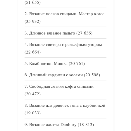
(51 655)
Вязание носков спицами. Мастер класс
(35 932)
Длинное вязаное пальто
(27 636)
Вязание свитера с рельефным узором
(22 664)
Комбинезон Мишка
(20 761)
Длинный кардиган с косами
(20 598)
Свободная летняя кофта спицами
(20 472)
Вязание для девочек топа с клубничкой
(19 033)
Вязание жилета Danbury
(18 813)