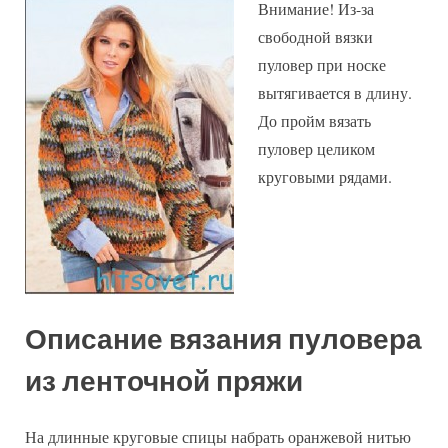
Внимание! Из-за
свободной вязки
пуловер при носке
вытягивается в длину.
До пройм вязать
пуловер целиком
круговыми рядами.
Описание вязания пуловера
из ленточной пряжи
На длинные круговые спицы набрать оранжевой нитью