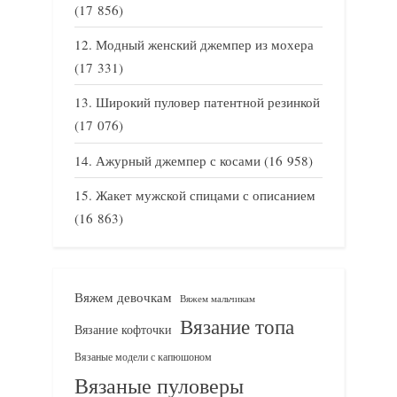
(17 856)
Модный женский джемпер из мохера
(17 331)
Широкий пуловер патентной резинкой
(17 076)
Ажурный джемпер с косами
(16 958)
Жакет мужской спицами с описанием
(16 863)
Вяжем девочкам
Вяжем мальчикам
Вязание топа
Вязание кофточки
Вязаные модели с капюшоном
Вязаные пуловеры