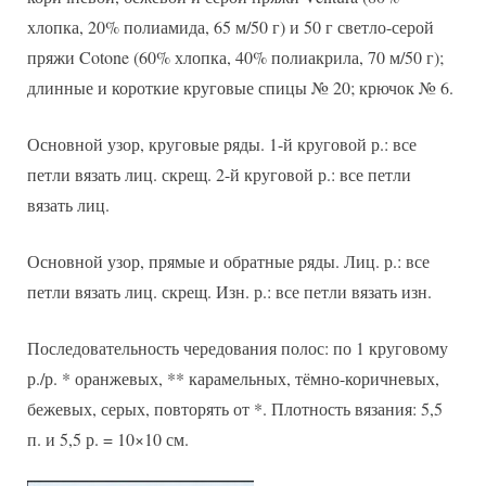
хлопка, 20% полиамида, 65 м/50 г) и 50 г светло-серой
пряжи Cotone (60% хлопка, 40% полиакрила, 70 м/50 г);
длинные и короткие круговые спицы № 20; крючок № 6.
Основной узор, круговые ряды. 1-й круговой р.: все
петли вязать лиц. скрещ. 2-й круговой р.: все петли
вязать лиц.
Основной узор, прямые и обратные ряды. Лиц. р.: все
петли вязать лиц. скрещ. Изн. р.: все петли вязать изн.
Последовательность чередования полос: по 1 круговому
р./р. * оранжевых, ** карамельных, тёмно-коричневых,
бежевых, серых, повторять от *. Плотность вязания: 5,5
п. и 5,5 р. = 10×10 см.