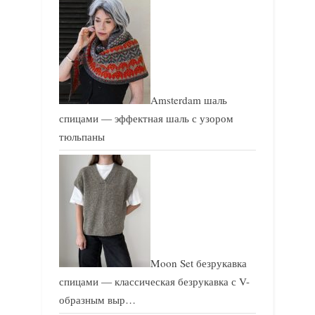
Amsterdam шаль
спицами — эффектная шаль с узором
тюльпаны
Moon Set безрукавка
спицами — классическая безрукавка с V-
образным выр…