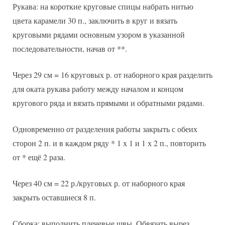
Рукава: на короткие круговые спицы набрать нитью
цвета карамели 30 п., заключить в круг и вязать
круговыми рядами основным узором в указанной
последовательности, начав от **.
Через 29 см = 16 круговых р. от наборного края разделить
для оката рукава работу между началом и концом
кругового ряда и вязать прямыми и обратными рядами.
Одновременно от разделения работы закрыть с обеих
сторон 2 п. и в каждом ряду * 1 х 1 и 1 х 2 п., повторить
от * ещё 2 раза.
Через 40 см = 22 р./круговых р. от наборного края
закрыть оставшиеся 8 п.
Сборка: выполнить плечевые швы. Обвязать вырез