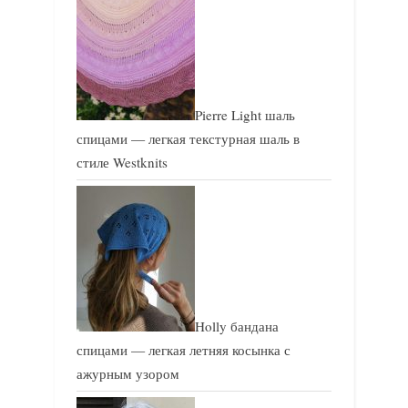
Pierre Light шаль
спицами — легкая текстурная шаль в
стиле Westknits
Holly бандана
спицами — легкая летняя косынка с
ажурным узором