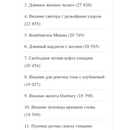
Длинное вязаное пальто
(27 626)
Вязание свитера с рельефным узором
(22 655)
Комбинезон Мишка
(20 749)
Длинный кардиган с косами
(20 585)
Свободная летняя кофта спицами
(20 454)
Вязание для девочек топа с клубничкой
(19 027)
Вязание жилета Danbury
(18 798)
Вязание пуловера крючком схема
(18 509)
Пуловер реглан сверху спицами