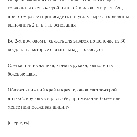
горловины светло-серой нитью 2 круговыми р. ст. б/н,
при этом разрез припосадить и в углах выреза горловины
выполнить 2 п. в 1 п. основания.
Во 2-м круговом р. связать для завязок по цепочке из 30
возд. п., на которые связать назад 1 р. соед. ст.
Слегка припосаживая, втачать рукава, выполнить
боковые швы.
Обвязать нижний край и края рукавов светло-серой
нитью 2 круговыми р. ст. б/н, при желании более или
менее припосаживая ширину.
[свернуть]