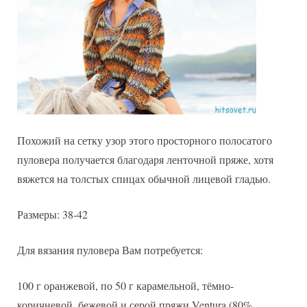
Похожий на сетку узор этого просторного полосатого
пуловера получается благодаря ленточной пряже, хотя
вяжется на толстых спицах обычной лицевой гладью.
Размеры: 38-42
Для вязания пуловера Вам потребуется:
100 г оранжевой, по 50 г карамельной, тёмно-
коричневой, бежевой и серой пряжи Ventura (80%