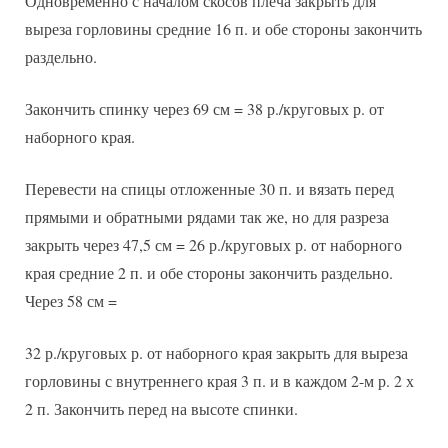
Одновременно с началом скосов плеча закрыть для
выреза горловины средние 16 п. и обе стороны закончить
раздельно.
Закончить спинку через 69 см = 38 р./круговых р. от
наборного края.
Перевести на спицы отложенные 30 п. и вязать перед
прямыми и обратными рядами так же, но для разреза
закрыть через 47,5 см = 26 р./круговых р. от наборного
края средние 2 п. и обе стороны закончить раздельно.
Через 58 см =
32 р./круговых р. от наборного края закрыть для выреза
горловины с внутреннего края 3 п. и в каждом 2-м р. 2 х
2 п. Закончить перед на высоте спинки.