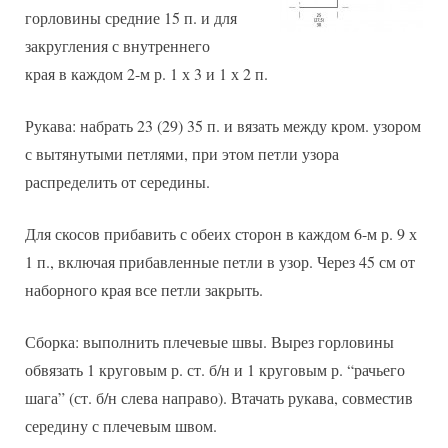
горловины средние 15 п. и для
закругления с внутреннего
края в каждом 2-м р. 1 х 3 и 1 х 2 п.
Рукава: набрать 23 (29) 35 п. и вязать между кром. узором
с вытянутыми петлями, при этом петли узора
распределить от середины.
Для скосов прибавить с обеих сторон в каждом 6-м р. 9 х
1 п., включая прибавленные петли в узор. Через 45 см от
наборного края все петли закрыть.
Сборка: выполнить плечевые швы. Вырез горловины
обвязать 1 круговым р. ст. б/н и 1 круговым р. “рачьего
шага” (ст. б/н слева направо). Втачать рукава, совместив
середину с плечевым швом.