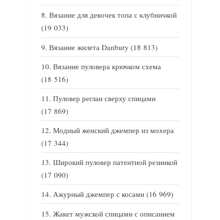
Вязание для девочек топа с клубничкой
(19 033)
Вязание жилета Danbury
(18 813)
Вязание пуловера крючком схема
(18 516)
Пуловер реглан сверху спицами
(17 869)
Модный женский джемпер из мохера
(17 344)
Широкий пуловер патентной резинкой
(17 090)
Ажурный джемпер с косами
(16 969)
Жакет мужской спицами с описанием