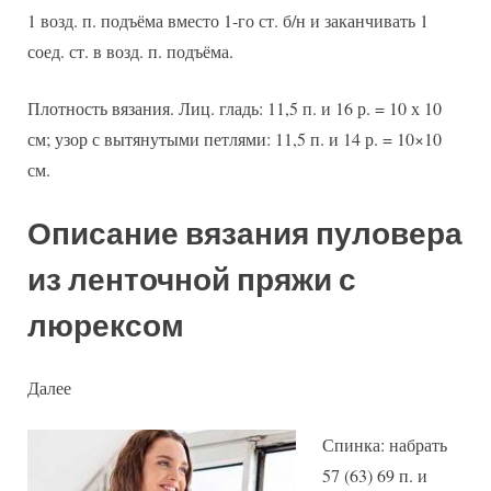
1 возд. п. подъёма вместо 1-го ст. б/н и заканчивать 1
соед. ст. в возд. п. подъёма.
Плотность вязания. Лиц. гладь: 11,5 п. и 16 р. = 10 х 10
см; узор с вытянутыми петлями: 11,5 п. и 14 р. = 10×10
см.
Описание вязания пуловера
из ленточной пряжи с
люрексом
Далее
Спинка: набрать
57 (63) 69 п. и