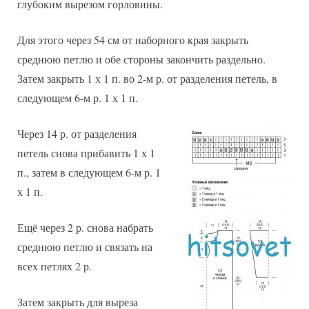
глубоким вырезом горловины.
Для этого через 54 см от наборного края закрыть
среднюю петлю и обе стороны закончить раздельно.
Затем закрыть 1 х 1 п. во 2-м р. от разделения петель, в
следующем 6-м р. 1 х 1 п.
Через 14 р. от разделения
петель снова прибавить 1 х 1
п., затем в следующем 6-м р. 1
х 1 п.
Ещё через 2 р. снова набрать
среднюю петлю и связать на
всех петлях 2 р.
Затем закрыть для выреза