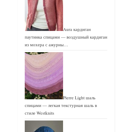
Aura кардиган
паутинка спицами — воздушный кардиган
из мохера с ажурны…
Pierre Light шаль
спицами — легкая текстурная шаль в
стиле Westknits