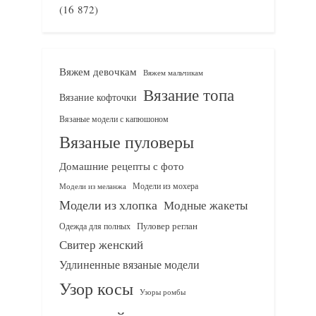
(16 872)
Вяжем девочкам
Вяжем мальчикам
Вязание топа
Вязание кофточки
Вязаные модели с капюшоном
Вязаные пуловеры
Домашние рецепты с фото
Модели из мохера
Модели из меланжа
Модели из хлопка
Модные жакеты
Одежда для полных
Пуловер реглан
Свитер женский
Удлиненные вязаные модели
Узор косы
Узоры ромбы