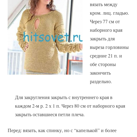
вязать между
кром. лиц. гладью.
Через 77 см от
наборного края
закрыть для
выреза горловины
средние 21 п. и
обе стороны
закончить
раздельно.
Для закругления закрыть с внутреннего края в
каждом 2-м р. 2 х 1 п. Через 80 см от наборного края
закрыть оставшиеся петли плеча.
Перед: вязать, как спинку, но с “капелькой” и более