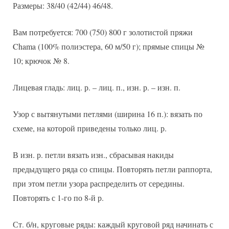
Размеры: 38/40 (42/44) 46/48.
Вам потребуется: 700 (750) 800 г золотистой пряжи
Chama (100% полиэстера, 60 м/50 г); прямые спицы №
10; крючок № 8.
Лицевая гладь: лиц. р. – лиц. п., изн. р. – изн. п.
Узор с вытянутыми петлями (ширина 16 п.): вязать по
схеме, на которой приведены только лиц. р.
В изн. р. петли вязать изн., сбрасывая накиды
предыдущего ряда со спицы. Повторять петли раппорта,
при этом петли узора распределить от середины.
Повторять с 1-го по 8-й р.
Ст. б/н, круговые ряды: каждый круговой ряд начинать с