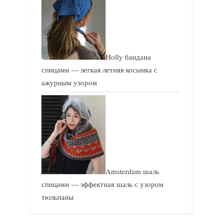
Holly бандана
спицами — легкая летняя косынка с
ажурным узором
Amsterdam шаль
спицами — эффектная шаль с узором
тюльпаны