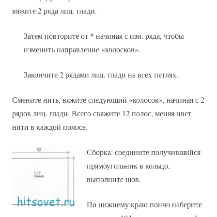
вяжите 2 ряда лиц. глади.
Затем повторите от * начиная с изн. ряда, чтобы
изменить направление «колосков».
Закончите 2 рядами лиц. глади на всех петлях.
Смените нить, вяжите следующий «колосок», начиная с 2
рядов лиц. глади. Всего свяжите 12 полос, меняя цвет
нити в каждой полосе.
Сборка: соедините получившийся
прямоугольник в кольцо,
выполните шов.
По нижнему краю пончо наберите