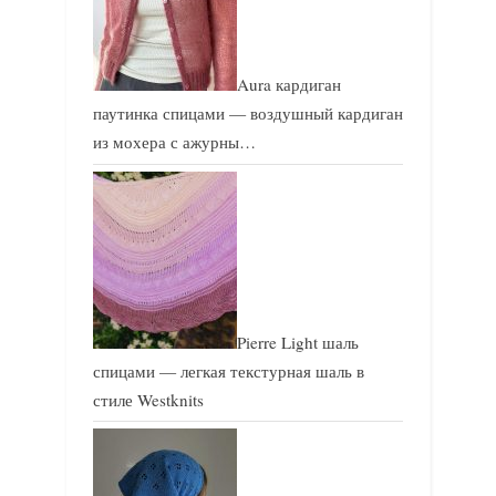
Aura кардиган
паутинка спицами — воздушный кардиган
из мохера с ажурны…
Pierre Light шаль
спицами — легкая текстурная шаль в
стиле Westknits