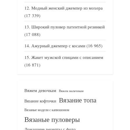
Модный женский джемпер из мохера
(17 339)
Широкий пуловер патентной резинкой
(17 088)
Ажурный джемпер с косами
(16 965)
Жакет мужской спицами с описанием
(16 871)
Вяжем девочкам
Вяжем мальчикам
Вязание топа
Вязание кофточки
Вязаные модели с капюшоном
Вязаные пуловеры
Домашние рецепты с фото