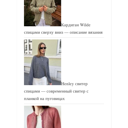
:
:
Кардиган Wilde
спицами сверху вниз — описание вязания
Henley свитер
спицами — современный свитер с
планкой на пуговицах