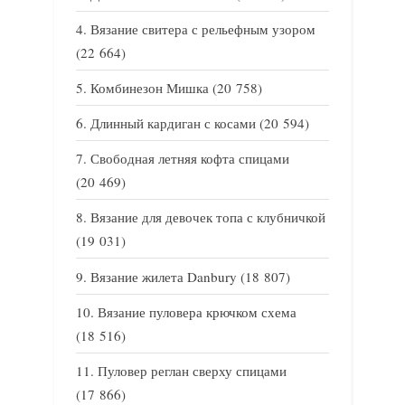
Вязание свитера с рельефным узором
(22 664)
Комбинезон Мишка
(20 758)
Длинный кардиган с косами
(20 594)
Свободная летняя кофта спицами
(20 469)
Вязание для девочек топа с клубничкой
(19 031)
Вязание жилета Danbury
(18 807)
Вязание пуловера крючком схема
(18 516)
Пуловер реглан сверху спицами
(17 866)