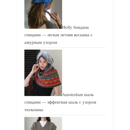
Holly бандана
спицами — легкая летняя косынка с
ажурным узором
Amsterdam шаль
спицами — эффектная шаль с узором
тюльпаны