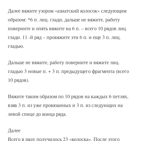
Далее вяжите узором «азиатский колосок» следующим
образом: *6 п. лиц. глади, дальше не вяжите, работу
поверните и опять вяжите на 6 п. – всего 10 рядов лиц.
глади. 11 -й ряд – провяжите эти 6 п. и еще 3 п. лиц.
гладью.
Дальше не вяжите, работу поверните и вяжите лиц.
гладью 3 новые п. + 3 п. предыдущего фрагмента (всего
10 рядов).
Вяжите таким образом по 10 рядов на каждых 6 петлях,
взяв 3 п. из уже провязанных и 3 п. из следующих на
левой спице до конца ряда.
Далее
Всего в ряду получилось 23 «колоска». После этого