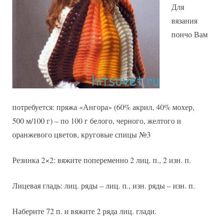
Для
вязания
пончо Вам
потребуется: пряжа «Ангора» (60% акрил, 40% мохер,
500 м/100 г) – по 100 г белого, черного, желтого и
оранжевого цветов, круговые спицы №3
Резинка 2×2: вяжите попеременно 2 лиц. п., 2 изн. п.
Лицевая гладь: лиц. ряды – лиц. п., изн. ряды – изн. п.
Наберите 72 п. и вяжите 2 ряда лиц. глади.