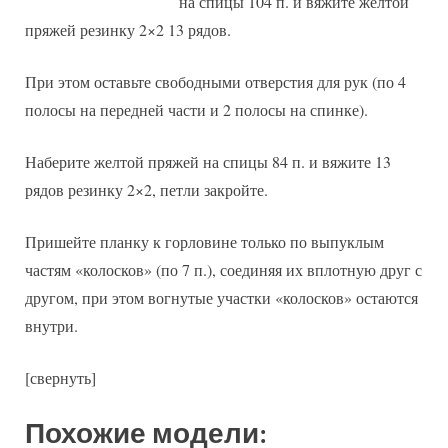
на спицы 104 п. и вяжите желтой
пряжей резинку 2×2 13 рядов.
При этом оставьте свободными отверстия для рук (по 4
полосы на передней части и 2 полосы на спинке).
Наберите желтой пряжей на спицы 84 п. и вяжите 13
рядов резинку 2×2, петли закройте.
Пришейте планку к горловине только по выпуклым
частям «колосков» (по 7 п.), соединяя их вплотную друг с
другом, при этом вогнутые участки «колосков» остаются
внутри.
[свернуть]
Похожие модели: