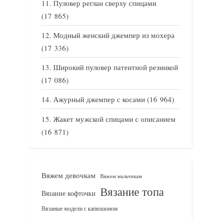
Пуловер реглан сверху спицами
(17 865)
Модный женский джемпер из мохера
(17 336)
Широкий пуловер патентной резинкой
(17 086)
Ажурный джемпер с косами
(16 964)
Жакет мужской спицами с описанием
(16 871)
Вяжем девочкам
Вяжем мальчикам
Вязание топа
Вязание кофточки
Вязаные модели с капюшоном