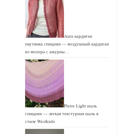
Aura кардиган
паутинка спицами — воздушный кардиган
из мохера с ажурны…
Pierre Light шаль
спицами — легкая текстурная шаль в
стиле Westknits