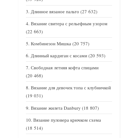
Длинное вязаное пальто
(27 632)
Вязание свитера с рельефным узором
(22 663)
Комбинезон Мишка
(20 757)
Длинный кардиган с косами
(20 593)
Свободная летняя кофта спицами
(20 468)
Вязание для девочек топа с клубничкой
(19 031)
Вязание жилета Danbury
(18 807)
Вязание пуловера крючком схема
(18 514)