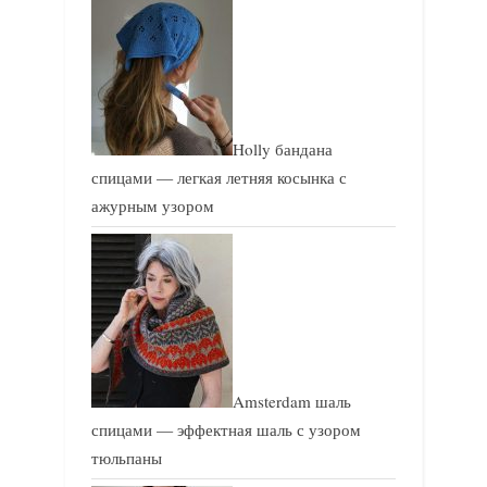
Holly бандана
спицами — легкая летняя косынка с
ажурным узором
Amsterdam шаль
спицами — эффектная шаль с узором
тюльпаны