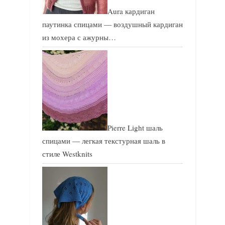
Aura кардиган
паутинка спицами — воздушный кардиган
из мохера с ажурны…
Pierre Light шаль
спицами — легкая текстурная шаль в
стиле Westknits