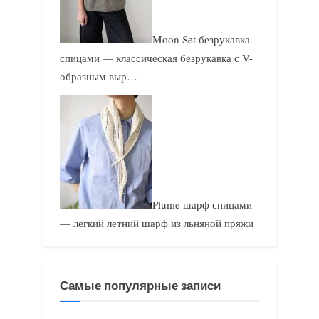
Moon Set безрукавка
спицами — классическая безрукавка с V-
образным выр…
Plume шарф спицами
— легкий летний шарф из льняной пряжи
Самые популярные записи