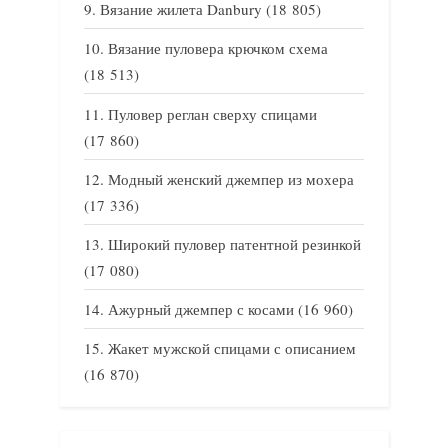
Вязание жилета Danbury
(18 805)
Вязание пуловера крючком схема
(18 513)
Пуловер реглан сверху спицами
(17 860)
Модный женский джемпер из мохера
(17 336)
Широкий пуловер патентной резинкой
(17 080)
Ажурный джемпер с косами
(16 960)
Жакет мужской спицами с описанием
(16 870)