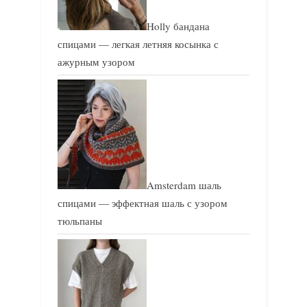
Holly бандана
спицами — легкая летняя косынка с
ажурным узором
Amsterdam шаль
спицами — эффектная шаль с узором
тюльпаны