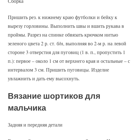
Сборка
Пришить рез. к нижнему краю футболки и бейку к
вырезу горловины. Выполнить швы и вшить рукава в
проймы. Разрез на спинке обвязать крючком нитью
зеленого цвета 2 р. ст. б/н, выполняя во 2-м р. на левой
стороне 3 отверстия для пуговиц (1 в. п., пропустить 1
п.): первое – около 1 см от верхнего края и остальные – с
интервалом 3 см. Пришить пуговицы. Изделие
увлажнить и дать ему высохнуть.
Вязание шортиков для
мальчика
Задняя и передняя детали