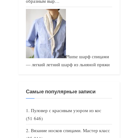
образным выр…
Plume шарф спицами
— легкий летний шарф из льняной пряжи
Самые популярные записи
Пуловер с красивым узором из кос
(51 646)
Вязание носков спицами. Мастер класс