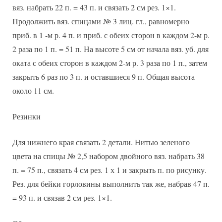
вяз. набрать 22 п. = 43 п. и связать 2 см рез. 1×1.
Продолжить вяз. спицами № 3 лиц. гл., равномерно
приб. в 1 -м р. 4 п. и приб. с обеих сторон в каждом 2-м р.
2 раза по 1 п. = 51 п. На высоте 5 см от начала вяз. уб. для
оката с обеих сторон в каждом 2-м р. 3 раза по 1 п., затем
закрыть 6 раз по 3 п. и оставшиеся 9 п. Общая высота
около 11 см.
Резинки
Для нижнего края связать 2 детали. Нитью зеленого
цвета на спицы № 2,5 набором двойного вяз. набрать 38
п. = 75 п., связать 4 см рез. 1 х 1 и закрыть п. по рисунку.
Рез. для бейки горловины выполнить так же, набрав 47 п.
= 93 п. и связав 2 см рез. 1×1.