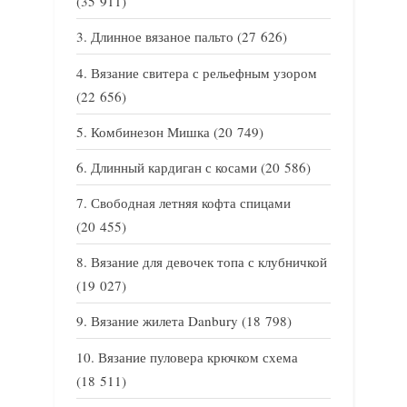
(35 911)
Длинное вязаное пальто
(27 626)
Вязание свитера с рельефным узором
(22 656)
Комбинезон Мишка
(20 749)
Длинный кардиган с косами
(20 586)
Свободная летняя кофта спицами
(20 455)
Вязание для девочек топа с клубничкой
(19 027)
Вязание жилета Danbury
(18 798)
Вязание пуловера крючком схема
(18 511)