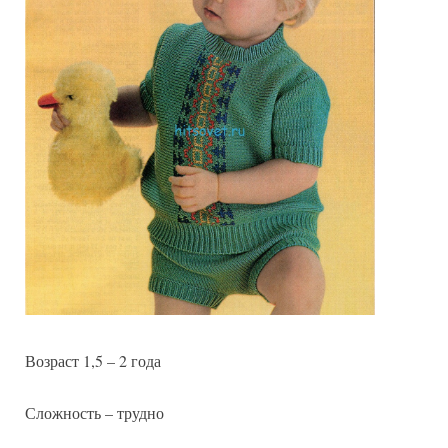
на
2
года
Возраст 1,5 – 2 года
Сложность – трудно