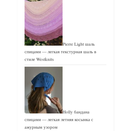
Pierre Light шаль
спицами — легкая текстурная шаль в
стиле Westknits
Holly бандана
спицами — легкая летняя косынка с
ажурным узором