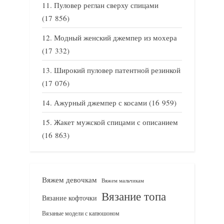
Пуловер реглан сверху спицами
(17 856)
Модный женский джемпер из мохера
(17 332)
Широкий пуловер патентной резинкой
(17 076)
Ажурный джемпер с косами
(16 959)
Жакет мужской спицами с описанием
(16 863)
Вяжем девочкам
Вяжем мальчикам
Вязание топа
Вязание кофточки
Вязаные модели с капюшоном