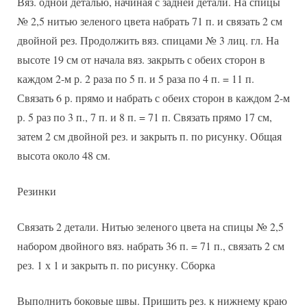
Вяз. одной деталью, начиная с задней детали. На спицы
№ 2,5 нитью зеленого цвета набрать 71 п. и связать 2 см
двойной рез. Продолжить вяз. спицами № 3 лиц. гл. На
высоте 19 см от начала вяз. закрыть с обеих сторон в
каждом 2-м р. 2 раза по 5 п. и 5 раза по 4 п. = 11 п.
Связать 6 р. прямо и набрать с обеих сторон в каждом 2-м
р. 5 раз по 3 п., 7 п. и 8 п. = 71 п. Связать прямо 17 см,
затем 2 см двойной рез. и закрыть п. по рисунку. Общая
высота около 48 см.
Резинки
Связать 2 детали. Нитью зеленого цвета на спицы № 2,5
набором двойного вяз. набрать 36 п. = 71 п., связать 2 см
рез. 1 х 1 и закрыть п. по рисунку. Сборка
Выполнить боковые швы. Пришить рез. к нижнему краю