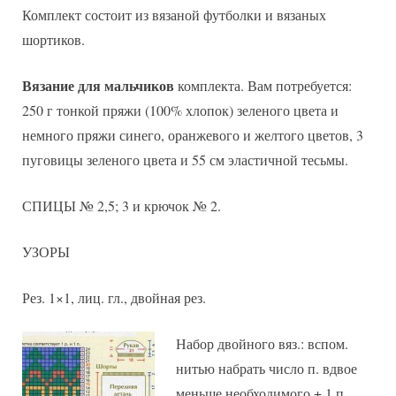
Комплект состоит из вязаной футболки и вязаных
шортиков.
Вязание для мальчиков
комплекта. Вам потребуется:
250 г тонкой пряжи (100% хлопок) зеленого цвета и
немного пряжи синего, оранжевого и желтого цветов, 3
пуговицы зеленого цвета и 55 см эластичной тесьмы.
СПИЦЫ № 2,5; 3 и крючок № 2.
УЗОРЫ
Рез. 1×1, лиц. гл., двойная рез.
Набор двойного вяз.: вспом.
нитью набрать число п. вдвое
меньше необходимого + 1 п.