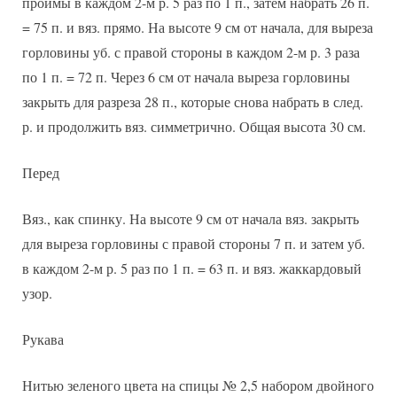
проймы в каждом 2-м р. 5 раз по 1 п., затем набрать 26 п.
= 75 п. и вяз. прямо. На высоте 9 см от начала, для выреза
горловины уб. с правой стороны в каждом 2-м р. 3 раза
по 1 п. = 72 п. Через 6 см от начала выреза горловины
закрыть для разреза 28 п., которые снова набрать в след.
р. и продолжить вяз. симметрично. Общая высота 30 см.
Перед
Вяз., как спинку. На высоте 9 см от начала вяз. закрыть
для выреза горловины с правой стороны 7 п. и затем уб.
в каждом 2-м р. 5 раз по 1 п. = 63 п. и вяз. жаккардовый
узор.
Рукава
Нитью зеленого цвета на спицы № 2,5 набором двойного