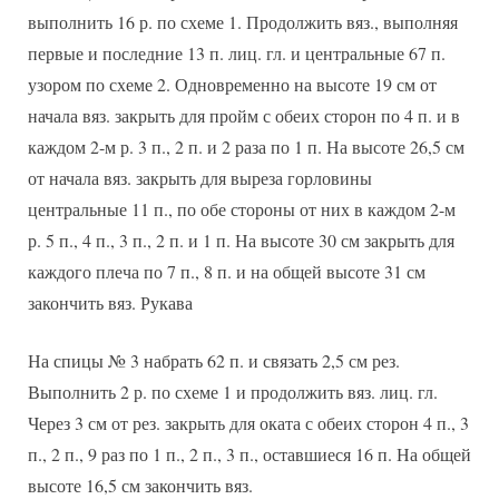
выполнить 16 р. по схеме 1. Продолжить вяз., выполняя
первые и последние 13 п. лиц. гл. и центральные 67 п.
узором по схеме 2. Одновременно на высоте 19 см от
начала вяз. закрыть для пройм с обеих сторон по 4 п. и в
каждом 2-м р. 3 п., 2 п. и 2 раза по 1 п. На высоте 26,5 см
от начала вяз. закрыть для выреза горловины
центральные 11 п., по обе стороны от них в каждом 2-м
р. 5 п., 4 п., 3 п., 2 п. и 1 п. На высоте 30 см закрыть для
каждого плеча по 7 п., 8 п. и на общей высоте 31 см
закончить вяз. Рукава
На спицы № 3 набрать 62 п. и связать 2,5 см рез.
Выполнить 2 р. по схеме 1 и продолжить вяз. лиц. гл.
Через 3 см от рез. закрыть для оката с обеих сторон 4 п., 3
п., 2 п., 9 раз по 1 п., 2 п., 3 п., оставшиеся 16 п. На общей
высоте 16,5 см закончить вяз.