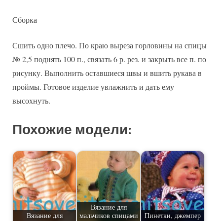
Сборка
Сшить одно плечо. По краю выреза горловины на спицы
№ 2,5 поднять 100 п., связать 6 р. рез. и закрыть все п. по
рисунку. Выполнить оставшиеся швы и вшить рукава в
проймы. Готовое изделие увлажнить и дать ему
высохнуть.
Похожие модели:
Вязание для
Вязание для
мальчиков спицами
Пинетки, джемпер