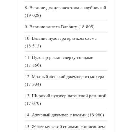
Вязание для девочек топа с клубничкой
(19 028)
Вязание жилета Danbury
(18 805)
Вязание пуловера крючком схема
(18 513)
Пуловер реглан сверху спицами
(17 856)
Модный женский джемпер из мохера
(17 334)
Широкий пуловер патентной резинкой
(17 079)
Ажурный джемпер с косами
(16 960)
Жакет мужской спицами с описанием