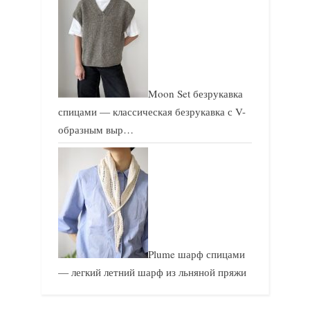
Moon Set безрукавка
спицами — классическая безрукавка с V-
образным выр…
Plume шарф спицами
— легкий летний шарф из льняной пряжи