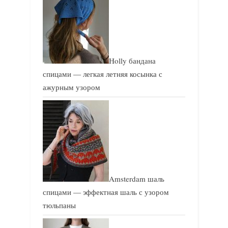
Holly бандана
спицами — легкая летняя косынка с
ажурным узором
Amsterdam шаль
спицами — эффектная шаль с узором
тюльпаны