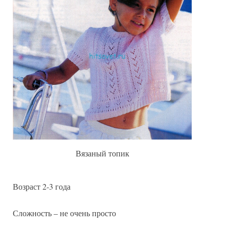
цвета
Вязаный топик
Возраст 2-3 года
Сложность – не очень просто