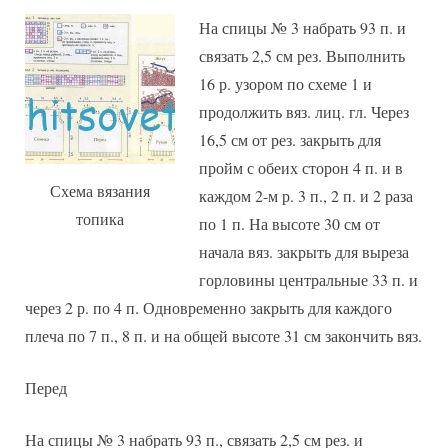
На спицы № 3 набрать 93 п. и
связать 2,5 см рез. Выполнить
16 р. узором по схеме 1 и
продолжить вяз. лиц. гл. Через
16,5 см от рез. закрыть для
пройм с обеих сторон 4 п. и в
Схема вязания
каждом 2-м р. 3 п., 2 п. и 2 раза
топика
по 1 п. На высоте 30 см от
начала вяз. закрыть для выреза
горловины центральные 33 п. и
через 2 р. по 4 п. Одновременно закрыть для каждого
плеча по 7 п., 8 п. и на общей высоте 31 см закончить вяз.
Перед
На спицы № 3 набрать 93 п., связать 2,5 см рез. и