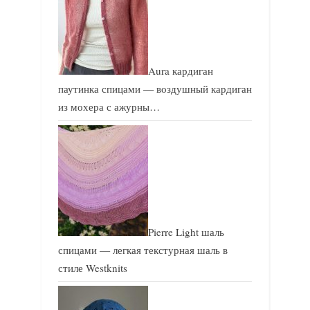
Aura кардиган
паутинка спицами — воздушный кардиган
из мохера с ажурны…
Pierre Light шаль
спицами — легкая текстурная шаль в
стиле Westknits