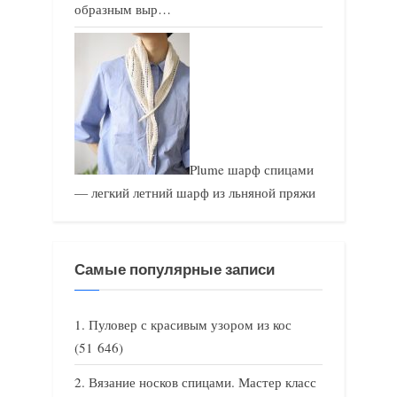
образным выр…
Plume шарф спицами
— легкий летний шарф из льняной пряжи
Самые популярные записи
Пуловер с красивым узором из кос
(51 646)
Вязание носков спицами. Мастер класс