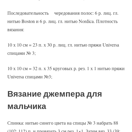
Последовательность чередования полос: 6 р. лиц. гл.
нитью Boston и 6 р. лиц. гл. нитью Nordica. Плотность
вязания:
10 х 10 см = 23 п. х 30 р. лиц. гл. нитью пряжи Universa
спицами № 3;
10 х 10 см = 32 п. х 35 круговых р. рез. 1 х 1 нитью пряжи
Universa спицами №3;
Вязание джемпера для
мальчика
Спинка: нитью синего цвета на спицы № 3 набрать 88
(102; 112) п. и провязать 3 см рез. 1×1. Затем вяз. 33 (39;