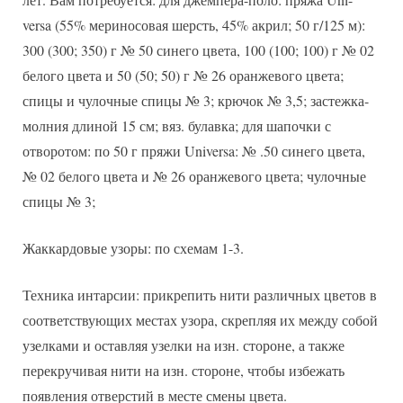
versa (55% мериносовая шерсть, 45% акрил; 50 г/125 м):
300 (300; 350) г № 50 синего цвета, 100 (100; 100) г № 02
белого цвета и 50 (50; 50) г № 26 оранжевого цвета;
спицы и чулочные спицы № 3; крючок № 3,5; застежка-
молния длиной 15 см; вяз. булавка; для шапочки с
отворотом: по 50 г пряжи Universa: № .50 синего цвета,
№ 02 белого цвета и № 26 оранжевого цвета; чулочные
спицы № 3;
Жаккардовые узоры: по схемам 1-3.
Техника интарсии: прикрепить нити различных цветов в
соответствующих местах узора, скрепляя их между собой
узелками и оставляя узелки на изн. стороне, а также
перекручивая нити на изн. стороне, чтобы избежать
появления отверстий в месте смены цвета.