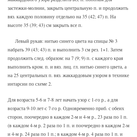
застежки-молнии, закрыть центральную п. и продолжить
вяз. каждую половину отдельно на 35 (42; 47) п. На
высоте 35 (39; 43) см закрыть все п.
Левый рукав: нитью синего цвета на спицы № 3
набрать 39 (43; 43) п. и выполнить 3 см рез. 1×1. Затем
продолжить след. образом: на 7 (9; 9) п. с каждого края
выполнить кром. п. и вяз. лиц. гл. нитью синего цвета, а
на 25 центральных п. вяз. жаккардовым узором в технике
интарсии по схеме 2.
Для возраста 5-6 и 7-8 лет начать узор с 1-го р., а для
возраста 9-10 лет-с 7-го р. Одновременно приб. с обеих
сторон, поочередно в каждом 2-м и 4-м р., 23 раза по 1 п.
(в каждом 4-м р. 2 раза по 1 п. и поочередно в каждом 2-м
и 4-м р. 24 раза по 1 п.; в каждом 4-м р. 4 раза по 1 п. и