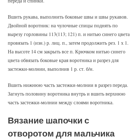
переда и спинки.
Вшить рукава, выполнить боковые швы и швы рукавов.
Двойной воротник: на чулочные спицы поднять по
вырезу горловины 113(113; 121) п. и нитью синего цвета
провязать 1 (изн.) р. лиц. п., затем продолжить рез. 1 х 1.
На высоте 14 см закрыть все п. Крючком нитью синего
цвета обвязать боковые края воротника и разрез для
застежки-молнии, выполнив 1 р. ст. б/н.
Вшить нижнюю часть застежки-молнии в разрез переда.
Загнуть половину воротника внутрь и вшить верхнюю
часть застежки-молнии между слоями воротника.
Вязание шапочки с
отворотом для мальчика