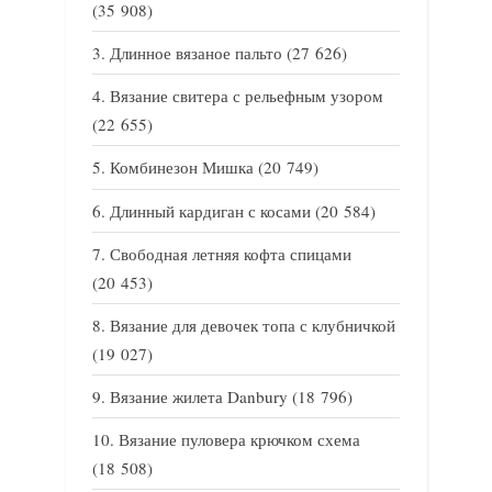
(35 908)
Длинное вязаное пальто
(27 626)
Вязание свитера с рельефным узором
(22 655)
Комбинезон Мишка
(20 749)
Длинный кардиган с косами
(20 584)
Свободная летняя кофта спицами
(20 453)
Вязание для девочек топа с клубничкой
(19 027)
Вязание жилета Danbury
(18 796)
Вязание пуловера крючком схема
(18 508)