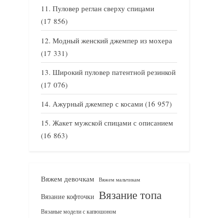
Пуловер реглан сверху спицами
(17 856)
Модный женский джемпер из мохера
(17 331)
Широкий пуловер патентной резинкой
(17 076)
Ажурный джемпер с косами
(16 957)
Жакет мужской спицами с описанием
(16 863)
Вяжем девочкам
Вяжем мальчикам
Вязание топа
Вязание кофточки
Вязаные модели с капюшоном