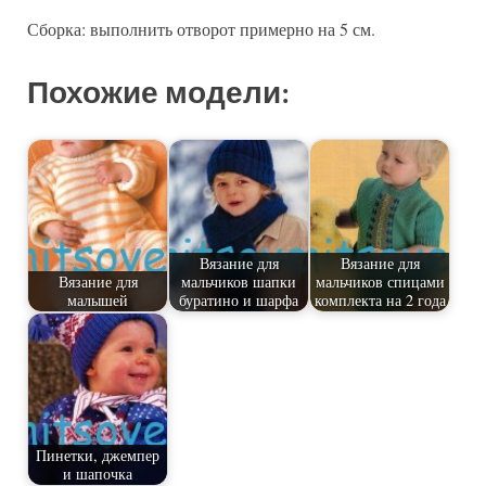
Сборка: выполнить отворот примерно на 5 см.
Похожие модели:
Вязание для
Вязание для
Вязание для
мальчиков шапки
мальчиков спицами
малышей
буратино и шарфа
комплекта на 2 года
Пинетки, джемпер
и шапочка