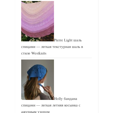
Pierre Light шаль
спицами — легкая текстурная шаль в
стиле Westknits
Holly бандана
спицами — легкая летняя косынка с
ажурным узором