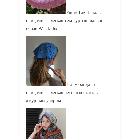
Pierre Light шаль
спицами — легкая текстурная шаль в
стиле Westknits
Holly бандана
спицами — легкая летняя косынка с
ажурным узором