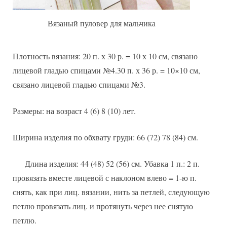
Вязаный пуловер для мальчика
Плотность вязания: 20 п. х 30 р. = 10 х 10 см, связано
лицевой гладью спицами №4.30 п. х 36 р. = 10×10 см,
связано лицевой гладью спицами №3.
Размеры: на возраст 4 (6) 8 (10) лет.
Ширина изделия по обхвату груди: 66 (72) 78 (84) см.
Длина изделия: 44 (48) 52 (56) см. Убавка 1 п.: 2 п.
провязать вместе лицевой с наклоном влево = 1-ю п.
снять, как при лиц. вязании, нить за петлей, следующую
петлю провязать лиц. и протянуть через нее снятую
петлю.