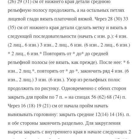
(26) 29 (31) см от нижнего края детали среднюю
рельефную полосу продолжить, а на остальных петлях
лицевой глади вязать платочной вязкой. Через 28 (30) 33
(35) см от нижнего края детали сделать метку и вязать в
следующей последовательности (начать с изн. р.): 4 изн.
(2 лиц., 6 изн.) 3 изн., 2 лиц., 6 изн. (6 изн., 2 лиц., 6 изн.)
* 2 лиц., 6 изн.* Повторять от * до* до средней
рельефной полосы (ее вязать, как прежде). После нее: * 6
изн., 2 лиц.*, повторять от * до *, закончить ряд 4 изн. (6
изн., 2 лиц.) 3 изн. (6 изн.). Узор из рельефных полос
продолжить по рисунку. Одновременно с обеих сторон
закрыть для пройм по 7 п. = на спицах 56 (62) 68 (74) п.
Через 16 (18) 19 (21) см от начала пройм начать
вывязывать горловину: закрыть средние 12(14) 14 (16). п.
и обе стороны закончить раздельно. Для закругления
выреза закрыть с внутреннего края в начале следующих 2