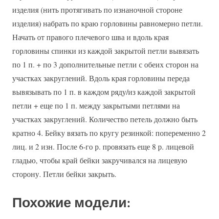
изделия (нить протягивать по изнаночной стороне
изделия) набрать по краю горловины равномерно петли.
Начать от правого плечевого шва и вдоль края
горловины спинки из каждой закрытой петли вывязать
по 1 п. + по 3 дополнительные петли с обеих сторон на
участках закруглений. Вдоль края горловины переда
вывязывать по 1 п. в каждом ряду/из каждой закрытой
петли + еще по 1 п. между закрытыми петлями на
участках закруглений. Количество петель должно быть
кратно 4. Бейку вязать по кругу резинкой: попеременно 2
лиц. и 2 изн. После 6-го р. провязать еще 8 р. лицевой
гладью, чтобы край бейки закручивался на лицевую
сторону. Петли бейки закрыть.
Похожие модели: