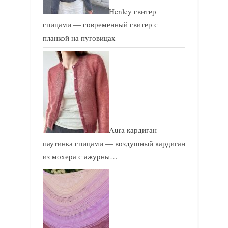
Henley свитер
спицами — современный свитер с
планкой на пуговицах
Aura кардиган
паутинка спицами — воздушный кардиган
из мохера с ажурны…