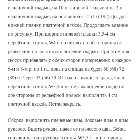
изнаночной гладью, на 10 п. лицевой гладью и на 2 п.
изнаночной гладью; на оставшихся 15 (17) 19 (21|п. для
нижней планки платочной вязкой. Продолжить вязание
по рисунку. При ширине нижней планки 3,5-4 см
перейти на спицы,№4 и на петлях по обе стороны от
рельефной полосы вязать лицевой гладью. При этом для
скосов прибавлять с обеих сторон попеременно в каждом
6-м и 8-м р. по 1 п., пока на спицах не будет 60 (68) 72
(80) п. Через 33 (36) 39 (41) см от нижнего края детали
перейти на спицы №3,5 и на петлях лицевой глади по
обе стороны от рельефной полосы выполнить 4 см
платочной вязкой. Петли закрыть.
Сборка: выполнить плечевые швы, боковые швы и швы
рукавов. Вшить рукава, начав от плечевого шва. Бейка
горловины: на круговые спицы №3,5 с лиц. стороны