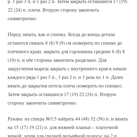
р. 1 раз 3 п. и 1 раз 2 п. Затем закрыть оставшиеся 17 (19)
22 (24) п. плеча. Вторую сторону закончить
симметрично.
Перед: вязать, как и спинку. Когда до конца детали
останется связать 8 (8) 9 (9) см (измерить по спинке до
плечевого края), закрыть для горловины средние 6 (8) 8
(10) п. и обе стороны закончить раздельно. Для
закругления выреза закрыть с внутреннего края в начале
каждого ряда 1 раз 3 п., 1 раз 2 п. и 3 раза по 1 п. Далее
вязать до закрытия петель плеча (измерить по спинке).
Затем закрыть оставшиеся 17 (19) 22 (24) п. Вторую
сторону закончить симметрично.
Рукава: на спицы №3,5 набрать 44 (48) 52 (56) п. и вязать
на 15 (17) 19 (21) п. для нижней планки – платочной
вязкой; затем для средней рельефной полосы: на 2 п.