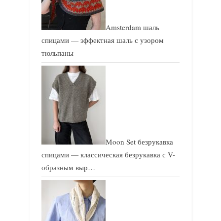
Amsterdam шаль
спицами — эффектная шаль с узором
тюльпаны
Moon Set безрукавка
спицами — классическая безрукавка с V-
образным выр…