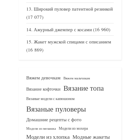
Широкий пуловер патентной резинкой
(17 077)
Ажурный джемпер с косами
(16 960)
Жакет мужской спицами с описанием
(16 869)
Вяжем девочкам
Вяжем мальчикам
Вязание топа
Вязание кофточки
Вязаные модели с капюшоном
Вязаные пуловеры
Домашние рецепты с фото
Модели из мохера
Модели из меланжа
Модели из хлопка
Модные жакеты