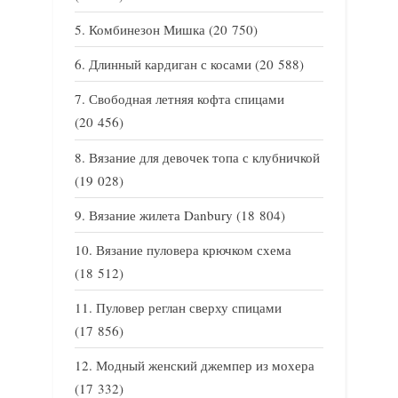
Комбинезон Мишка
(20 750)
Длинный кардиган с косами
(20 588)
Свободная летняя кофта спицами
(20 456)
Вязание для девочек топа с клубничкой
(19 028)
Вязание жилета Danbury
(18 804)
Вязание пуловера крючком схема
(18 512)
Пуловер реглан сверху спицами
(17 856)
Модный женский джемпер из мохера
(17 332)