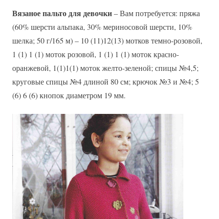
Вязаное пальто для девочки
– Вам потребуется: пряжа
(60% шерсти альпака, 30% мериносовой шерсти, 10%
шелка; 50 г/165 м) – 10 (11)12(13) мотков темно-розовой,
1 (1) 1 (1) моток розовой, 1 (1) 1 (1) моток красно-
оранжевой, 1(1)1(1) моток желто-зеленой; спицы №4,5;
круговые спицы №4 длиной 80 см; крючок №3 и №4; 5
(6) 6 (6) кнопок диаметром 19 мм.