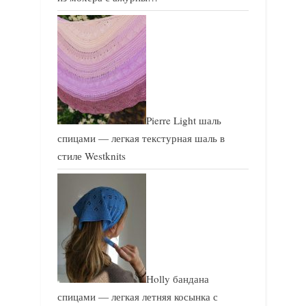
Pierre Light шаль
спицами — легкая текстурная шаль в
стиле Westknits
Holly бандана
спицами — легкая летняя косынка с