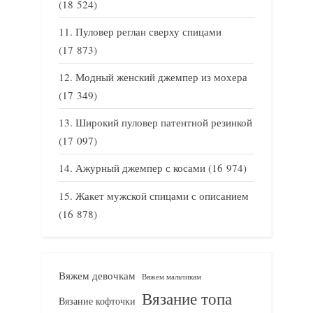
(18 524)
Пуловер реглан сверху спицами
(17 873)
Модный женский джемпер из мохера
(17 349)
Широкий пуловер патентной резинкой
(17 097)
Ажурный джемпер с косами
(16 974)
Жакет мужской спицами с описанием
(16 878)
Вяжем девочкам
Вяжем мальчикам
Вязание топа
Вязание кофточки