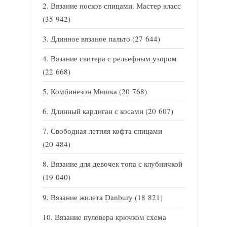
Вязание носков спицами. Мастер класс
(35 942)
Длинное вязаное пальто
(27 644)
Вязание свитера с рельефным узором
(22 668)
Комбинезон Мишка
(20 768)
Длинный кардиган с косами
(20 607)
Свободная летняя кофта спицами
(20 484)
Вязание для девочек топа с клубничкой
(19 040)
Вязание жилета Danbury
(18 821)
Вязание пуловера крючком схема