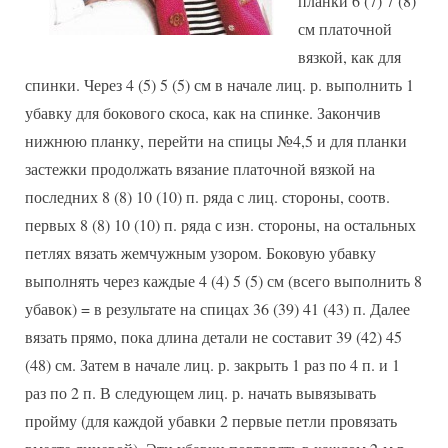
планки 6 (7) 7 (8)
см платочной
вязкой, как для
спинки. Через 4 (5) 5 (5) см в начале лиц. р. выполнить 1
убавку для бокового скоса, как на спинке. Закончив
нижнюю планку, перейти на спицы №4,5 и для планки
застежки продолжать вязание платочной вязкой на
последних 8 (8) 10 (10) п. ряда с лиц. стороны, соотв.
первых 8 (8) 10 (10) п. ряда с изн. стороны, на остальных
петлях вязать жемчужным узором. Боковую убавку
выполнять через каждые 4 (4) 5 (5) см (всего выполнить 8
убавок) = в результате на спицах 36 (39) 41 (43) п. Далее
вязать прямо, пока длина детали не составит 39 (42) 45
(48) см. Затем в начале лиц. р. закрыть 1 раз по 4 п. и 1
раз по 2 п. В следующем лиц. р. начать вывязывать
пройму (для каждой убавки 2 первые петли провязать