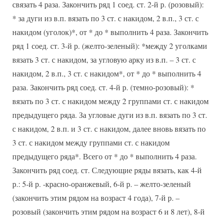
связать 4 раза. Закончить ряд 1 соед. ст. 2-й р. (розовый):
* за дуги из в.п. вязать по 3 ст. с накидом, 2 в.п., 3 ст. с
накидом (уголок)*, от * до * выполнить 4 раза. Закончить
ряд 1 соед. ст. 3-й р. (желто-зеленый): *между 2 уголками
вязать 3 ст. с накидом, за угловую арку из в.п. – 3 ст. с
накидом, 2 в.п., 3 ст. с накидом*, от * до * выполнить 4
раза. Закончить ряд соед. ст. 4-й р. (темно-розовый): *
вязать по 3 ст. с накидом между 2 группами ст. с накидом
предыдущего ряда. За угловые дуги из в.п. вязать по 3 ст.
с накидом, 2 в.п. и 3 ст. с накидом, далее вновь вязать по
3 ст. с накидом между группами ст. с накидом
предыдущего ряда*. Всего от * до * выполнить 4 раза.
Закончить ряд соед. ст. Следующие ряды вязать, как 4-й
р.: 5-й р. -красно-оранжевый, 6-й р. – желто-зеленый
(закончить этим рядом на возраст 4 года), 7-й р. –
розовый (закончить этим рядом на возраст 6 и 8 лет), 8-й