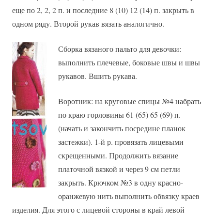
еще по 2, 2, 2 п. и последние 8 (10) 12 (14) п. закрыть в
одном ряду. Второй рукав вязать аналогично.
Сборка вязаного пальто для девочки:
выполнить плечевые, боковые швы и швы
рукавов. Вшить рукава.
Воротник: на круговые спицы №4 набрать
по краю горловины 61 (65) 65 (69) п.
(начать и закончить посредине планок
застежки). 1-й р. провязать лицевыми
скрещенными. Продолжить вязание
платочной вязкой и через 9 см петли
закрыть. Крючком №3 в одну красно-
оранжевую нить выполнить обвязку краев
изделия. Для этого с лицевой стороны в край левой