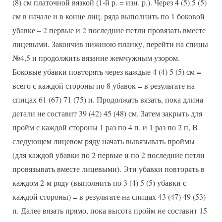
(8) см платочной вязкой (1-й р. = изн. р.). Через 4 (5) 5 (5)
см в начале и в конце лиц. ряда выполнить по 1 боковой
убавке – 2 первые и 2 последние петли провязать вместе
лицевыми. Закончив нижнюю планку, перейти на спицы
№4,5 и продолжить вязание жемчужным узором.
Боковые убавки повторять через каждые 4 (4) 5 (5) см =
всего с каждой стороны по 8 убавок = в результате на
спицах 61 (67) 71 (75) п. Продолжать вязать, пока длина
детали не составит 39 (42) 45 (48) см. Затем закрыть для
пройм с каждой стороны 1 раз по 4 п. и 1 раз по 2 п, В
следующем лицевом ряду начать вывязывать проймы
(для каждой убавки по 2 первые и по 2 последние петли
провязывать вместе лицевыми). Эти убавки повторять в
каждом 2-м ряду (выполнить по 3 (4) 5 (5) убавки с
каждой стороны) = в результате на спицах 43 (47) 49 (53)
п. Далее вязать прямо, пока высота пройм не составит 15