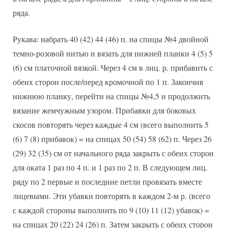
ряда.
Рукава: набрать 40 (42) 44 (46) п. на спицы №4 двойной
темно-розовой нитью и вязать для нижней планки 4 (5) 5
(6) см платочной вязкой. Через 4 см в лиц. р. прибавить с
обеих сторон после/перед кромочной по 1 п. Закончив
нижнюю планку, перейти на спицы №4,5 и продолжить
вязание жемчужным узором. Прибавки для боковых
скосов повторять через каждые 4 см (всего выполнить 5
(6) 7 (8) прибавок) = на спицах 50 (54) 58 (62) п. Через 26
(29) 32 (35) см от начального ряда закрыть с обеих сторон
для оката 1 раз по 4 п. и 1 раз по 2 п. В следующем лиц.
ряду по 2 первые и последние петли провязать вместе
лицевыми. Эти убавки повторять в каждом 2-м р. (всего
с каждой стороны выполнить по 9 (10) 11 (12) убавок) =
на спицах 20 (22) 24 (26) п. Затем закрыть с обеих сторон