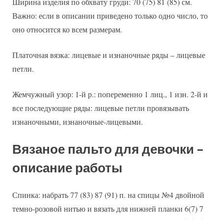
Ширина изделия по обхвату груди: 70 (75) 81 (85) см.
Важно: если в описании приведено только одно число, то
оно относится ко всем размерам.
Платочная вязка: лицевые и изнаночные ряды – лицевые
петли.
Жемчужный узор: 1-й р.: попеременно 1 лиц., 1 изн. 2-й и
все последующие ряды: лицевые петли провязывать
изнаночными, изнаночные-лицевыми.
Вязаное пальто для девочки –
описание работы
Спинка: набрать 77 (83) 87 (91) п. на спицы №4 двойной
темно-розовой нитью и вязать для нижней планки 6(7) 7