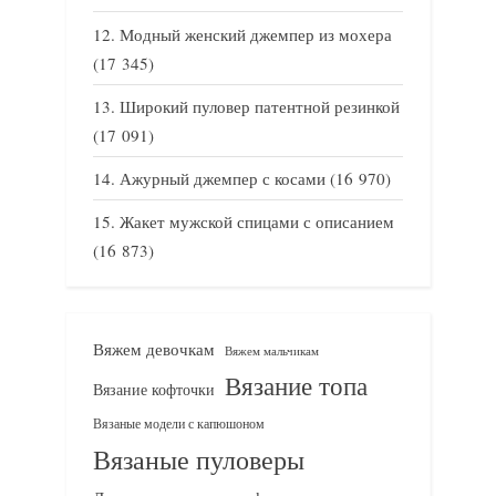
Модный женский джемпер из мохера
(17 345)
Широкий пуловер патентной резинкой
(17 091)
Ажурный джемпер с косами
(16 970)
Жакет мужской спицами с описанием
(16 873)
Вяжем девочкам
Вяжем мальчикам
Вязание топа
Вязание кофточки
Вязаные модели с капюшоном
Вязаные пуловеры