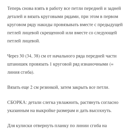
Теперь снова взять в работу все петли передней и задней
деталей и вязать круговыми рядами, при этом в первом
круговом ряду накиды провязывать вместе с предыдущей
петлей лицевой скрещенной или вместе со следующей
петлей лицевой.
Через 30 (34, 38) см от начального ряда передней части
штанишек провязать 1 круговой ряд изнаночными (=
линия сгиба).
Вязать еще 2 см резинкой, затем закрыть все петли.
СБОРКА: детали слегка увлажнить, растянуть согласно
указанным на выкройке размерам и дать высохнуть.
Для кулиски отвернуть планку по линии сгиба на