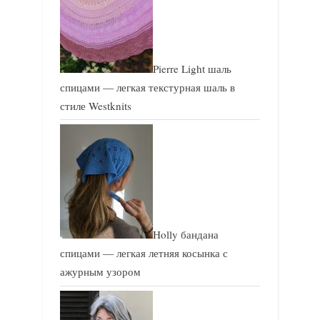
Pierre Light шаль
спицами — легкая текстурная шаль в
стиле Westknits
Holly бандана
спицами — легкая летняя косынка с
ажурным узором