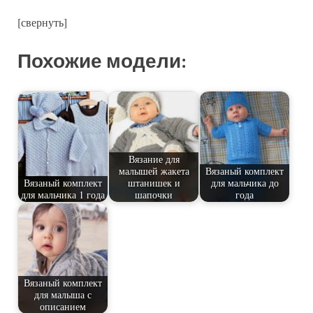
[свернуть]
Похожие модели:
Вязание для
малышей жакета
Вязаный комплект
Вязаный комплект
штанишек и
для мальчика до
для мальчика 1 года
шапочки
года
Вязаный комплект
для малыша с
описанием