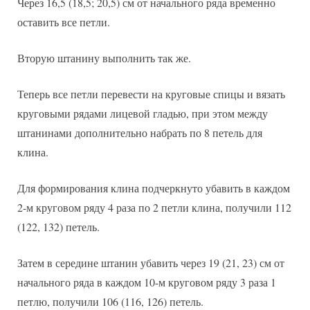
Через 16,5 (18,5; 20,5) см от начального ряда временно
оставить все петли.
Вторую штанину выполнить так же.
Теперь все петли перевести на круговые спицы и вязать
круговыми рядами лицевой гладью, при этом между
штанинами дополнительно набрать по 8 петель для
клина.
Для формирования клина подчеркнуто убавить в каждом
2-м круговом ряду 4 раза по 2 петли клина, получили 112
(122, 132) петель.
Затем в середине штанин убавить через 19 (21, 23) см от
начального ряда в каждом 10-м круговом ряду 3 раза 1
петлю, получили 106 (116, 126) петель.