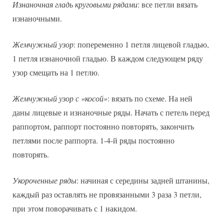
Изнаночная гладь круговыми рядами
: все петли вязать
изнаночными.
Жемчужный узор
: попеременно 1 петля лицевой гладью,
1 петля изнаночной гладью. В каждом следующем ряду
узор смещать на 1 петлю.
Жемчужный узор с «косой»
: вязать по схеме. На ней
даны лицевые и изнаночные ряды. Начать с петель перед
раппортом, раппорт постоянно повторять, закончить
петлями после раппорта. 1-4-й ряды постоянно
повторять.
Укороченные ряды
: начиная с середины задней штанины,
каждый раз оставлять не провязанными 3 раза 3 петли,
при этом поворачивать с 1 накидом.