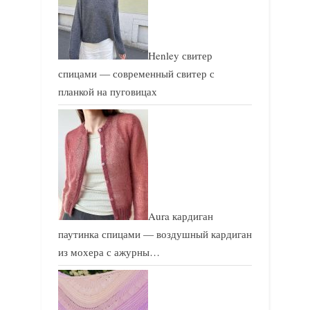
Henley свитер
спицами — современный свитер с
планкой на пуговицах
Aura кардиган
паутинка спицами — воздушный кардиган
из мохера с ажурны…