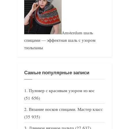
Amsterdam шаль
спицами — эффектная шаль с узором
тюльпаны
Самые популярные записи
Пуловер с красивым узором из кос
(51 656)
Вязание носков спицами. Мастер класс
(35 935)
Длинное вязаное пальто
(27 637)