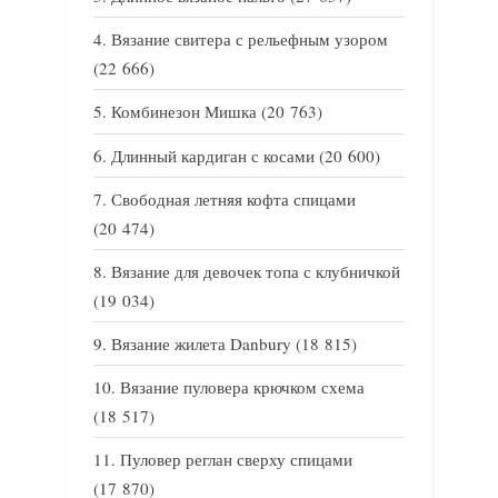
Вязание свитера с рельефным узором
(22 666)
Комбинезон Мишка
(20 763)
Длинный кардиган с косами
(20 600)
Свободная летняя кофта спицами
(20 474)
Вязание для девочек топа с клубничкой
(19 034)
Вязание жилета Danbury
(18 815)
Вязание пуловера крючком схема
(18 517)
Пуловер реглан сверху спицами
(17 870)