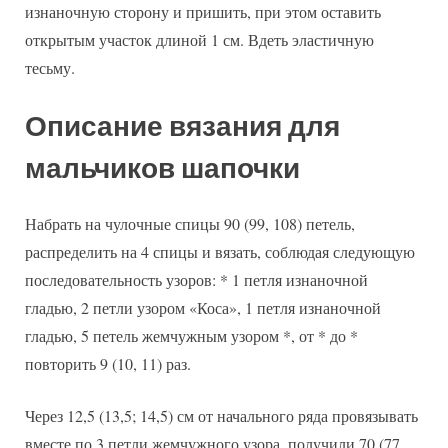
изнаночную сторону и пришить, при этом оставить
открытым участок длиной 1 см. Вдеть эластичную
тесьму.
Описание вязания для
мальчиков шапочки
Набрать на чулочные спицы 90 (99, 108) петель,
распределить на 4 спицы и вязать, соблюдая следующую
последовательность узоров: * 1 петля изнаночной
гладью, 2 петли узором «Коса», 1 петля изнаночной
гладью, 5 петель жемчужным узором *, от * до *
повторить 9 (10, 11) раз.
Через 12,5 (13,5; 14,5) см от начального ряда провязывать
вместе по 3 петли жемчужного узора, получили 70 (77,