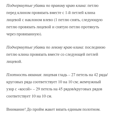
Подчеркнутые убавки по правому краю клина
: петлю
перед клином провязать вместе с 1-й петлей клина
лицевой с наклоном влево (1 петлю снять, следующую
петлю провязать лицевой и снятую петлю протянуть
через провязанную).
Подчеркнутые убавки по левому краю клина
: последнюю
петлю клина провязать вместе со следующей петлей
лицевой.
Плотность вязания
: лицевая гладь – 27 петель на 42 ряда/
круговых ряда соответствует 10 на 10 см; жемчужный
узор с «косой» – 29 петель на 45 рядов/круговых рядов
соответствует 10 на 10 см.
Внимание! До пройм жакет вязать единым полотном.