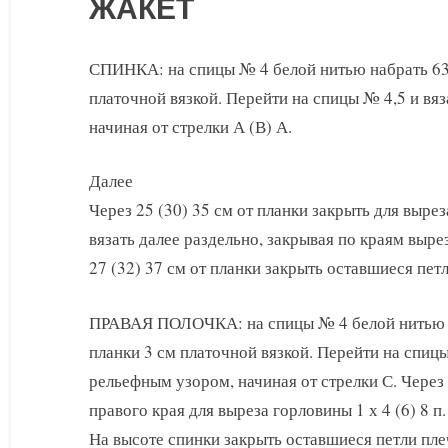
ЖАКЕТ
СПИНКА: на спицы № 4 белой нитью набрать 63 (
платочной вязкой. Перейти на спицы № 4,5 и вя
начиная от стрелки А (В) А.
Далее
Через 25 (30) 35 см от планки закрыть для вырез
вязать далее раздельно, закрывая по краям выреза
27 (32) 37 см от планки закрыть оставшиеся петл
ПРАВАЯ ПОЛОЧКА: на спицы № 4 белой нитью наб
планки 3 см платочной вязкой. Перейти на спицы
рельефным узором, начиная от стрелки С. Через 
правого края для выреза горловины 1 х 4 (6) 8 п. и
На высоте спинки закрыть оставшиеся петли пле