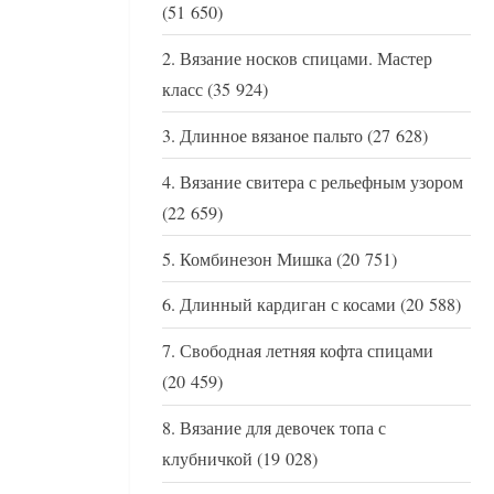
(51 650)
Вязание носков спицами. Мастер
класс
(35 924)
Длинное вязаное пальто
(27 628)
Вязание свитера с рельефным узором
(22 659)
Комбинезон Мишка
(20 751)
Длинный кардиган с косами
(20 588)
Свободная летняя кофта спицами
(20 459)
Вязание для девочек топа с
клубничкой
(19 028)