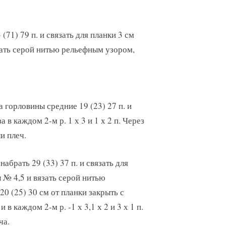
71) 79 п. и связать для планки 3 см
зать серой нитью рельефным узором,
а горловины средние 19 (23) 27 п. и
 в каждом 2-м р. 1 х 3 и 1 х 2 п. Через
и плеч.
рать 29 (33) 37 п. и связать для
 № 4,5 и вязать серой нитью
20 (25) 30 см от планки закрыть с
 в каждом 2-м р. -1 х 3,1 х 2 и 3 х 1 п.
ча.