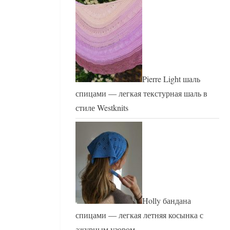
Pierre Light шаль
спицами — легкая текстурная шаль в
стиле Westknits
Holly бандана
спицами — легкая летняя косынка с
ажурным узором