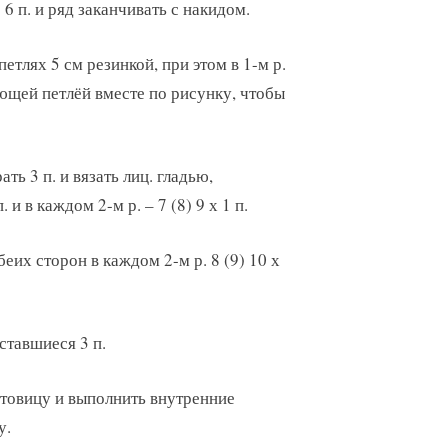
) 6 п. и ряд заканчивать с накидом.
петлях 5 см резинкой, при этом в 1-м р.
щей петлёй вместе по рисунку, чтобы
 3 п. и вязать лиц. гладью,
 и в каждом 2-м р. – 7 (8) 9 х 1 п.
беих сторон в каждом 2-м р. 8 (9) 10 х
ставшиеся 3 п.
товицу и выполнить внутренние
у.