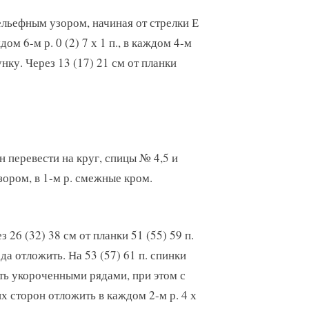
ельефным узором, начиная от стрелки Е
ом 6-м р. 0 (2) 7 х 1 п., в каждом 4-м
рисунку. Через 13 (17) 21 см от планки
перевести на круг, спицы № 4,5 и
зором, в 1-м р. смежные кром.
з 26 (32) 38 см от планки 51 (55) 59 п.
да отложить. На 53 (57) 61 п. спинки
ть укороченными рядами, при этом с
х сторон отложить в каждом 2-м р. 4 х