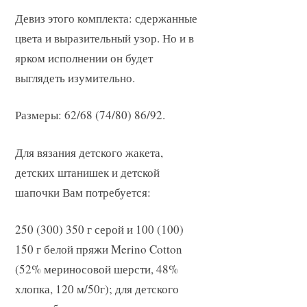
Девиз этого комплекта: сдержанные
цвета и выразительный узор. Но и в
ярком исполнении он будет
выглядеть изумительно.
Размеры: 62/68 (74/80) 86/92.
Для вязания детского жакета,
детских штанишек и детской
шапочки Вам потребуется:
250 (300) 350 г серой и 100 (100)
150 г белой пряжи Merino Cotton
(52% мериносовой шерсти, 48%
хлопка, 120 м/50г); для детского