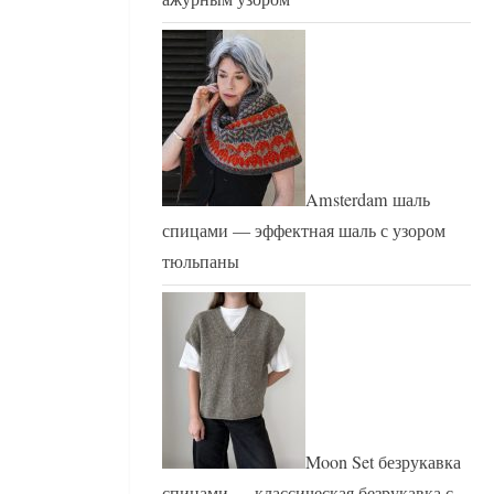
Amsterdam шаль
спицами — эффектная шаль с узором
тюльпаны
Moon Set безрукавка
спицами — классическая безрукавка с