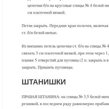
цепочки б/н на круговые спицы № 4 белой нит
см платочной вязкой.
Петли закрыть. Передние края полочек, включая 
ст. б/н белой нитью.
Из внешних петель цепочки ст. б/н на спицы № 4
связать 3 см платочной вязкой, при этом через 
планке 5 отверстий для пуговиц (2 п. закрыть и в
закрыть. Пришить пуговицы.
ШТАНИШКИ
ПРАВАЯ ШТАНИНА: на спицы № 3,5 белой нитью н
резинкой, в последнем ряду равномерно прибавит