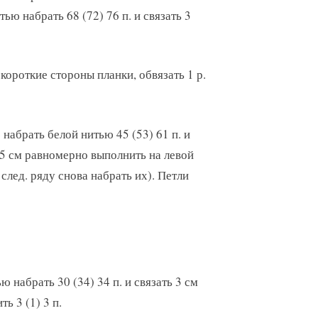
ью набрать 68 (72) 76 п. и связать 3
короткие стороны планки, обвязать 1 р.
 набрать белой нитью 45 (53) 61 п. и
1,5 см равномерно выполнить на левой
 след. ряду снова набрать их). Петли
абрать 30 (34) 34 п. и связать 3 см
ь 3 (1) 3 п.