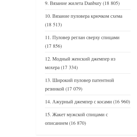
Вязание жилета Danbury
(18 805)
Вязание пуловера крючком схема
(18 513)
Пуловер реглан сверху спицами
(17 856)
Модный женский джемпер из
мохера
(17 334)
Широкий пуловер патентной
резинкой
(17 079)
Ажурный джемпер с косами
(16 960)
Жакет мужской спицами с
описанием
(16 870)