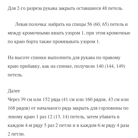
Для 2-го разреза рукава закрыть оставшиеся 48 петель.
Левая полочка: набрать на спицы 56 (60, 65) петель и
между кромочными вязать узором 1, при этом кромочные
по краю борта также провязывать узором 1.
На высоте спинки выполнить для рукава по правому
краю прибавку, как на спинке, получили 140 (144, 149)
петель.
Далее
Через 39 см или 152 ряда (41 см или 160 рядов, 43 см или
168 рядов) от начального ряда закрыть для горловины по
левому краю 1 раз 12 (13, 14) петель, затем убавить в
каждом 4-м ряду 5 раз 2 петли и в каждом 6-м ряду 4 раза
2 петли.