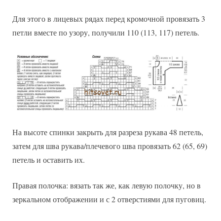
Для этого в лицевых рядах перед кромочной провязать 3
петли вместе по узору, получили 110 (113, 117) петель.
На высоте спинки закрыть для разреза рукава 48 петель,
затем для шва рукава/плечевого шва провязать 62 (65, 69)
петель и оставить их.
Правая полочка: вязать так же, как левую полочку, но в
зеркальном отображении и с 2 отверстиями для пуговиц.