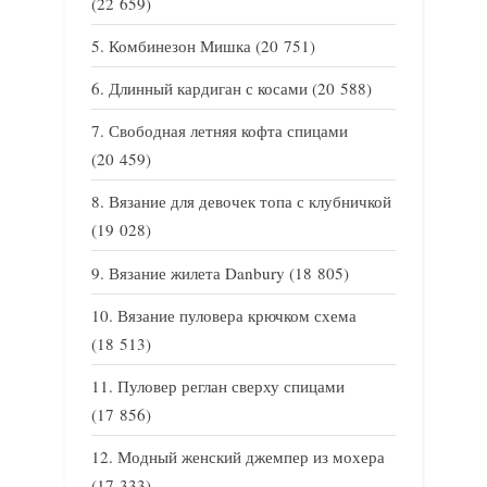
(22 659)
Комбинезон Мишка
(20 751)
Длинный кардиган с косами
(20 588)
Свободная летняя кофта спицами
(20 459)
Вязание для девочек топа с клубничкой
(19 028)
Вязание жилета Danbury
(18 805)
Вязание пуловера крючком схема
(18 513)
Пуловер реглан сверху спицами
(17 856)
Модный женский джемпер из мохера
(17 333)