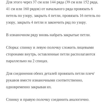
Для этого через 37 см или 144 ряда (39 см или 152 ряда,
41 см или 160 рядов) от начального ряда провязать 6
петель по узору, закрыть 4 петли, провязать 16 петель по
узору, закрыть 4 петли и закончить ряд по узору.
В изнаночном ряду вновь набрать закрытые петли.
Сборка: спинку и левую полочку сложить лицевыми
сторонами внутрь, оставленные петли располагаются
параллельно на 2 спицах.
Для соединения обеих деталей провязать петли плеч/
рукавов вместе изнаночными соответственно,
одновременно закрывая их.
Спинку и правую полочку соединить аналогично.