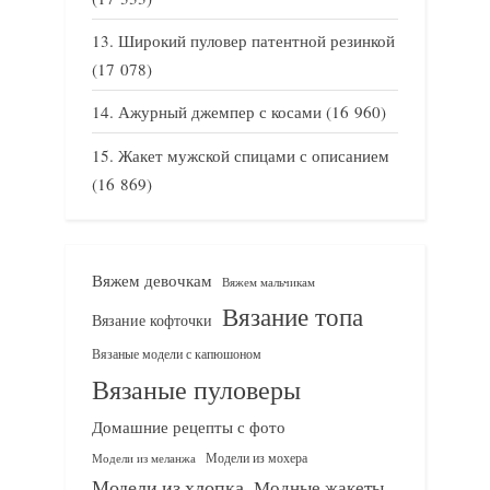
Широкий пуловер патентной резинкой
(17 078)
Ажурный джемпер с косами
(16 960)
Жакет мужской спицами с описанием
(16 869)
Вяжем девочкам
Вяжем мальчикам
Вязание топа
Вязание кофточки
Вязаные модели с капюшоном
Вязаные пуловеры
Домашние рецепты с фото
Модели из мохера
Модели из меланжа
Модели из хлопка
Модные жакеты