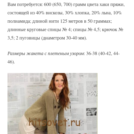
Вам потребуется: 600 (650, 700) грамм цвета хаки пряжи,
состоящей из 40% вискозы, 30% хлопка, 20% льна, 10%
полиамида; длиной нити 125 метров в 50 граммах;
длинные круговые спицы № 4; спицы № 4,5; крючок №
3,5; 2 пуговицы (диаметром 30-40 мм).
Размеры жакета с плетеным узором
: 36-38 (40-42, 44-
46).