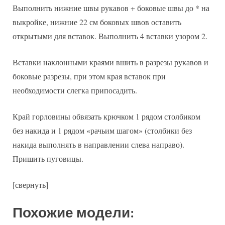
Выполнить нижние швы рукавов + боковые швы до * на
выкройке, нижние 22 см боковых швов оставить
открытыми для вставок. Выполнить 4 вставки узором 2.
Вставки наклонными краями вшить в разрезы рукавов и
боковые разрезы, при этом края вставок при
необходимости слегка припосадить.
Край горловины обвязать крючком 1 рядом столбиком
без накида и 1 рядом «рачьим шагом» (столбики без
накида выполнять в направлении слева направо).
Пришить пуговицы.
[свернуть]
Похожие модели: