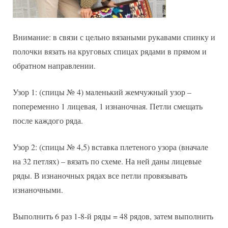
Внимание: в связи с цельно вязаными рукавами спинку и
полочки вязать на круговых спицах рядами в прямом и
обратном направлении.
Узор 1: (спицы № 4) маленький жемчужный узор –
попеременно 1 лицевая, 1 изнаночная. Петли смещать
после каждого ряда.
Узор 2: (спицы № 4,5) вставка плетеного узора (вначале
на 32 петлях) – вязать по схеме. На ней даны лицевые
ряды. В изнаночных рядах все петли провязывать
изнаночными.
Выполнить 6 раз 1-8-й ряды = 48 рядов, затем выполнить