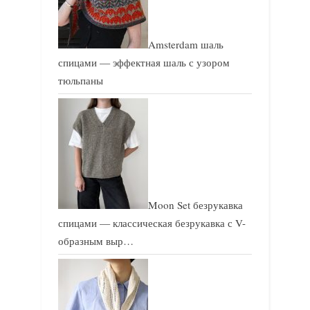
Amsterdam шаль
спицами — эффектная шаль с узором
тюльпаны
Moon Set безрукавка
спицами — классическая безрукавка с V-
образным выр…