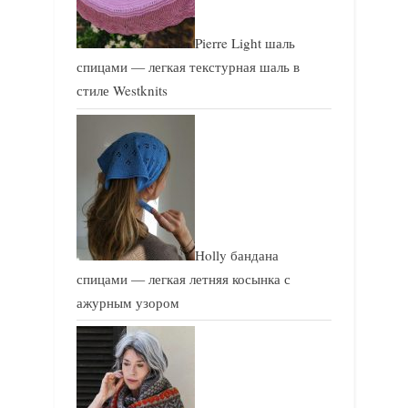
Pierre Light шаль
спицами — легкая текстурная шаль в
стиле Westknits
Holly бандана
спицами — легкая летняя косынка с
ажурным узором