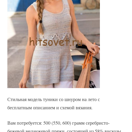
Стильная модель туники со шнуром на лето с
бесплатным описанием и схемой вязания.
Вам потребуется: 500 (550, 600) грамм серебристо-
бежевой меланжевой пряжи, состоящей из 58% вискозы,