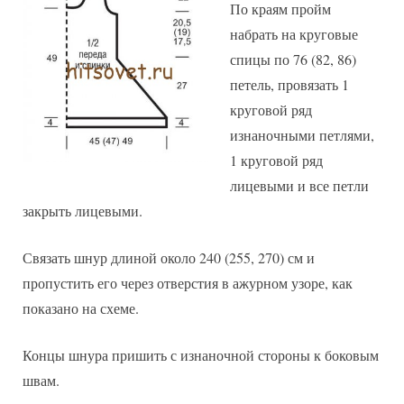
По краям пройм
набрать на круговые
спицы по 76 (82, 86)
петель, провязать 1
круговой ряд
изнаночными петлями,
1 круговой ряд
лицевыми и все петли
закрыть лицевыми.
Связать шнур длиной около 240 (255, 270) см и
пропустить его через отверстия в ажурном узоре, как
показано на схеме.
Концы шнура пришить с изнаночной стороны к боковым
швам.