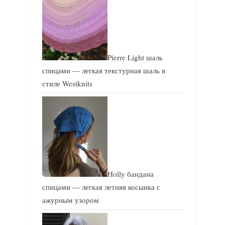
Pierre Light шаль
спицами — легкая текстурная шаль в
стиле Westknits
Holly бандана
спицами — легкая летняя косынка с
ажурным узором