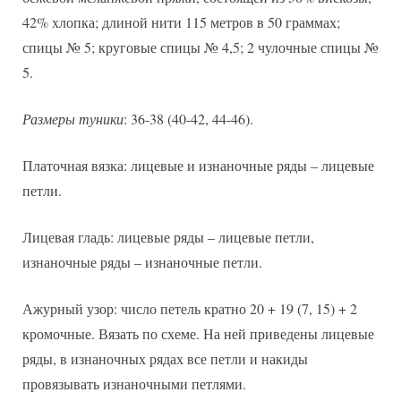
42% хлопка; длиной нити 115 метров в 50 граммах;
спицы № 5; круговые спицы № 4,5; 2 чулочные спицы №
5.
Размеры туники
: 36-38 (40-42, 44-46).
Платочная вязка: лицевые и изнаночные ряды – лицевые
петли.
Лицевая гладь: лицевые ряды – лицевые петли,
изнаночные ряды – изнаночные петли.
Ажурный узор: число петель кратно 20 + 19 (7, 15) + 2
кромочные. Вязать по схеме. На ней приведены лицевые
ряды, в изнаночных рядах все петли и накиды
провязывать изнаночными петлями.