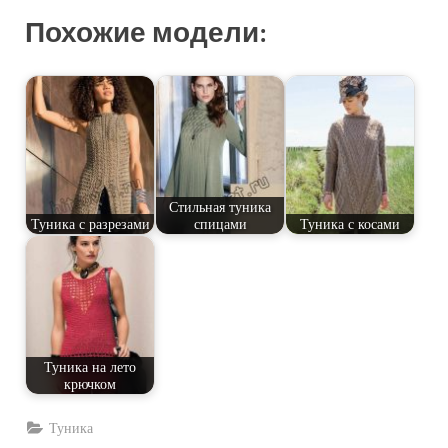
Похожие модели:
Стильная туника
Туника с разрезами
спицами
Туника с косами
Туника на лето
крючком
Туника