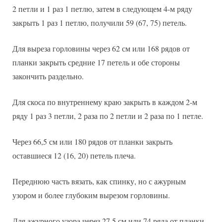
2 петли и 1 раз 1 петлю, затем в следующем 4-м ряду
закрыть 1 раз 1 петлю, получили 59 (67, 75) петель.
Для выреза горловины через 62 см или 168 рядов от
планки закрыть средние 17 петель и обе стороны
закончить раздельно.
Для скоса по внутреннему краю закрыть в каждом 2-м
ряду 1 раз 3 петли, 2 раза по 2 петли и 2 раза по 1 петле.
Через 66,5 см или 180 рядов от планки закрыть
оставшиеся 12 (16, 20) петель плеча.
Переднюю часть вязать, как спинку, но с ажурным
узором и более глубоким вырезом горловины.
Для ажурного узора через 27,5 см или 74 ряда от планки