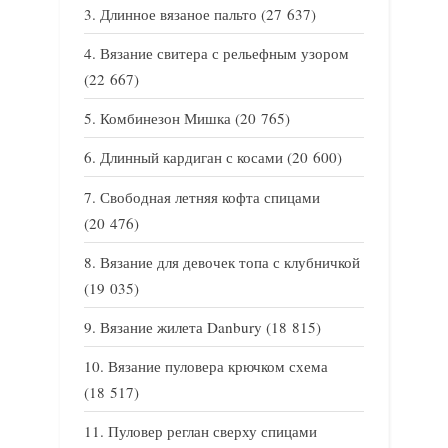
Длинное вязаное пальто
(27 637)
Вязание свитера с рельефным узором
(22 667)
Комбинезон Мишка
(20 765)
Длинный кардиган с косами
(20 600)
Свободная летняя кофта спицами
(20 476)
Вязание для девочек топа с клубничкой
(19 035)
Вязание жилета Danbury
(18 815)
Вязание пуловера крючком схема
(18 517)
Пуловер реглан сверху спицами