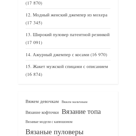
(17 870)
Модный женский джемпер из мохера
(17 345)
Широкий пуловер патентной резинкой
(17 091)
Ажурный джемпер с косами
(16 970)
Жакет мужской спицами с описанием
(16 874)
Вяжем девочкам
Вяжем мальчикам
Вязание топа
Вязание кофточки
Вязаные модели с капюшоном
Вязаные пуловеры