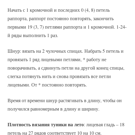
Начать с 1 кромочной и последних 0 (4, 8) петель
раппорта, раппорт постоянно повторять, закончить
первыми 19 (3, 7) петлями раппорта и 1 кромочной. 1-24-
й ряды выполнить 1 раз.
Шнур: вязать на 2 чулочных спицах. Набрать 5 петель и
провязать 1 ряд лицевыми петлями, * работу не
поворачивать, а сдвинуть петли на другой конец спицы,
слегка потянуть нить и снова провязать все петли
лицевыми. От * постоянно повторять.
Время от времени шнур растягивать в длину, чтобы он
получился равномерным в длину и ширину.
Плотность вязания туники на лето
: лицевая гладь – 18
петель на 27 рядов соответствует 10 на 10 см.