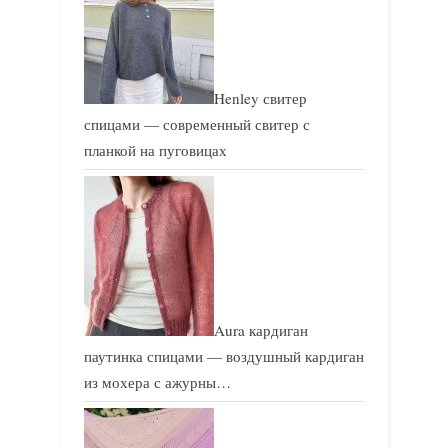
Henley свитер
спицами — современный свитер с
планкой на пуговицах
Aura кардиган
паутинка спицами — воздушный кардиган
из мохера с ажурны…