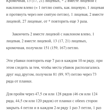
Кромочная, 13 (17, 21) лицевых, * 2 вместе лицевой с
наклоном влево (= 1 петлю снять, как лицевую, 1 лицевая
и протянуть через нее снятую петлю), 1 лицевая, 2 вместе
лицевой, 27 лицевые, от * повторить еще 3 раза.
Закончить 2 вместе лицевой с наклоном влево, 1
лицевая, 2 вместе лицевой, 13 (17, 21) лицевых,
кромочная, получили 151 (159, 167) петлю.
Эти убавки повторить еще 7 раз в каждом 10-м ряду, при
этом следить за тем, чтобы места убавок располагались
друг над другом, получили 81 (89, 97) петлю через 73
ряда от планки.
Для пройм через 47,5 см или 128 рядов (46 см или 124
ряда, 44,5 см или 120 рядов) от планки с обеих сторон
закрыть 4 петли и в каждом 2-м ряду 1 раз 3 петли, 1 раз