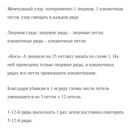
Жемчужный узор: попеременно 1 лицевая, 1 изнаночная
петля, узор смещать в каждом ряду.
Лицевая гладь: лицевые ряды – лицевые петли,
изнаночные ряды – изнаночные петли.
«Коса» А (вначале на 15 петлях): вязать по схеме 1. На
ней приведены только лицевые ряды, в изнаночных
рядах все петли провязывать изнаночными.
Благодаря убавкам в 1-м ряду схемы число петель
уменьшается на 3 петли = 12 петель.
1-12-й ряды выполнить 1 раз, затем постоянно повторять
5-12-й ряды.