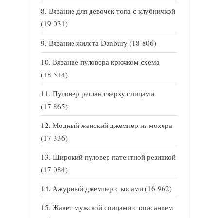
Вязание для девочек топа с клубничкой
(19 031)
Вязание жилета Danbury
(18 806)
Вязание пуловера крючком схема
(18 514)
Пуловер реглан сверху спицами
(17 865)
Модный женский джемпер из мохера
(17 336)
Широкий пуловер патентной резинкой
(17 084)
Ажурный джемпер с косами
(16 962)
Жакет мужской спицами с описанием