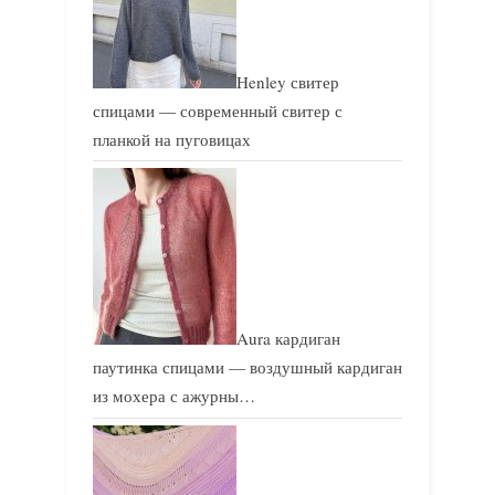
Henley свитер
спицами — современный свитер с
планкой на пуговицах
Aura кардиган
паутинка спицами — воздушный кардиган
из мохера с ажурны…