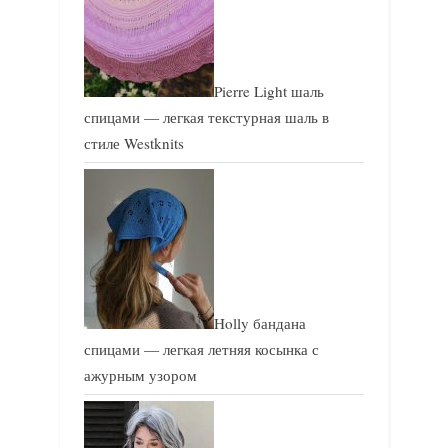
Pierre Light шаль
спицами — легкая текстурная шаль в
стиле Westknits
Holly бандана
спицами — легкая летняя косынка с
ажурным узором