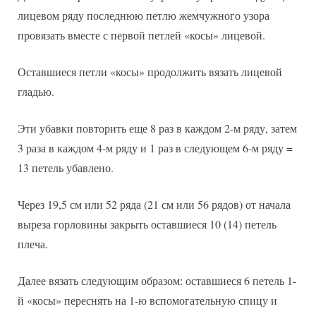
лицевом ряду последнюю петлю жемчужного узора
провязать вместе с первой петлей «косы» лицевой.
Оставшиеся петли «косы» продолжить вязать лицевой
гладью.
Эти убавки повторить еще 8 раз в каждом 2-м ряду, затем
3 раза в каждом 4-м ряду и 1 раз в следующем 6-м ряду =
13 петель убавлено.
Через 19,5 см или 52 ряда (21 см или 56 рядов) от начала
выреза горловины закрыть оставшиеся 10 (14) петель
плеча.
Далее вязать следующим образом: оставшиеся 6 петель 1-
й «косы» переснять на 1-ю вспомогательную спицу и