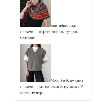
Amsterdam шаль
спицами — эффектная шаль с узором
тюльпаны
Moon Set безрукавка
спицами — классическая безрукавка с V-
образным выр…