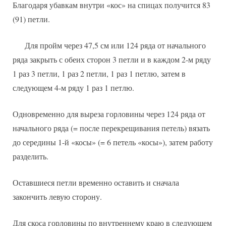
Благодаря убавкам внутри «кос» на спицах получится 83
(91) петли.
Для пройм через 47,5 см или 124 ряда от начального
ряда закрыть с обеих сторон 3 петли и в каждом 2-м ряду
1 раз 3 петли, 1 раз 2 петли, 1 раз 1 петлю, затем в
следующем 4-м ряду 1 раз 1 петлю.
Одновременно для выреза горловины через 124 ряда от
начального ряда (= после перекрещивания петель) вязать
до середины 1-й «косы» (= 6 петель «косы»), затем работу
разделить.
Оставшиеся петли временно оставить и сначала
закончить левую сторону.
Для скоса горловины по внутреннему краю в следующем