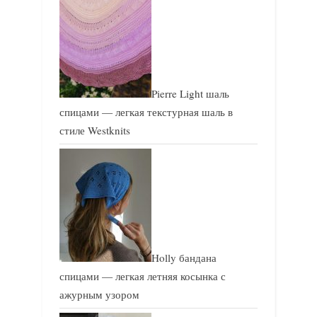
Pierre Light шаль
спицами — легкая текстурная шаль в
стиле Westknits
Holly бандана
спицами — легкая летняя косынка с
ажурным узором