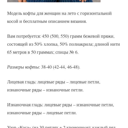
Модель кофты для женщин на лето с горизонтальной
косой и бесплатным описанием вязания.
Вам потребуется: 450 (500, 550) грамм бежевой пряжи,
состоящей из 50% хлопка, 50% полиакрила; длиной нити
65 метров в 50 граммах; спицы № 6.
Размеры кофты
: 38-40 (42-44, 46-48).
Лицевая гладь: лицевые ряды – лицевые петли,
изнаночные ряды – изнаночные петли.
Изнаночная гладь: лицевые ряды – изнаночные петли,
изнаночные ряды – лицевые петли.
Узор «Коса» (на 30 петлях + 2 кромочные): каждый ряд