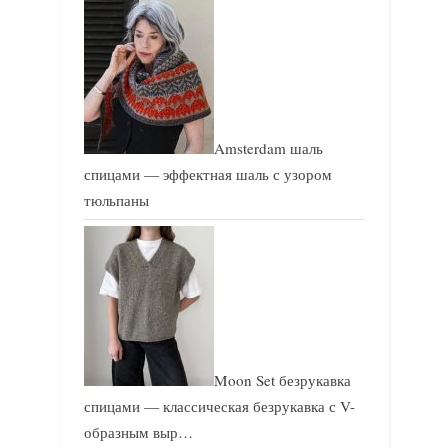
Amsterdam шаль
спицами — эффектная шаль с узором
тюльпаны
Moon Set безрукавка
спицами — классическая безрукавка с V-
образным выр…