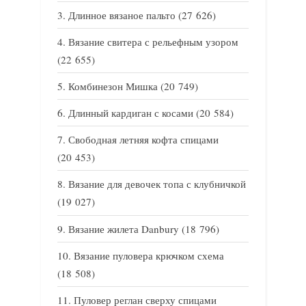
Длинное вязаное пальто
(27 626)
Вязание свитера с рельефным узором
(22 655)
Комбинезон Мишка
(20 749)
Длинный кардиган с косами
(20 584)
Свободная летняя кофта спицами
(20 453)
Вязание для девочек топа с клубничкой
(19 027)
Вязание жилета Danbury
(18 796)
Вязание пуловера крючком схема
(18 508)
Пуловер реглан сверху спицами