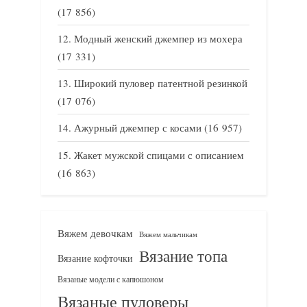
(17 856)
Модный женский джемпер из мохера
(17 331)
Широкий пуловер патентной резинкой
(17 076)
Ажурный джемпер с косами
(16 957)
Жакет мужской спицами с описанием
(16 863)
Вяжем девочкам
Вяжем мальчикам
Вязание топа
Вязание кофточки
Вязаные модели с капюшоном
Вязаные пуловеры