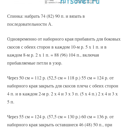
Спинка: набрать 74 (82) 90 п. и вязать в
последовательности А.
Одновременно от наборного края прибавить для боковых
скосов с обеих сторон в каждом 10-м р. 5 х 1 п. и в
каждом 8-м р. 2 х 1 п. = 88 (96) 104 п., включая
прибавляемые петли в узор.
Через 50 см = 112 р. (52,5 см = 118 р.) 55 см = 124 р. от
наборного края закрыть для скосов плеча с обеих сторон
4 п. и в каждом 2-м р. 2 х 4 и 3 х 3 п. (5 х 4 п.) 2 х 4 и 3 х
5 п.
Через 55 см = 124 р. (57,5 см = 130 р.) 60 см = 136 р. от
наборного края закрыть оставшиеся 46 (48) 50 п., при