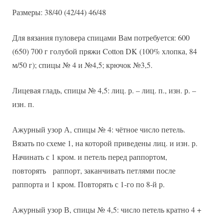
Размеры: 38/40 (42/44) 46/48
Для вязания пуловера спицами Вам потребуется: 600
(650) 700 г голубой пряжи Cotton DK (100% хлопка, 84
м/50 г); спицы № 4 и №4,5; крючок №3,5.
Лицевая гладь, спицы № 4,5: лиц. р. – лиц. п., изн. р. –
изн. п.
Ажурный узор А, спицы № 4: чётное число петель.
Вязать по схеме 1, на которой приведены лиц. и изн. р.
Начинать с 1 кром. и петель перед раппортом,
повторять раппорт, заканчивать петлями после
раппорта и 1 кром. Повторять с 1-го по 8-й р.
Ажурный узор В, спицы № 4,5: число петель кратно 4 +