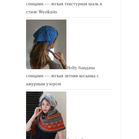
спицами — легкая текстурная шаль в
стиле Westknits
Holly бандана
спицами — легкая летняя косынка с
ажурным узором