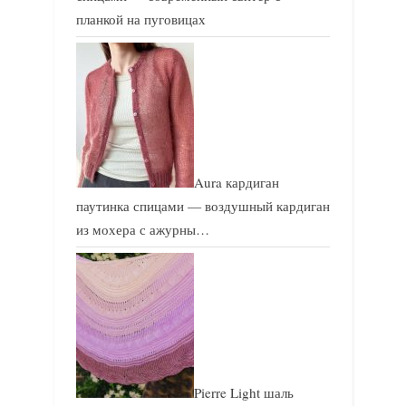
планкой на пуговицах
Aura кардиган
паутинка спицами — воздушный кардиган
из мохера с ажурны…
Pierre Light шаль