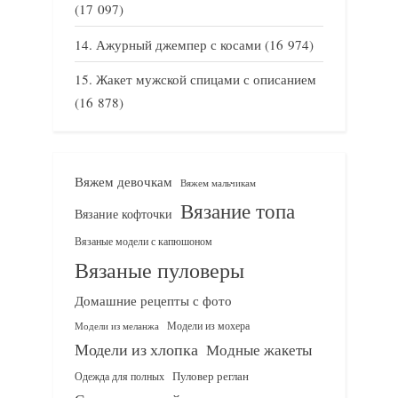
(17 097)
Ажурный джемпер с косами
(16 974)
Жакет мужской спицами с описанием
(16 878)
Вяжем девочкам
Вяжем мальчикам
Вязание топа
Вязание кофточки
Вязаные модели с капюшоном
Вязаные пуловеры
Домашние рецепты с фото
Модели из мохера
Модели из меланжа
Модели из хлопка
Модные жакеты
Одежда для полных
Пуловер реглан