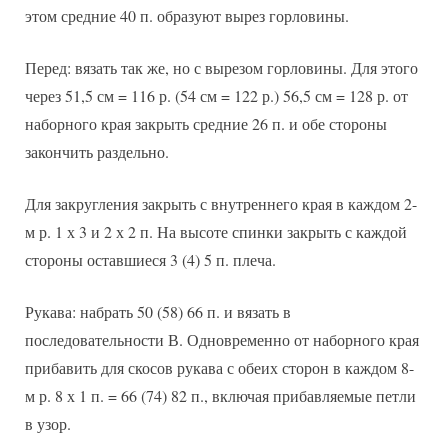
этом средние 40 п. образуют вырез горловины.
Перед: вязать так же, но с вырезом горловины. Для этого
через 51,5 см = 116 р. (54 см = 122 р.) 56,5 см = 128 р. от
наборного края закрыть средние 26 п. и обе стороны
закончить раздельно.
Для закругления закрыть с внутреннего края в каждом 2-
м р. 1 х 3 и 2 х 2 п. На высоте спинки закрыть с каждой
стороны оставшиеся 3 (4) 5 п. плеча.
Рукава: набрать 50 (58) 66 п. и вязать в
последовательности В. Одновременно от наборного края
прибавить для скосов рукава с обеих сторон в каждом 8-
м р. 8 х 1 п. = 66 (74) 82 п., включая прибавляемые петли
в узор.