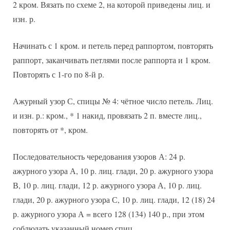
2 кром. Вязать по схеме 2, на которой приведены лиц. и
изн. р.
Начинать с 1 кром. и петель перед раппортом, повторять
раппорт, заканчивать петлями после раппорта и 1 кром.
Повторять с 1-го по 8-й р.
Ажурный узор С, спицы № 4: чётное число петель. Лиц.
и изн. р.: кром., * 1 накид, провязать 2 п. вместе лиц.,
повторять от *, кром.
Последовательность чередования узоров А: 24 р.
ажурного узора А, 10 р. лиц. глади, 20 р. ажурного узора
В, 10 р. лиц. глади, 12 р. ажурного узора А, 10 р. лиц.
глади, 20 р. ажурного узора С, 10 р. лиц. глади, 12 (18) 24
р. ажурного узора А = всего 128 (134) 140 р., при этом
соблюдать указанный номер спиц.