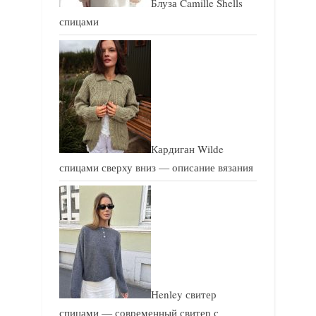
Блуза Camille Shells
спицами
Кардиган Wilde
спицами сверху вниз — описание вязания
Henley свитер
спицами — современный свитер с