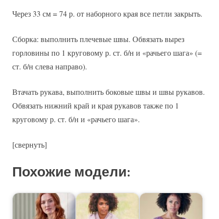
Через 33 см = 74 р. от наборного края все петли закрыть.
Сборка: выполнить плечевые швы. Обвязать вырез
горловины по 1 круговому р. ст. б/н и «рачьего шага» (=
ст. б/н слева направо).
Втачать рукава, выполнить боковые швы и швы рукавов.
Обвязать нижний край и края рукавов также по 1
круговому р. ст. б/н и «рачьего шага».
[свернуть]
Похожие модели: