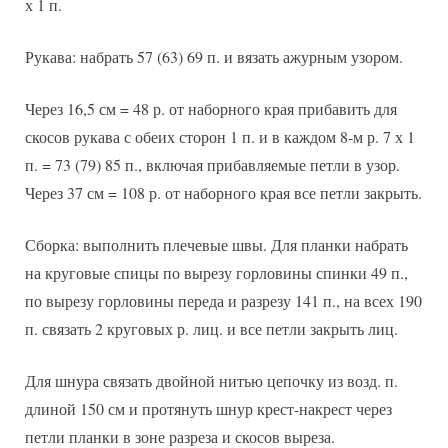
х 1 п.
Рукава: набрать 57 (63) 69 п. и вязать ажурным узором.
Через 16,5 см = 48 р. от наборного края прибавить для
скосов рукава с обеих сторон 1 п. и в каждом 8-м р. 7 х 1
п. = 73 (79) 85 п., включая прибавляемые петли в узор.
Через 37 см = 108 р. от наборного края все петли закрыть.
Сборка: выполнить плечевые швы. Для планки набрать
на круговые спицы по вырезу горловины спинки 49 п.,
по вырезу горловины переда и разрезу 141 п., на всех 190
п. связать 2 круговых р. лиц. и все петли закрыть лиц.
Для шнура связать двойной нитью цепочку из возд. п.
длиной 150 см и протянуть шнур крест-накрест через
петли планки в зоне разреза и скосов выреза.