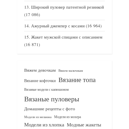
Широкий пуловер патентной резинкой
(17 086)
Ажурный джемпер с косами
(16 964)
Жакет мужской спицами с описанием
(16 871)
Вяжем девочкам
Вяжем мальчикам
Вязание топа
Вязание кофточки
Вязаные модели с капюшоном
Вязаные пуловеры
Домашние рецепты с фото
Модели из мохера
Модели из меланжа
Модели из хлопка
Модные жакеты