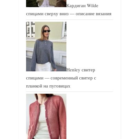
Кардиган Wilde
спицами сверху вниз — описание вязания
Henley свитер
спицами — современный свитер с
планкой на пуговицах