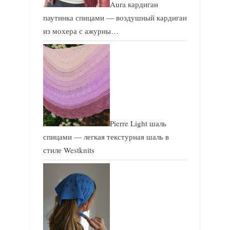
Aura кардиган
паутинка спицами — воздушный кардиган
из мохера с ажурны…
Pierre Light шаль
спицами — легкая текстурная шаль в
стиле Westknits