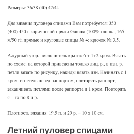
Размеры: 36/38 (40) 42/44.
Для вязания пуловера спицами Вам потребуется: 350
(400) 450 г коричневой пряжи Gamma (100% хлопка, 165
м/50 г); прямые и круговые спицы № 4; крючок № 3,5.
Ажурный узор: число петель кратно 6 + 1+2 кром. Вязать
по схеме, на которой приведены только лиц. р., в изн. р.
петли вязать по рисунку, накиды вязать изн. Начинать с 1
кром. и петель перед раппортом, повторять раппорт,
заканчивать петлями после раппорта и 1 кром. Повторять
с 1-го по 8-й р.
Плотность вязания: 19,5 п. и 29 р. = 10 х 10 см.
Летний пуловер спицами