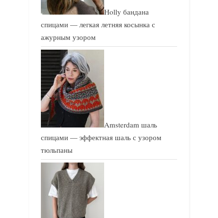
Holly бандана
спицами — легкая летняя косынка с
ажурным узором
Amsterdam шаль
спицами — эффектная шаль с узором
тюльпаны