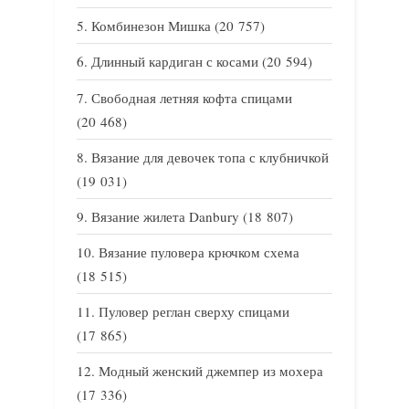
Комбинезон Мишка
(20 757)
Длинный кардиган с косами
(20 594)
Свободная летняя кофта спицами
(20 468)
Вязание для девочек топа с клубничкой
(19 031)
Вязание жилета Danbury
(18 807)
Вязание пуловера крючком схема
(18 515)
Пуловер реглан сверху спицами
(17 865)
Модный женский джемпер из мохера
(17 336)