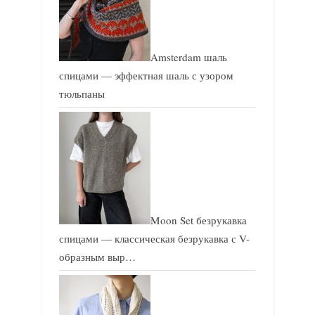
Amsterdam шаль
спицами — эффектная шаль с узором
тюльпаны
Moon Set безрукавка
спицами — классическая безрукавка с V-
образным выр…