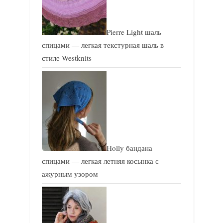
Pierre Light шаль
спицами — легкая текстурная шаль в
стиле Westknits
Holly бандана
спицами — легкая летняя косынка с
ажурным узором