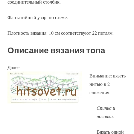
соединительный столбик.
Фантазийный узор: по схеме.
Плотность вязания: 10 см соответствуют 22 петлям.
Описание вязания топа
Далее
Внимание: вязать
нитью в 2
сложения.
Спинка и
полочка
.
Вязать одной