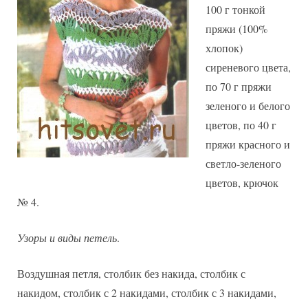
100 г тонкой
пряжи (100%
хлопок)
сиреневого цвета,
по 70 г пряжи
зеленого и белого
цветов, по 40 г
пряжи красного и
светло-зеленого
цветов, крючок
№ 4.
Узоры и виды петель
.
Воздушная петля, столбик без накида, столбик с
накидом, столбик с 2 накидами, столбик с 3 накидами,