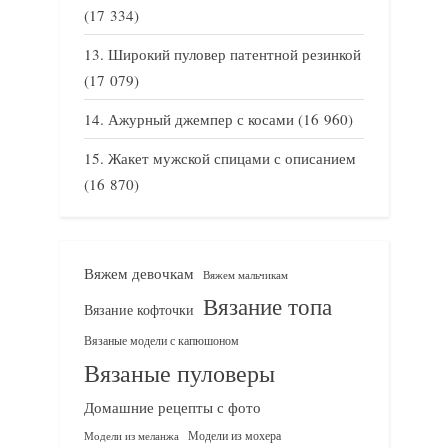
(17 334)
Широкий пуловер патентной резинкой
(17 079)
Ажурный джемпер с косами
(16 960)
Жакет мужской спицами с описанием
(16 870)
Вяжем девочкам
Вяжем мальчикам
Вязание топа
Вязание кофточки
Вязаные модели с капюшоном
Вязаные пуловеры
Домашние рецепты с фото
Модели из мохера
Модели из меланжа