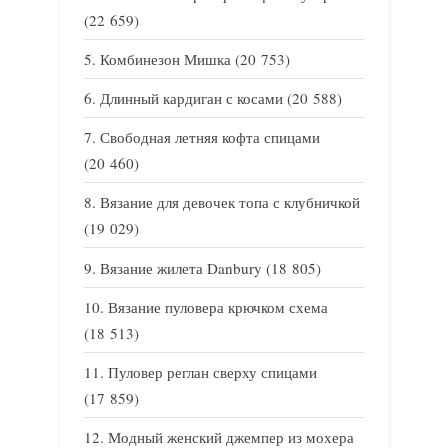
(22 659)
Комбинезон Мишка
(20 753)
Длинный кардиган с косами
(20 588)
Свободная летняя кофта спицами
(20 460)
Вязание для девочек топа с клубничкой
(19 029)
Вязание жилета Danbury
(18 805)
Вязание пуловера крючком схема
(18 513)
Пуловер реглан сверху спицами
(17 859)
Модный женский джемпер из мохера