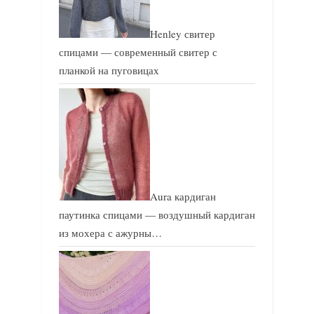
Henley свитер
спицами — современный свитер с
планкой на пуговицах
Aura кардиган
паутинка спицами — воздушный кардиган
из мохера с ажурны…