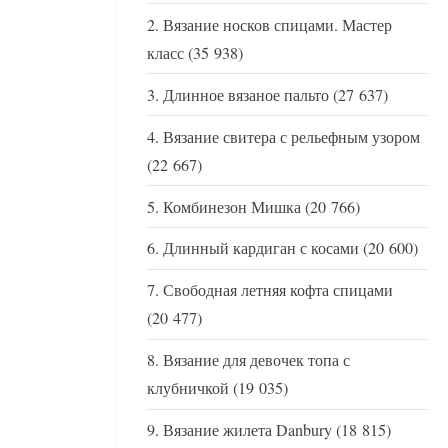
Вязание носков спицами. Мастер
класс
(35 938)
Длинное вязаное пальто
(27 637)
Вязание свитера с рельефным узором
(22 667)
Комбинезон Мишка
(20 766)
Длинный кардиган с косами
(20 600)
Свободная летняя кофта спицами
(20 477)
Вязание для девочек топа с
клубничкой
(19 035)
Вязание жилета Danbury
(18 815)