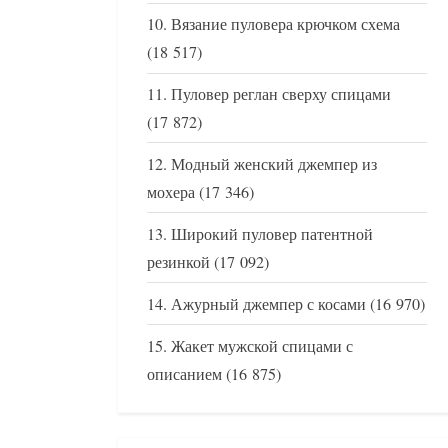
Вязание пуловера крючком схема
(18 517)
Пуловер реглан сверху спицами
(17 872)
Модный женский джемпер из
мохера
(17 346)
Широкий пуловер патентной
резинкой
(17 092)
Ажурный джемпер с косами
(16 970)
Жакет мужской спицами с
описанием
(16 875)