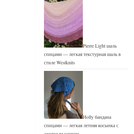
Pierre Light шаль
спицами — легкая текстурная шаль в
стиле Westknits
Holly бандана
спицами — легкая летняя косынка с
ажурным узором