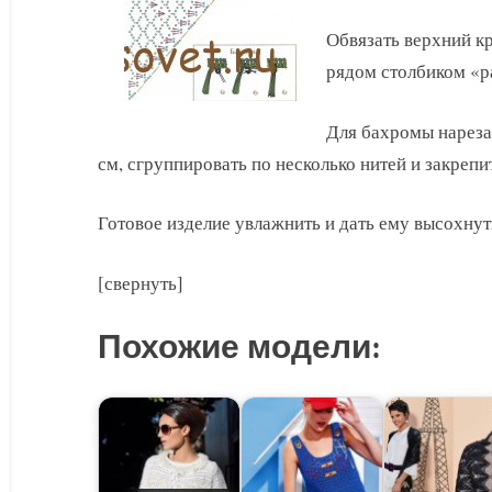
Обвязать верхний кр
рядом столбиком «р
Для бахромы нареза
см, сгруппировать по несколько нитей и закрепи
Готовое изделие увлажнить и дать ему высохнут
[свернуть]
Похожие модели: