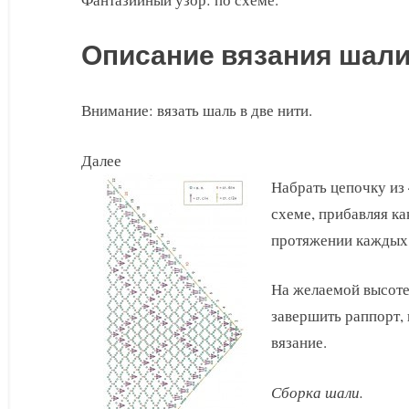
Описание вязания шали
Внимание: вязать шаль в две нити.
Далее
Набрать цепочку из 
схеме, прибавляя ка
протяжении каждых 
На желаемой высоте
завершить раппорт, 
вязание.
Сборка шали.