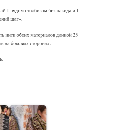
ай 1 рядом столбиком без накида и 1
ачий шаг».
ть нити обеих материалов длиной 25
ть на боковых сторонах.
ь.