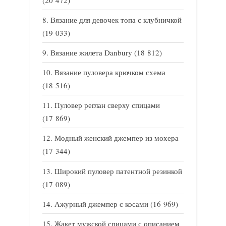
Вязание для девочек топа с клубничкой
(19 033)
Вязание жилета Danbury
(18 812)
Вязание пуловера крючком схема
(18 516)
Пуловер реглан сверху спицами
(17 869)
Модный женский джемпер из мохера
(17 344)
Широкий пуловер патентной резинкой
(17 089)
Ажурный джемпер с косами
(16 969)
Жакет мужской спицами с описанием