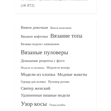
(16 872)
Вяжем девочкам
Вяжем мальчикам
Вязание топа
Вязание кофточки
Вязаные модели с капюшоном
Вязаные пуловеры
Домашние рецепты с фото
Модели из мохера
Модели из меланжа
Модели из хлопка
Модные жакеты
Одежда для полных
Пуловер реглан
Свитер женский
Удлиненные вязаные модели
Узор косы
Узоры ромбы