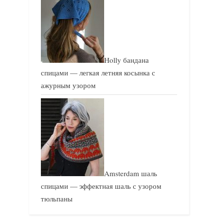
Holly бандана
спицами — легкая летняя косынка с
ажурным узором
Amsterdam шаль
спицами — эффектная шаль с узором
тюльпаны