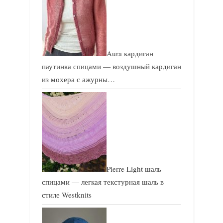
Aura кардиган
паутинка спицами — воздушный кардиган
из мохера с ажурны…
Pierre Light шаль
спицами — легкая текстурная шаль в
стиле Westknits