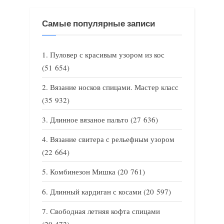
Самые популярные записи
Пуловер с красивым узором из кос
(51 654)
Вязание носков спицами. Мастер класс
(35 932)
Длинное вязаное пальто
(27 636)
Вязание свитера с рельефным узором
(22 664)
Комбинезон Мишка
(20 761)
Длинный кардиган с косами
(20 597)
Свободная летняя кофта спицами
(20 472)