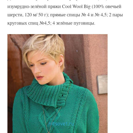
изумрудно-зелёной пряжи Cool Wool Big (100% овечьей
шерсти, 120 м/ 50 г); прямые спицы № 4 и № 4,5; 2 пары
круговых спиц №4,5; 4 зелёные пуговицы.