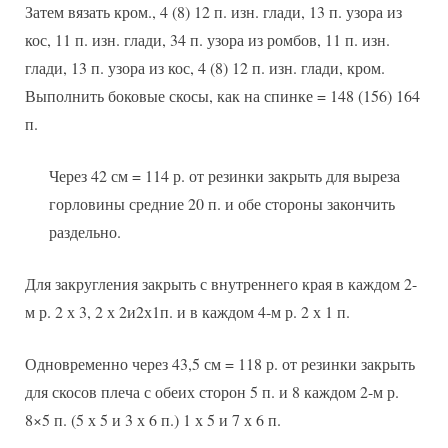
Затем вязать кром., 4 (8) 12 п. изн. глади, 13 п. узора из
кос, 11 п. изн. глади, 34 п. узора из ромбов, 11 п. изн.
глади, 13 п. узора из кос, 4 (8) 12 п. изн. глади, кром.
Выполнить боковые скосы, как на спинке = 148 (156) 164
п.
Через 42 см = 114 р. от резинки закрыть для выреза
горловины средние 20 п. и обе стороны закончить
раздельно.
Для закругления закрыть с внутреннего края в каждом 2-
м р. 2 х 3, 2 х 2и2х1п. и в каждом 4-м р. 2 х 1 п.
Одновременно через 43,5 см = 118 р. от резинки закрыть
для скосов плеча с обеих сторон 5 п. и 8 каждом 2-м р.
8×5 п. (5 х 5 и 3 х 6 п.) 1 х 5 и 7 х 6 п.