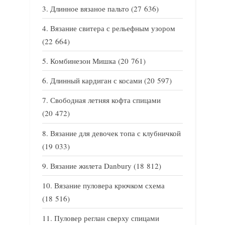
Длинное вязаное пальто
(27 636)
Вязание свитера с рельефным узором
(22 664)
Комбинезон Мишка
(20 761)
Длинный кардиган с косами
(20 597)
Свободная летняя кофта спицами
(20 472)
Вязание для девочек топа с клубничкой
(19 033)
Вязание жилета Danbury
(18 812)
Вязание пуловера крючком схема
(18 516)
Пуловер реглан сверху спицами