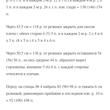
1 п. и в каждом 2-м р. 26 х 1 п. изн. глади = 138 (146) 154
п.
Через 43,5 см = 118 р. от резинки закрыть для скосов
плеча с обеих сторон 4 (5) 5 п. и в каждом 2-м р. 2 х 4 и 6
х 5 п. (8 х 5 п.) 4 х 5 и 4 х 6 п.
Через 50,5 см = 136 р. от резинки закрыть оставшиеся 54
(56) 56 п., из них средние 44 п. образуют вырез
горловины, внешние 5 (6) 6 п. с каждой стороны
относятся к плечам.
Перед: на спицы № 4 набрать 82 (90) 98 п. и связать 6 см
резинкой, равномерно прибавив в последнем изн. р. 10 п.
= 92 (100) 108 п.