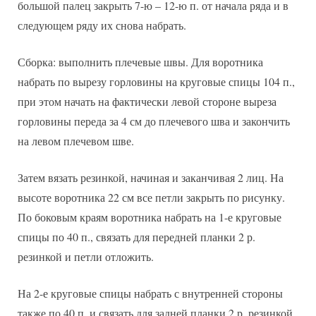
большой палец закрыть 7-ю – 12-ю п. от начала ряда и в
следующем ряду их снова набрать.
Сборка: выполнить плечевые швы. Для воротника
набрать по вырезу горловины на круговые спицы 104 п.,
при этом начать на фактически левой стороне выреза
горловины переда за 4 см до плечевого шва и закончить
на левом плечевом шве.
Затем вязать резинкой, начиная и заканчивая 2 лиц. На
высоте воротника 22 см все петли закрыть по рисунку.
По боковым краям воротника набрать на 1-е круговые
спицы по 40 п., связать для передней планки 2 р.
резинкой и петли отложить.
На 2-е круговые спицы набрать с внутренней стороны
также по 40 п. и связать для задней планки 2 р. резинкой.