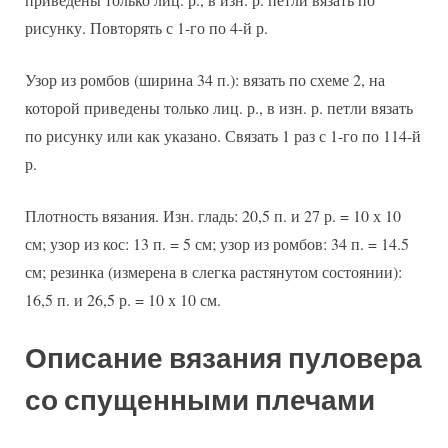
рисунку. Повторять с 1-го по 4-й р.
Узор из ромбов (ширина 34 п.): вязать по схеме 2, на
которой приведены только лиц. р., в изн. р. петли вязать
по рисунку или как указано. Связать 1 раз с 1-го по 114-й
р.
Плотность вязания. Изн. гладь: 20,5 п. и 27 р. = 10 х 10
см; узор из кос: 13 п. = 5 см; узор из ромбов: 34 п. = 14.5
см; резинка (измерена в слегка растянутом состоянии):
16,5 п. и 26,5 р. = 10 х 10 см.
Описание вязания пуловера
со спущенными плечами