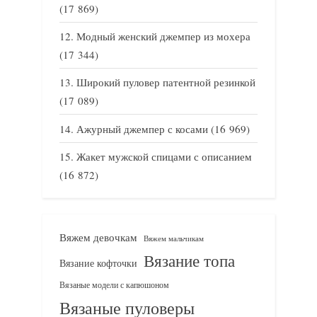
(17 869)
Модный женский джемпер из мохера
(17 344)
Широкий пуловер патентной резинкой
(17 089)
Ажурный джемпер с косами
(16 969)
Жакет мужской спицами с описанием
(16 872)
Вяжем девочкам
Вяжем мальчикам
Вязание топа
Вязание кофточки
Вязаные модели с капюшоном
Вязаные пуловеры