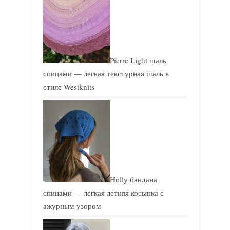
Pierre Light шаль
спицами — легкая текстурная шаль в
стиле Westknits
Holly бандана
спицами — легкая летняя косынка с
ажурным узором