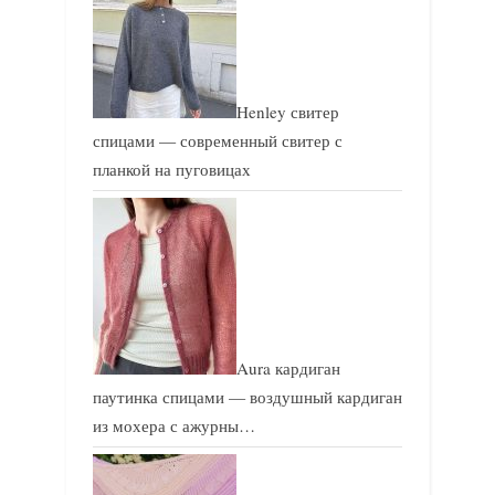
Henley свитер
спицами — современный свитер с
планкой на пуговицах
Aura кардиган
паутинка спицами — воздушный кардиган
из мохера с ажурны…