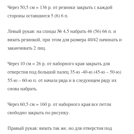
Через 50,5 см = 136 р. от резинки закрыть с каждой
стороны оставшиеся 5 (6) 6 п.
Левый рукав: на спицы № 4,5 набрать 46 (56) 66 п. и
вязать резинкой, при этом для размера 40/42 начинать и
заканчивать 2 лиц.
Через 10 см = 26 р. от наборного края закрыть для
отверстия под большой палец 35-ю -40-ю (45-ю – 50-ю)
55-ю – 60-ю п. от начала ряда и в следующем ряду их
снова набрать.
Через 60,5 см = 160 р. от наборного края все петли
свободно закрыть по рисунку.
Правый рукав: вязать так же, но для отверстия под