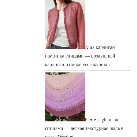
Aura кардиган
паутинка спицами — воздушный
кардиган из мохера с ажурны…
Pierre Light шаль
спицами — легкая текстурная шаль в
стиле Westknits