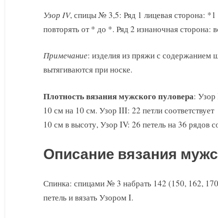
Узор IV
, спицы № 3,5: Ряд 1 лицевая сторона: *1
повторять от * до *. Ряд 2 изнаночная сторона: 
Примечание
: изделия из пряжи с содержанием ше
вытягиваются при носке.
Плотность вязания мужского пуловера
: Узор
10 см на 10 см. Узор III: 22 петли соответствуе
10 см в высоту, Узор IV: 26 петель на 36 рядов с
Описание вязания мужс
Спинка: спицами № 3 набрать 142 (150, 162, 170
петель и вязать Узором I.