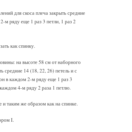
лений для скоса плеча закрыть средние
 2-м ряду еще 1 раз 3 петли, 1 раз 2
зать как спинку.
овины: на высоте 58 см от наборного
ь средние 14 (18, 22, 26) петель и с
он в каждом 2-м ряду еще 1 раз 3
в каждом 4-м ряду 2 раза 1 петлю.
 и таким же образом как на спинке.
ором I.