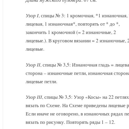
Узор I
, спицы № 3: 1 кромочная, *1 изнаночная,
лицевая, 1 изнаночная*, повторять от * до *,
закончить 1 кромочной (= 2 изнаночные, 2
лицевые.). В круговом вязании = 2 изнаночные, 
лицевые.
Узор II
, спицы № 3,5: Изнаночная гладь = лицев
сторона – изнаночные петли, изнаночная сторон
лицевые петли.
Узор III
, спицы № 3,5: Узор «Косы» на 22 петлях
вязать по Схеме. На Схеме приведены лицевые 
Если иначе не оговорено, в изнаночных рядах п
вязать по рисунку. Повторять ряды 1 – 12.