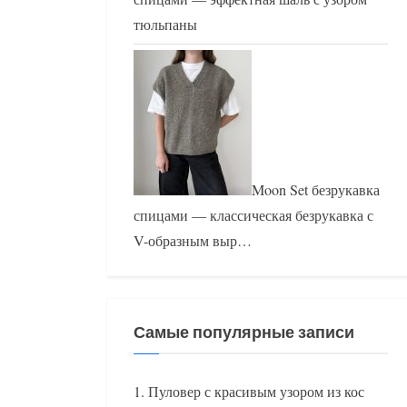
тюльпаны
Moon Set безрукавка
спицами — классическая безрукавка с
V-образным выр…
Самые популярные записи
Пуловер с красивым узором из кос