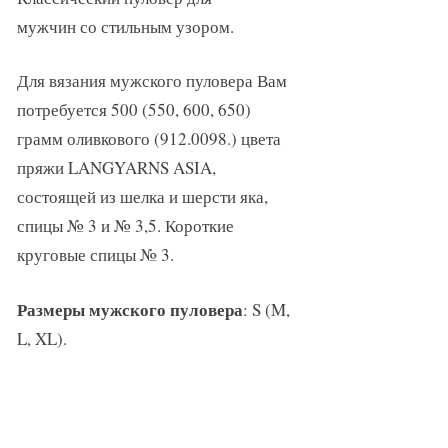
мужчин со стильным узором.
Для вязания мужского пуловера Вам
потребуется 500 (550, 600, 650)
грамм оливкового (912.0098.) цвета
пряжи LANGYARNS ASIA,
состоящей из шелка и шерсти яка,
спицы № 3 и № 3,5. Короткие
круговые спицы № 3.
Размеры мужского пуловера
: S (M,
L, XL).