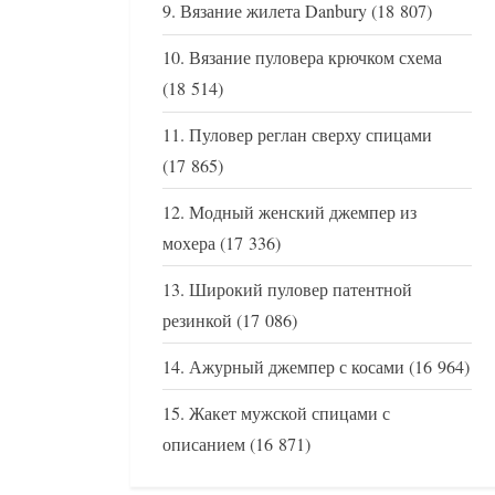
Вязание жилета Danbury
(18 807)
Вязание пуловера крючком схема
(18 514)
Пуловер реглан сверху спицами
(17 865)
Модный женский джемпер из
мохера
(17 336)
Широкий пуловер патентной
резинкой
(17 086)
Ажурный джемпер с косами
(16 964)
Жакет мужской спицами с
описанием
(16 871)