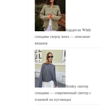
Кардиган Wilde
спицами сверху вниз — описание
вязания
Henley свитер
спицами — современный свитер с
планкой на пуговицах