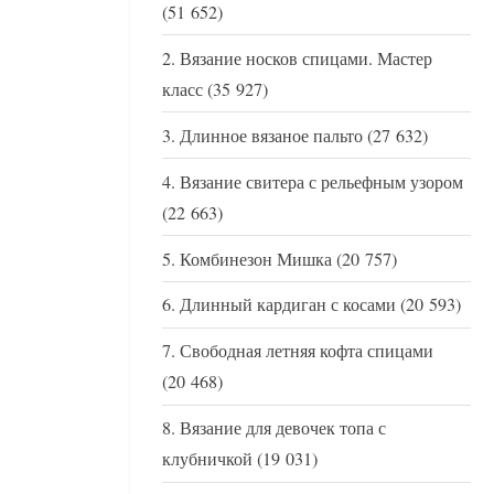
(51 652)
Вязание носков спицами. Мастер
класс
(35 927)
Длинное вязаное пальто
(27 632)
Вязание свитера с рельефным узором
(22 663)
Комбинезон Мишка
(20 757)
Длинный кардиган с косами
(20 593)
Свободная летняя кофта спицами
(20 468)
Вязание для девочек топа с
клубничкой
(19 031)