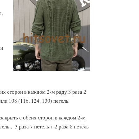
м,
ли
еих сторон в каждом 2-м ряду 3 раза 2
или 108 (116, 124, 130) петель.
м закрыть с обеих сторон в каждом 2-м
тель , 3 раза 7 петель + 2 раза 8 петель