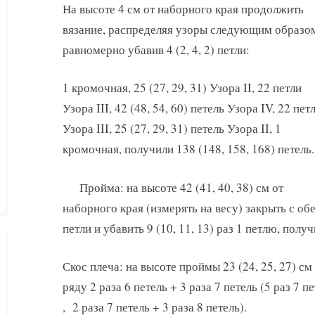
На высоте 4 см от наборного края продолжить
вязание, распределяя узоры следующим образо
равномерно убавив 4 (2, 4, 2) петли:
1 кромочная, 25 (27, 29, 31) Узора II, 22 петли
Узора III, 42 (48, 54, 60) петель Узора IV, 22 пет
Узора III, 25 (27, 29, 31) петель Узора II, 1
кромочная, получили 138 (148, 158, 168) петель.
Пройма: на высоте 42 (41, 40, 38) см от
наборного края (измерять на весу) закрыть с об
петли и убавить 9 (10, 11, 13) раз 1 петлю, получ
Скос плеча: на высоте проймы 23 (24, 25, 27) с
ряду 2 раза 6 петель + 3 раза 7 петель (5 раз 7 пе
, 2 раза 7 петель + 3 раза 8 петель).