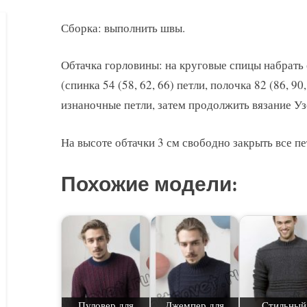
Сборка: выполнить швы.
Обтачка горловины: на круговые спицы набрать о
(спинка 54 (58, 62, 66) петли, полочка 82 (86, 90,
изнаночные петли, затем продолжить вязание У
На высоте обтачки 3 см свободно закрыть все пе
Похожие модели:
Пуловер для
Джемпер для
Стильный