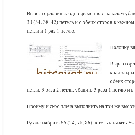
Вырез горловины: одновременно с началом убав
30 (34, 38, 42) петель и с обеих сторон в каждом
петли и 1 раз 1 петлю.
Полочку вя
Вырез горл
края закрыт
обеих стор
петли, 3 раза 2 петли, убавить 3 раза 1 петлю и 
Пройму и скос плеча выполнить на той же высоте
Рукав: набрать 66 (74, 78, 86) петель и вязать Уз