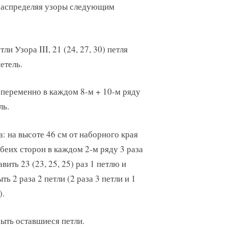
 распределяя узоры следующим
тли Узора III, 21 (24, 27, 30) петля
петель.
опеременно в каждом 8-м + 10-м ряду
ль.
а: на высоте 46 см от наборного края
обеих сторон в каждом 2-м ряду 3 раза
авить 23 (23, 25, 25) раз 1 петлю и
ть 2 раза 2 петли (2 раза 3 петли и 1
).
рыть оставшиеся петли.