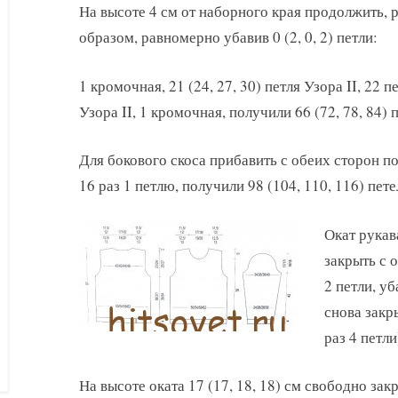
На высоте 4 см от наборного края продолжить,
образом, равномерно убавив 0 (2, 0, 2) петли:
1 кромочная, 21 (24, 27, 30) петля Узора II, 22 пе
Узора II, 1 кромочная, получили 66 (72, 78, 84) 
Для бокового скоса прибавить с обеих сторон п
16 раз 1 петлю, получили 98 (104, 110, 116) пете
Окат рукав
закрыть с 
2 петли, уб
снова закры
раз 4 петли
На высоте оката 17 (17, 18, 18) см свободно зак