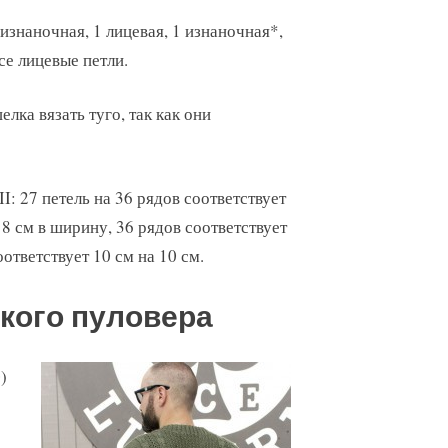
 изнаночная, 1 лицевая, 1 изнаночная*,
все лицевые петли.
лка вязать туго, так как они
 II: 27 петель на 36 рядов соответствует
т 8 см в ширину, 36 рядов соответствует
оответствует 10 см на 10 см.
кого пуловера
)