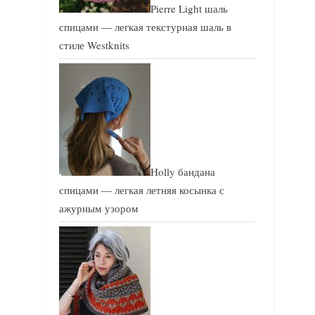
Pierre Light шаль
спицами — легкая текстурная шаль в
стиле Westknits
Holly бандана
спицами — легкая летняя косынка с
ажурным узором