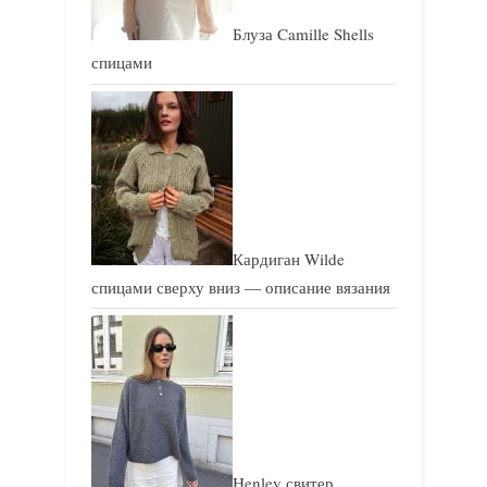
Блуза Camille Shells
спицами
Кардиган Wilde
спицами сверху вниз — описание вязания
Henley свитер