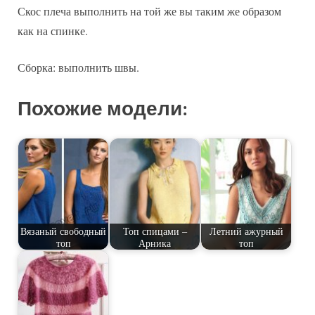
Скос плеча выполнить на той же вы таким же образом
как на спинке.
Сборка: выполнить швы.
Похожие модели:
Вязаный свободный
Топ спицами –
Летний ажурный
топ
Арника
топ