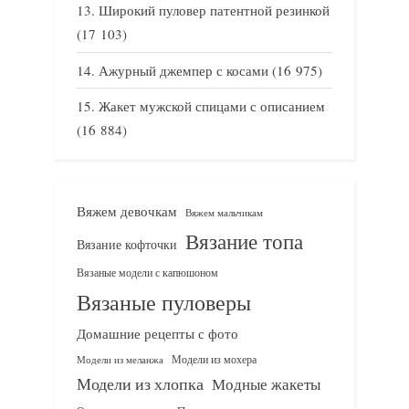
Широкий пуловер патентной резинкой
(17 103)
Ажурный джемпер с косами
(16 975)
Жакет мужской спицами с описанием
(16 884)
Вяжем девочкам
Вяжем мальчикам
Вязание топа
Вязание кофточки
Вязаные модели с капюшоном
Вязаные пуловеры
Домашние рецепты с фото
Модели из мохера
Модели из меланжа
Модели из хлопка
Модные жакеты