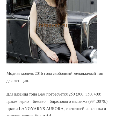
Модная модель 2016 года свободный меланжевый топ
для женщин.
Для вязания топа Вам потребуется 250 (300, 350, 400)
грамм черно – бежево – бирюзового меланжа (934.0078.)
пряжи LANGYARNS AURORA, состоящей из хлопка и
ацетата, спицы № 4 и 4,5.