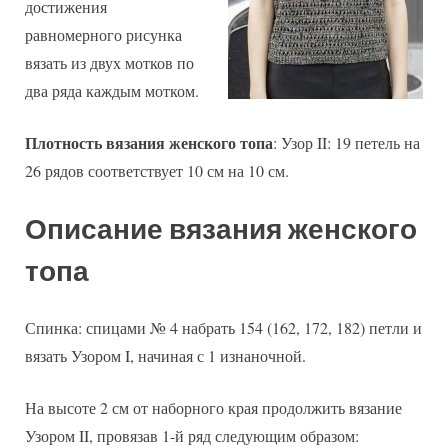
достижения
равномерного рисунка
вязать из двух мотков по
два ряда каждым мотком.
Плотность вязания женского топа
: Узор II: 19 петель на
26 рядов соответствует 10 см на 10 см.
Описание вязания женского
топа
Спинка: спицами № 4 набрать 154 (162, 172, 182) петли и
вязать Узором I, начиная с 1 изнаночной.
На высоте 2 см от наборного края продолжить вязание
Узором II, провязав 1-й ряд следующим образом: