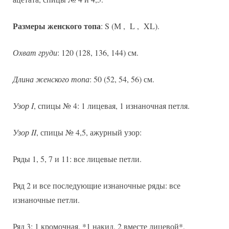
Размеры женского топа
: S (М , L , XL).
Охват груди
: 120 (128, 136, 144) см.
Длина женского топа
: 50 (52, 54, 56) см.
Узор I
, спицы № 4: 1 лицевая, 1 изнаночная петля.
Узор II
, спицы № 4,5, ажурный узор:
Ряды 1, 5, 7 и 11: все лицевые петли.
Ряд 2 и все последующие изнаночные ряды: все
изнаночные петли.
Ряд 3: 1 кромочная, *1 накид, 2 вместе лицевой*,