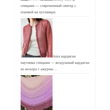
спицами — современный свитер с
планкой на пуговицах
Aura кардиган
паутинка спицами — воздушный кардиган
из мохера с ажурны…