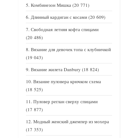
Комбинезон Мишка
(20 771)
Длинный кардиган с косами
(20 609)
Свободная летняя кофта спицами
(20 486)
Вязание для девочек топа с клубничкой
(19 043)
Вязание жилета Danbury
(18 824)
Вязание пуловера крючком схема
(18 525)
Пуловер реглан сверху спицами
(17 877)
Модный женский джемпер из мохера
(17 353)