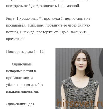
повторять от * до *, закончить 1 кромочной.
Ряд 9: 1 кромочная, *1 протяжка (1 петлю снять не
провязывая, 1 лицевая, протянуть ее через снятую
петлю), 1 накид*, повторять от * до *, закончить 1
кромочной.
Повторять ряды 1 – 12.
Одиночные,
непарные петли в
прибавлениях и
убавлениях вязать без
накидов лицевыми.
Примечание
: для