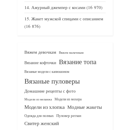
Ажурный джемпер с косами
(16 970)
Жакет мужской спицами с описанием
(16 876)
Вяжем девочкам
Вяжем мальчикам
Вязание топа
Вязание кофточки
Вязаные модели с капюшоном
Вязаные пуловеры
Домашние рецепты с фото
Модели из мохера
Модели из меланжа
Модели из хлопка
Модные жакеты
Одежда для полных
Пуловер реглан
Свитер женский