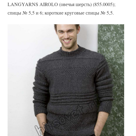
LANGYARNS AIROLO (овечья шерсть) (855.0005);
спицы № 5,5 и 6; короткие круговые спицы № 5,5.