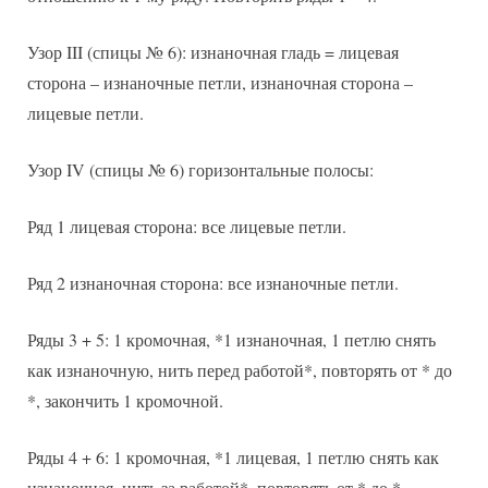
Узор III (спицы № 6): изнаночная гладь = лицевая
сторона – изнаночные петли, изнаночная сторона –
лицевые петли.
Узор IV (спицы № 6) горизонтальные полосы:
Ряд 1 лицевая сторона: все лицевые петли.
Ряд 2 изнаночная сторона: все изнаночные петли.
Ряды 3 + 5: 1 кромочная, *1 изнаночная, 1 петлю снять
как изнаночную, нить перед работой*, повторять от * до
*, закончить 1 кромочной.
Ряды 4 + 6: 1 кромочная, *1 лицевая, 1 петлю снять как
изнаночная, нить за работой*, повторять от * до *,