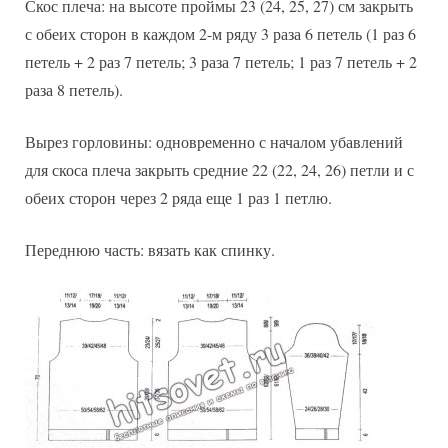
Скос плеча: на высоте проймы 23 (24, 25, 27) см закрыть
с обеих сторон в каждом 2-м ряду 3 раза 6 петель (1 раз 6
петель + 2 раз 7 петель; 3 раза 7 петель; 1 раз 7 петель + 2
раза 8 петель).
Вырез горловины: одновременно с началом убавлений
для скоса плеча закрыть средние 22 (22, 24, 26) петли и с
обеих сторон через 2 ряда еще 1 раз 1 петлю.
Переднюю часть: вязать как спинку.