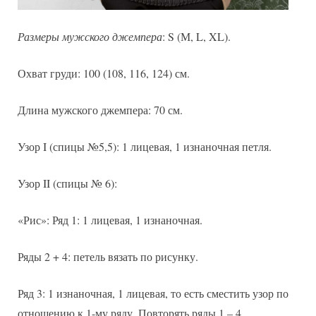
Размеры мужского джемпера
: S (М, L, XL).
Охват груди: 100 (108, 116, 124) см.
Длина мужского джемпера: 70 см.
Узор I (спицы №5,5): 1 лицевая, 1 изнаночная петля.
Узор II (спицы № 6):
«Рис»: Ряд 1: 1 лицевая, 1 изнаночная.
Ряды 2 + 4: петель вязать по рисунку.
Ряд 3: 1 изнаночная, 1 лицевая, то есть сместить узор по
отношению к 1-му ряду. Повторять ряды 1 – 4.