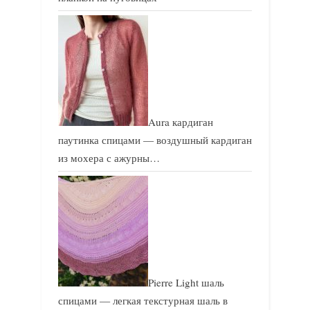
Aura кардиган
паутинка спицами — воздушный кардиган
из мохера с ажурны…
Pierre Light шаль
спицами — легкая текстурная шаль в