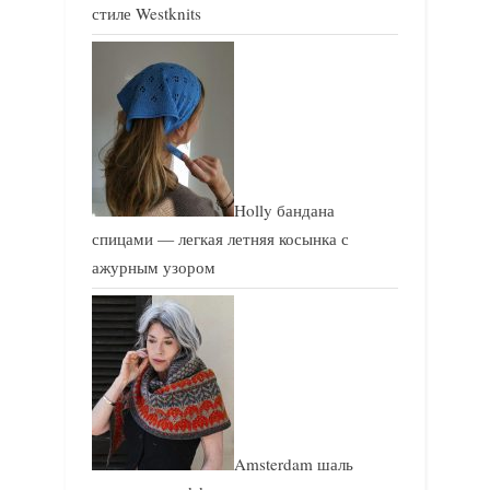
стиле Westknits
Holly бандана
спицами — легкая летняя косынка с
ажурным узором
Amsterdam шаль