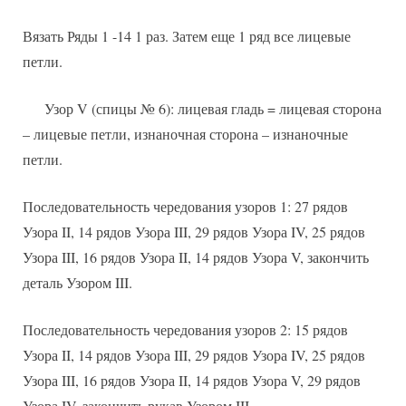
Вязать Ряды 1 -14 1 раз. Затем еще 1 ряд все лицевые
петли.
Узор V (спицы № 6): лицевая гладь = лицевая сторона
– лицевые петли, изнаночная сторона – изнаночные
петли.
Последовательность чередования узоров 1: 27 рядов
Узора II, 14 рядов Узора III, 29 рядов Узора IV, 25 рядов
Узора III, 16 рядов Узора II, 14 рядов Узора V, закончить
деталь Узором III.
Последовательность чередования узоров 2: 15 рядов
Узора II, 14 рядов Узора III, 29 рядов Узора IV, 25 рядов
Узора III, 16 рядов Узора II, 14 рядов Узора V, 29 рядов
Узора IV, закончить рукав Узором III.