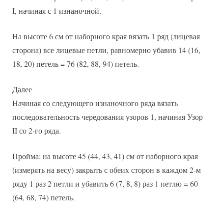
I, начиная с 1 изнаночной.
На высоте 6 см от наборного края вязать 1 ряд (лицевая
сторона) все лицевые петли, равномерно убавив 14 (16,
18, 20) петель = 76 (82, 88, 94) петель.
Далее
Начиная со следующего изнаночного ряда вязать
последовательность чередования узоров 1, начиная Узор
II со 2-го ряда.
Пройма: на высоте 45 (44, 43, 41) см от наборного края
(измерять на весу) закрыть с обеих сторон в каждом 2-м
ряду 1 раз 2 петли и убавить 6 (7, 8, 8) раз 1 петлю = 60
(64, 68, 74) петель.