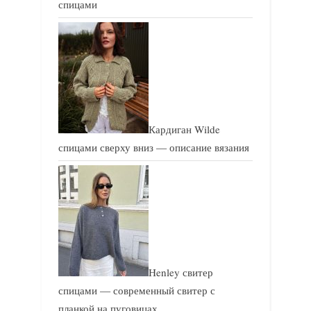
спицами
Кардиган Wilde
спицами сверху вниз — описание вязания
Henley свитер
спицами — современный свитер с
планкой на пуговицах