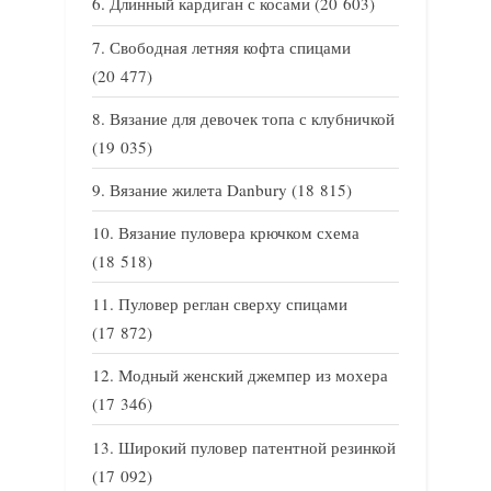
Длинный кардиган с косами
(20 603)
Свободная летняя кофта спицами
(20 477)
Вязание для девочек топа с клубничкой
(19 035)
Вязание жилета Danbury
(18 815)
Вязание пуловера крючком схема
(18 518)
Пуловер реглан сверху спицами
(17 872)
Модный женский джемпер из мохера
(17 346)
Широкий пуловер патентной резинкой
(17 092)