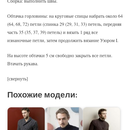
Сборка: выполнить швы.
Обтачка горловины: на круговые спицы набрать около 64
(64, 68, 72) петли (спинка 29 (29, 31, 33) петель, передняя
часть 35 (35, 37, 39) петель) и вязать 1 ряд все
изнаночные петли, затем продолжить вязание Узором I.
На высоте обтачки 5 см свободно закрыть все петли.
Втачать рукава.
[свернуть]
Похожие модели: