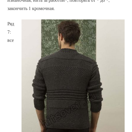
закончить 1 кромочная.
Ряд
7:
все