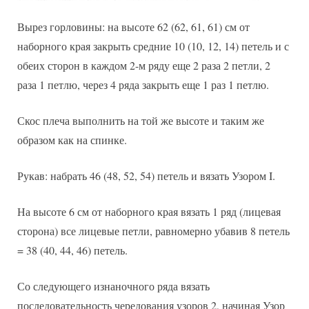
Вырез горловины: на высоте 62 (62, 61, 61) см от
наборного края закрыть средние 10 (10, 12, 14) петель и с
обеих сторон в каждом 2-м ряду еще 2 раза 2 петли, 2
раза 1 петлю, через 4 ряда закрыть еще 1 раз 1 петлю.
Скос плеча выполнить на той же высоте и таким же
образом как на спинке.
Рукав: набрать 46 (48, 52, 54) петель и вязать Узором I.
На высоте 6 см от наборного края вязать 1 ряд (лицевая
сторона) все лицевые петли, равномерно убавив 8 петель
= 38 (40, 44, 46) петель.
Со следующего изнаночного ряда вязать
последовательность чередования узоров 2, начиная Узор