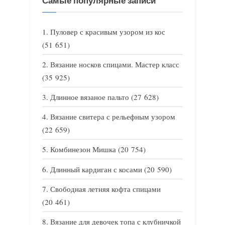
Самые популярные записи
Пуловер с красивым узором из кос
(51 651)
Вязание носков спицами. Мастер класс
(35 925)
Длинное вязаное пальто
(27 628)
Вязание свитера с рельефным узором
(22 659)
Комбинезон Мишка
(20 754)
Длинный кардиган с косами
(20 590)
Свободная летняя кофта спицами
(20 461)
Вязание для девочек топа с клубничкой