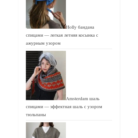
Holly бандана
спицами — легкая летняя косынка с
ажурным узором
Amsterdam шаль
спицами — эффектная шаль с узором
тюльпаны