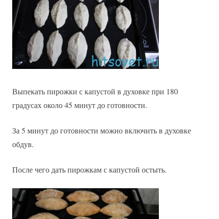
Выпекать пирожки с капустой в духовке при 180
градусах около 45 минут до готовности.
За 5 минут до готовности можно включить в духовке
обдув.
После чего дать пирожкам с капустой остыть.