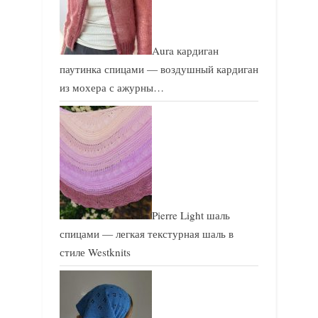
Aura кардиган
паутинка спицами — воздушный кардиган
из мохера с ажурны…
Pierre Light шаль
спицами — легкая текстурная шаль в
стиле Westknits