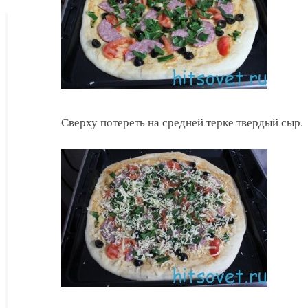
Сверху потереть на средней терке твердый сыр.