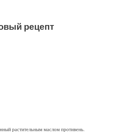
овый рецепт
анный растительным маслом противень.