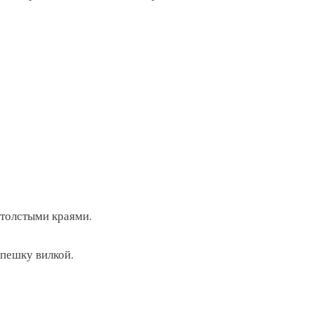
 толстыми краями.
епешку вилкой.