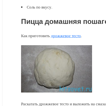
Соль по вкусу.
Пицца домашняя пошаг
Как приготовить
дрожжевое тесто
.
Раскатать дрожжевое тесто и выложить на смаз