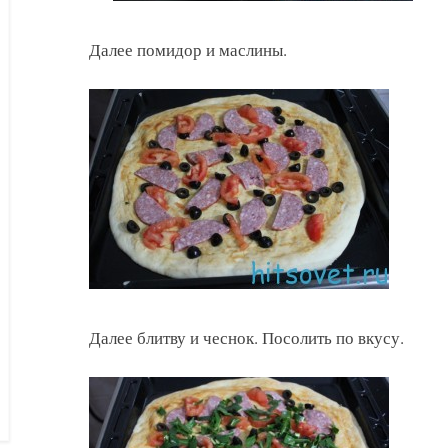
Далее помидор и маслины.
Далее блитву и чеснок. Посолить по вкусу.