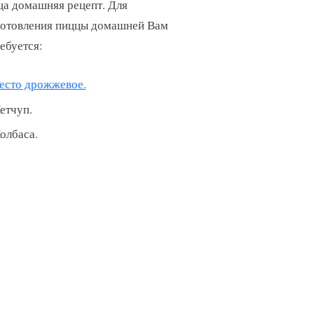
а домашняя рецепт. Для
отовления пиццы домашней Вам
ебуется:
есто дрожжевое.
етчуп.
олбаса.