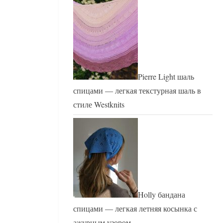
Pierre Light шаль
спицами — легкая текстурная шаль в
стиле Westknits
Holly бандана
спицами — легкая летняя косынка с
ажурным узором