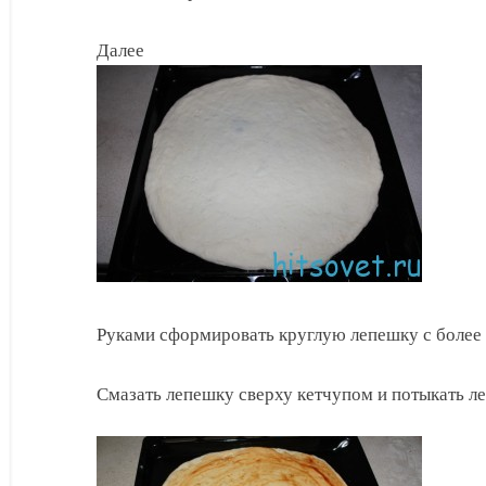
Далее
Руками сформировать круглую лепешку с более
Смазать лепешку сверху кетчупом и потыкать л