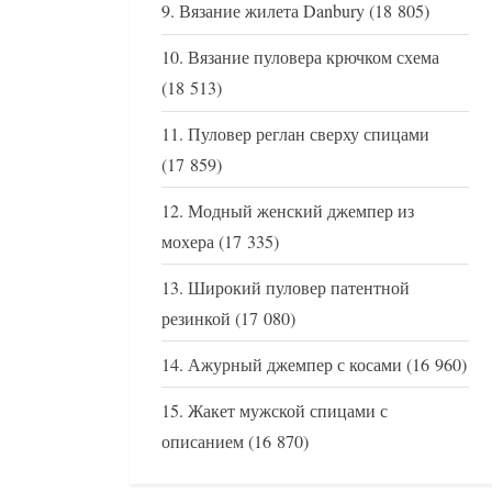
Вязание жилета Danbury
(18 805)
Вязание пуловера крючком схема
(18 513)
Пуловер реглан сверху спицами
(17 859)
Модный женский джемпер из
мохера
(17 335)
Широкий пуловер патентной
резинкой
(17 080)
Ажурный джемпер с косами
(16 960)
Жакет мужской спицами с
описанием
(16 870)