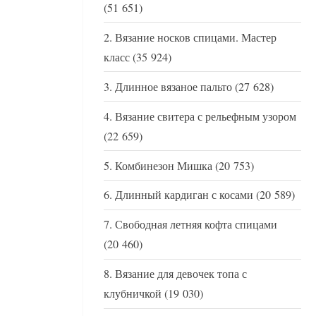
(51 651)
Вязание носков спицами. Мастер
класс
(35 924)
Длинное вязаное пальто
(27 628)
Вязание свитера с рельефным узором
(22 659)
Комбинезон Мишка
(20 753)
Длинный кардиган с косами
(20 589)
Свободная летняя кофта спицами
(20 460)
Вязание для девочек топа с
клубничкой
(19 030)