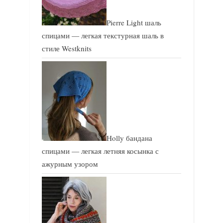
Pierre Light шаль
спицами — легкая текстурная шаль в
стиле Westknits
Holly бандана
спицами — легкая летняя косынка с
ажурным узором