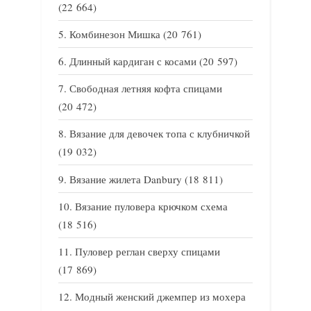
(22 664)
Комбинезон Мишка
(20 761)
Длинный кардиган с косами
(20 597)
Свободная летняя кофта спицами
(20 472)
Вязание для девочек топа с клубничкой
(19 032)
Вязание жилета Danbury
(18 811)
Вязание пуловера крючком схема
(18 516)
Пуловер реглан сверху спицами
(17 869)
Модный женский джемпер из мохера