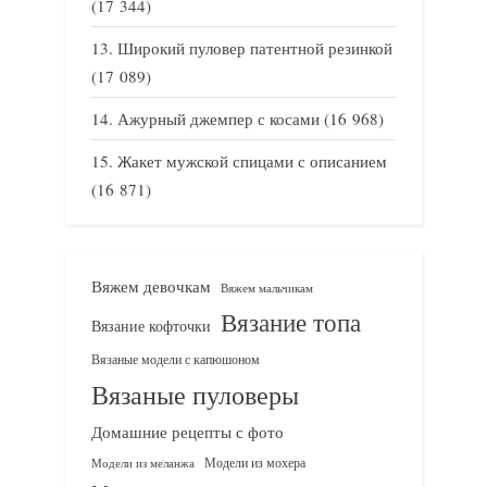
(17 344)
Широкий пуловер патентной резинкой
(17 089)
Ажурный джемпер с косами
(16 968)
Жакет мужской спицами с описанием
(16 871)
Вяжем девочкам
Вяжем мальчикам
Вязание топа
Вязание кофточки
Вязаные модели с капюшоном
Вязаные пуловеры
Домашние рецепты с фото
Модели из мохера
Модели из меланжа