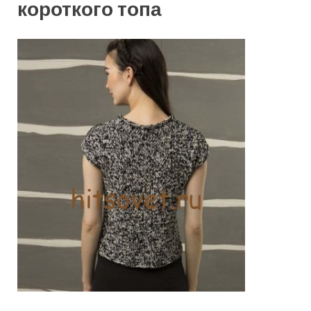
короткого топа