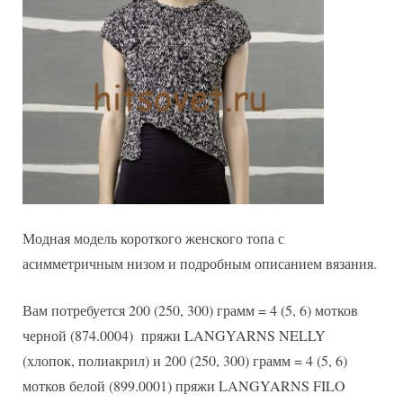
Модная модель короткого женского топа с
асимметричным низом и подробным описанием вязания.
Вам потребуется 200 (250, 300) грамм = 4 (5, 6) мотков
черной (874.0004) пряжи LANGYARNS NELLY
(хлопок, полиакрил) и 200 (250, 300) грамм = 4 (5, 6)
мотков белой (899.0001) пряжи LANGYARNS FILO