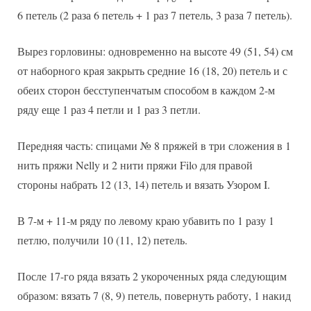
6 петель (2 раза 6 петель + 1 раз 7 петель, 3 раза 7 петель).
Вырез горловины: одновременно на высоте 49 (51, 54) см
от наборного края закрыть средние 16 (18, 20) петель и с
обеих сторон бесступенчатым способом в каждом 2-м
ряду еще 1 раз 4 петли и 1 раз 3 петли.
Передняя часть: спицами № 8 пряжей в три сложения в 1
нить пряжи Nelly и 2 нити пряжи Filo для правой
стороны набрать 12 (13, 14) петель и вязать Узором I.
В 7-м + 11-м ряду по левому краю убавить по 1 разу 1
петлю, получили 10 (11, 12) петель.
После 17-го ряда вязать 2 укороченных ряда следующим
образом: вязать 7 (8, 9) петель, повернуть работу, 1 накид