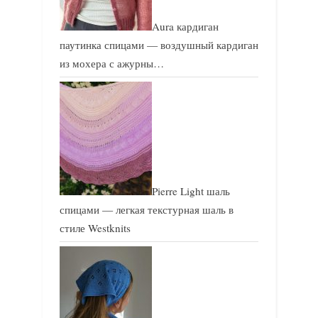
Aura кардиган
паутинка спицами — воздушный кардиган
из мохера с ажурны…
Pierre Light шаль
спицами — легкая текстурная шаль в
стиле Westknits