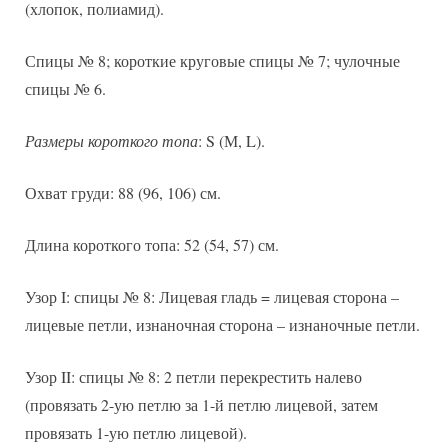
(хлопок, полиамид).
Спицы № 8; короткие круговые спицы № 7; чулочные
спицы № 6.
Размеры короткого топа
: S (М, L).
Охват груди: 88 (96, 106) см.
Длина короткого топа: 52 (54, 57) см.
Узор I: спицы № 8: Лицевая гладь = лицевая сторона –
лицевые петли, изнаночная сторона – изнаночные петли.
Узор II: спицы № 8: 2 петли перекрестить налево
(провязать 2-ую петлю за 1-й петлю лицевой, затем
провязать 1-ую петлю лицевой).