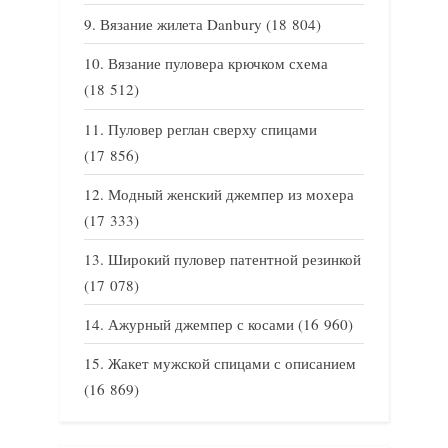
Вязание жилета Danbury
(18 804)
Вязание пуловера крючком схема
(18 512)
Пуловер реглан сверху спицами
(17 856)
Модный женский джемпер из мохера
(17 333)
Широкий пуловер патентной резинкой
(17 078)
Ажурный джемпер с косами
(16 960)
Жакет мужской спицами с описанием
(16 869)