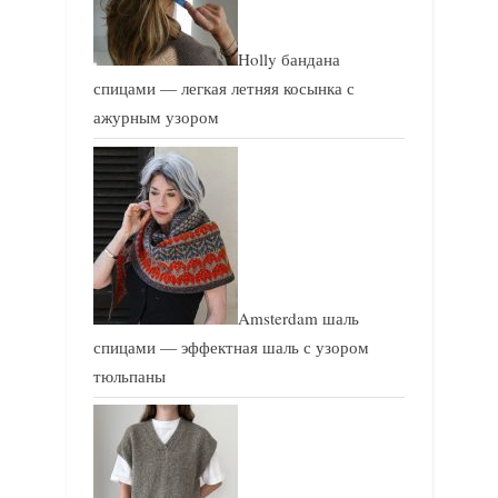
Holly бандана
спицами — легкая летняя косынка с
ажурным узором
Amsterdam шаль
спицами — эффектная шаль с узором
тюльпаны