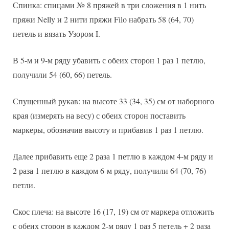
Спинка: спицами № 8 пряжей в три сложения в 1 нить
пряжи Nelly и 2 нити пряжи Filo набрать 58 (64, 70)
петель и вязать Узором I.
В 5-м и 9-м ряду убавить с обеих сторон 1 раз 1 петлю,
получили 54 (60, 66) петель.
Спущенный рукав: на высоте 33 (34, 35) см от наборного
края (измерять на весу) с обеих сторон поставить
маркеры, обозначив высоту и прибавив 1 раз 1 петлю.
Далее прибавить еще 2 раза 1 петлю в каждом 4-м ряду и
2 раза 1 петлю в каждом 6-м ряду, получили 64 (70, 76)
петли.
Скос плеча: на высоте 16 (17, 19) см от маркера отложить
с обеих сторон в каждом 2-м ряду 1 раз 5 петель + 2 раза