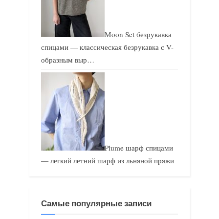
Moon Set безрукавка
спицами — классическая безрукавка с V-
образным выр…
Plume шарф спицами
— легкий летний шарф из льняной пряжи
Самые популярные записи