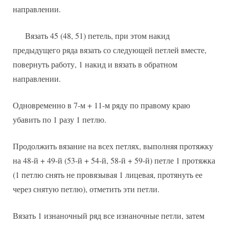
направлении.
Вязать 45 (48, 51) петель, при этом накид
предыдущего ряда вязать со следующей петлей вместе,
повернуть работу, 1 накид и вязать в обратном
направлении.
Одновременно в 7-м + 11-м ряду по правому краю
убавить по 1 разу 1 петлю.
Продолжить вязание на всех петлях, выполняя протяжку
на 48-й + 49-й (53-й + 54-й, 58-й + 59-й) петле 1 протяжка
(1 петлю снять не провязывая 1 лицевая, протянуть ее
через снятую петлю), отметить эти петли.
Вязать 1 изнаночный ряд все изнаночные петли, затем