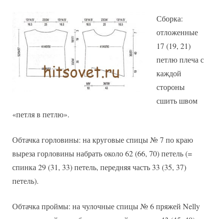
Сборка:
отложенные
17 (19, 21)
петлю плеча с
каждой
стороны
сшить швом
«петля в петлю».
Обтачка горловины: на круговые спицы № 7 по краю
выреза горловины набрать около 62 (66, 70) петель (=
спинка 29 (31, 33) петель, передняя часть 33 (35, 37)
петель).
Обтачка проймы: на чулочные спицы № 6 пряжей Nelly